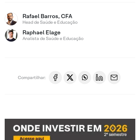
Rafael Barros, CFA
Head de Saúde e Educação
Raphael Elage
Analista de Saúde e Educação
Compartilhar: