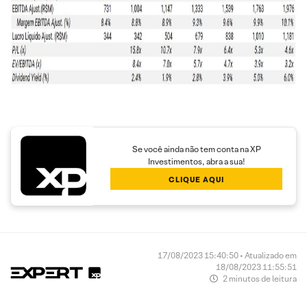
Se você ainda não tem conta na XP
Investimentos, abra a sua!
CLIQUE AQUI
17/08/2023 15:40:50 • Atualizado em
18/08/2023 11:55:51
2 minutos de leitura