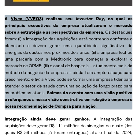
A
Viveo (VVEO3)
realizou seu
Investor Day
, no qual os
principais executivos da empresa atualizaram o mercado
sobre a estratégia e as perspectivas da empresa.
Os destaques
foram: (i) a integração das aquisições está ocorrendo conforme o
planejado e deverá gerar uma quantidade significativa de
sinergias de custos nos próximos dois anos; (ii) a empresa fechou
uma parceria com a Medtronic para começar a explorar o
mercado de OPME; (iii) o canal de hospitais – atualmente mais da
metade do negócio da empresa – ainda tem amplo espaço para
crescimento; e (iv) a Viveo pode se tornar uma empresa líder para
atender o setor de saúde com uma solução de longo prazo para
os problemas atuais.
Saímos do evento com uma visão positiva
e reforçamos a nossa visão construtiva em relação à empresa e
nossa recomendação de Compra para a ação.
Integração ainda deve gerar ganhos.
A integração das
aquisições deve gerar R$ 111 milhões de sinergias de custo (dos
quais R$ 58 milhões já foram entregues) até o final de 2024,