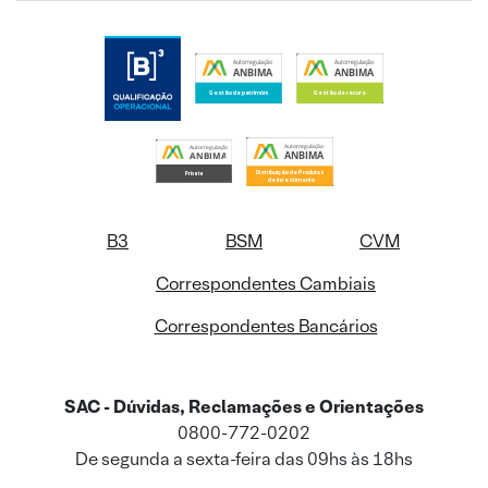
B3
BSM
CVM
Correspondentes Cambiais
Correspondentes Bancários
SAC - Dúvidas, Reclamações e Orientações
0800-772-0202
De segunda a sexta-feira das 09hs às 18hs