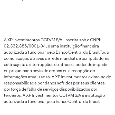
A XP Investimentos CCTVM S/A, inscrita sob o CNPJ:
02.332.886/0001-04, é uma instituição financeira
autorizada a funcionar pelo Banco Central do Brasil.Toda
comunicação através de rede mundial de computadores
está sujeita a interrupções ou atrasos, podendo impedir
ou prejudicar o envio de ordens ou a recepção de
informações atualizadas. A XP Investimentos exime-se de
responsabilidade por danos sofridos por seus clientes,
por força de falha de serviços disponibilizados por
terceiros. A XP Investimentos CCTVM S/A é instituição
autorizada a funcionar pelo Banco Central do Brasil.