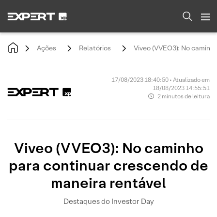
Ações
Relatórios
Viveo (VVEO3): No caminho
17/08/2023 18:40:50 • Atualizado em
18/08/2023 14:55:51
2 minutos de leitura
Viveo (VVEO3): No caminho
para continuar crescendo de
maneira rentável
Destaques do Investor Day