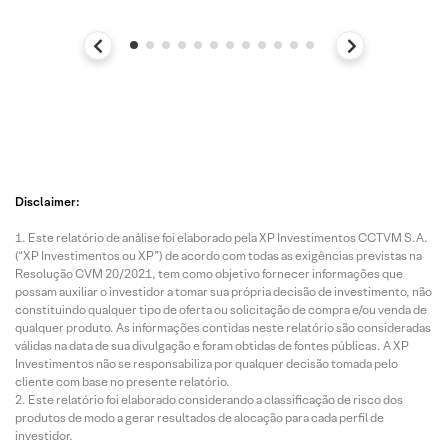
Disclaimer:
Este relatório de análise foi elaborado pela XP Investimentos CCTVM S.A.
(“XP Investimentos ou XP”) de acordo com todas as exigências previstas na
Resolução CVM 20/2021, tem como objetivo fornecer informações que
possam auxiliar o investidor a tomar sua própria decisão de investimento, não
constituindo qualquer tipo de oferta ou solicitação de compra e/ou venda de
qualquer produto. As informações contidas neste relatório são consideradas
válidas na data de sua divulgação e foram obtidas de fontes públicas. A XP
Investimentos não se responsabiliza por qualquer decisão tomada pelo
cliente com base no presente relatório.
Este relatório foi elaborado considerando a classificação de risco dos
produtos de modo a gerar resultados de alocação para cada perfil de
investidor.