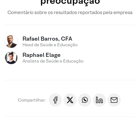
preocupação
Comentário sobre os resultados reportados pela empresa
Rafael Barros, CFA
Head de Saúde e Educação
Raphael Elage
Analista de Saúde e Educação
Compartilhar: