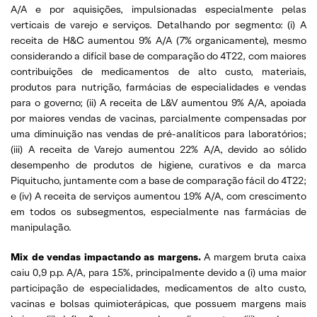
A/A e por aquisições, impulsionadas especialmente pelas
verticais de varejo e serviços. Detalhando por segmento: (i) A
receita de H&C aumentou 9% A/A (7% organicamente), mesmo
considerando a difícil base de comparação do 4T22, com maiores
contribuições de medicamentos de alto custo, materiais,
produtos para nutrição, farmácias de especialidades e vendas
para o governo; (ii) A receita de L&V aumentou 9% A/A, apoiada
por maiores vendas de vacinas, parcialmente compensadas por
uma diminuição nas vendas de pré-analíticos para laboratórios;
(iii) A receita de Varejo aumentou 22% A/A, devido ao sólido
desempenho de produtos de higiene, curativos e da marca
Piquitucho, juntamente com a base de comparação fácil do 4T22;
e (iv) A receita de serviços aumentou 19% A/A, com crescimento
em todos os subsegmentos, especialmente nas farmácias de
manipulação.
Mix de vendas impactando as margens.
A margem bruta caixa
caiu 0,9 p.p. A/A, para 15%, principalmente devido a (i) uma maior
participação de especialidades, medicamentos de alto custo,
vacinas e bolsas quimioterápicas, que possuem margens mais