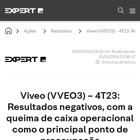
Ações
Relatórios
Viveo (VVEO3) - 4T23: Res
25/03/2024 23:03:14 • Atualizado em
25/03/2024 23:06:47
3 minutos de leitura
Viveo (VVEO3) – 4T23:
Resultados negativos, com a
queima de caixa operacional
como o principal ponto de