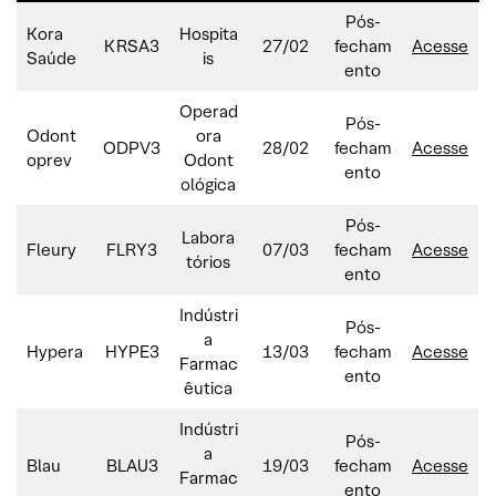
Pós-
Kora
Hospita
KRSA3
27/02
fecham
Acesse
Saúde
is
ento
Operad
Pós-
Odont
ora
ODPV3
28/02
fecham
Acesse
oprev
Odont
ento
ológica
Pós-
Labora
Fleury
FLRY3
07/03
fecham
Acesse
tórios
ento
Indústri
Pós-
a
Hypera
HYPE3
13/03
fecham
Acesse
Farmac
ento
êutica
Indústri
Pós-
a
Blau
BLAU3
19/03
fecham
Acesse
Farmac
ento