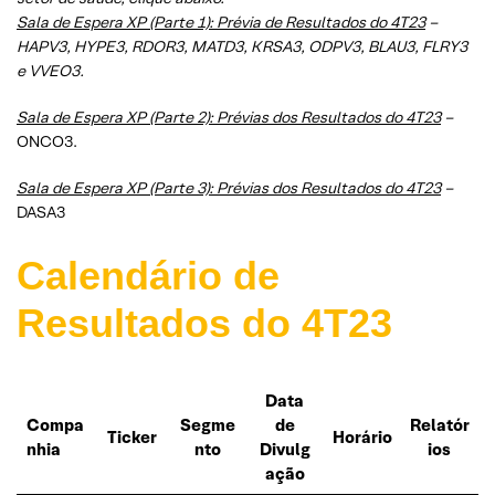
Sala de Espera XP (Parte 1): Prévia de Resultados do 4T23
–
HAPV3, HYPE3, RDOR3, MATD3, KRSA3, ODPV3, BLAU3, FLRY3
e VVEO3.
Sala de Espera XP (Parte 2): Prévias dos Resultados do 4T23
–
ONCO3.
Sala de Espera XP (Parte 3): Prévias dos Resultados do 4T23
–
DASA3
Calendário de
Resultados do 4T23
Data
Compa
Segme
de
Relatór
Ticker
Horário
nhia
nto
Divulg
ios
ação