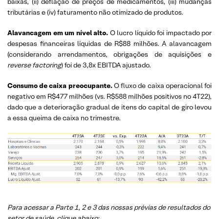
baixas, (ii) deflação de preços de medicamentos, (iii) mudanças
tributárias e (iv) faturamento não otimizado de produtos.
Alavancagem em um nível alto.
O lucro líquido foi impactado por
despesas financeiras líquidas de R$88 milhões. A alavancagem
(considerando arrendamentos, obrigações de aquisições e
reverse factoring
) foi de 3,8x EBITDA ajustado.
Consumo de caixa preocupante.
O fluxo de caixa operacional foi
negativo em R$477 milhões (vs. R$588 milhões positivos no 4T22),
dado que a deterioração gradual de itens do capital de giro levou
a essa queima de caixa no trimestre.
Para acessar a Parte 1, 2 e 3 das nossas prévias de resultados do
setor de saúde, clique abaixo: