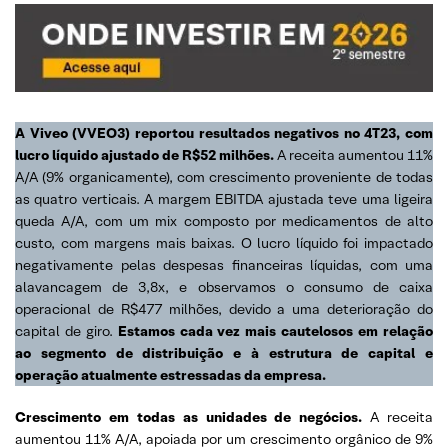
A Viveo (VVEO3) reportou resultados negativos no 4T23, com
lucro líquido ajustado de R$52 milhões.
A receita aumentou 11%
A/A (9% organicamente), com crescimento proveniente de todas
as quatro verticais. A margem EBITDA ajustada teve uma ligeira
queda A/A, com um mix composto por medicamentos de alto
custo, com margens mais baixas. O lucro líquido foi impactado
negativamente pelas despesas financeiras líquidas, com uma
alavancagem de 3,8x, e observamos o consumo de caixa
operacional de R$477 milhões, devido a uma deterioração do
capital de giro.
Estamos cada vez mais cautelosos em relação
ao segmento de distribuição e à estrutura de capital e
operação atualmente estressadas da empresa.
Crescimento em todas as unidades de negócios.
A receita
aumentou 11% A/A, apoiada por um crescimento orgânico de 9%