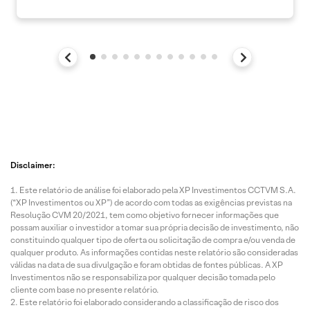
Disclaimer:
Este relatório de análise foi elaborado pela XP Investimentos CCTVM S.A.
(“XP Investimentos ou XP”) de acordo com todas as exigências previstas na
Resolução CVM 20/2021, tem como objetivo fornecer informações que
possam auxiliar o investidor a tomar sua própria decisão de investimento, não
constituindo qualquer tipo de oferta ou solicitação de compra e/ou venda de
qualquer produto. As informações contidas neste relatório são consideradas
válidas na data de sua divulgação e foram obtidas de fontes públicas. A XP
Investimentos não se responsabiliza por qualquer decisão tomada pelo
cliente com base no presente relatório.
Este relatório foi elaborado considerando a classificação de risco dos