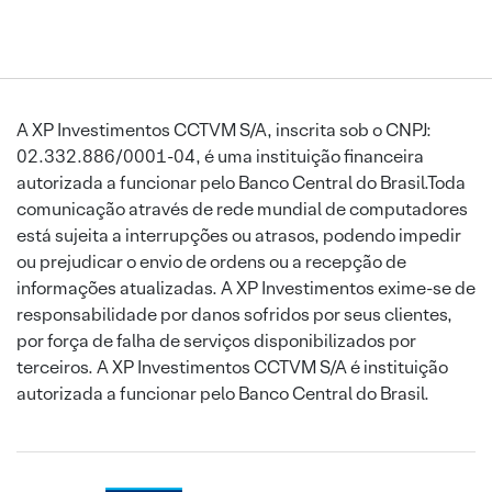
A XP Investimentos CCTVM S/A, inscrita sob o CNPJ:
02.332.886/0001-04, é uma instituição financeira
autorizada a funcionar pelo Banco Central do Brasil.Toda
comunicação através de rede mundial de computadores
está sujeita a interrupções ou atrasos, podendo impedir
ou prejudicar o envio de ordens ou a recepção de
informações atualizadas. A XP Investimentos exime-se de
responsabilidade por danos sofridos por seus clientes,
por força de falha de serviços disponibilizados por
terceiros. A XP Investimentos CCTVM S/A é instituição
autorizada a funcionar pelo Banco Central do Brasil.