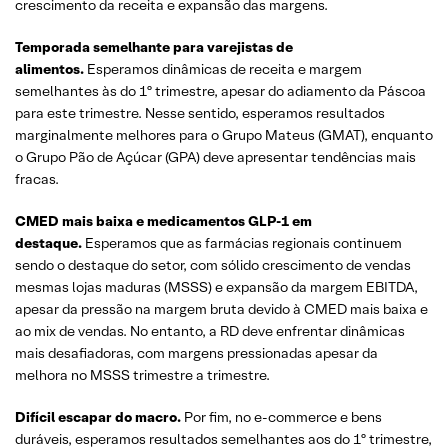
crescimento da receita e expansão das margens.
Temporada semelhante para varejistas de
alimentos.
Esperamos dinâmicas de receita e margem
semelhantes às do 1º trimestre, apesar do adiamento da Páscoa
para este trimestre. Nesse sentido, esperamos resultados
marginalmente melhores para o Grupo Mateus (GMAT), enquanto
o Grupo Pão de Açúcar (GPA) deve apresentar tendências mais
fracas.
CMED mais baixa e medicamentos GLP-1 em
destaque.
Esperamos que as farmácias regionais continuem
sendo o destaque do setor, com sólido crescimento de vendas
mesmas lojas maduras (MSSS) e expansão da margem EBITDA,
apesar da pressão na margem bruta devido à CMED mais baixa e
ao mix de vendas. No entanto, a RD deve enfrentar dinâmicas
mais desafiadoras, com margens pressionadas apesar da
melhora no MSSS trimestre a trimestre.
Difícil escapar do macro.
Por fim, no e-commerce e bens
duráveis, esperamos resultados semelhantes aos do 1º trimestre,