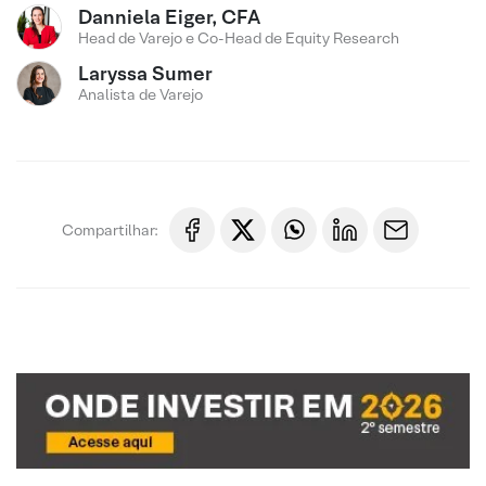
Danniela Eiger, CFA
Head de Varejo e Co-Head de Equity Research
Laryssa Sumer
Analista de Varejo
Compartilhar: