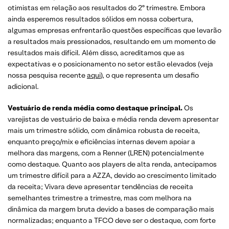
otimistas em relação aos resultados do 2º trimestre. Embora
ainda esperemos resultados sólidos em nossa cobertura,
algumas empresas enfrentarão questões específicas que levarão
a resultados mais pressionados, resultando em um momento de
resultados mais difícil. Além disso, acreditamos que as
expectativas e o posicionamento no setor estão elevados (veja
nossa pesquisa recente
aqui
), o que representa um desafio
adicional.
Vestuário de renda média como destaque principal.
Os
varejistas de vestuário de baixa e média renda devem apresentar
mais um trimestre sólido, com dinâmica robusta de receita,
enquanto preço/mix e eficiências internas devem apoiar a
melhora das margens, com a Renner (LREN) potencialmente
como destaque. Quanto aos players de alta renda, antecipamos
um trimestre difícil para a AZZA, devido ao crescimento limitado
da receita; Vivara deve apresentar tendências de receita
semelhantes trimestre a trimestre, mas com melhora na
dinâmica da margem bruta devido a bases de comparação mais
normalizadas; enquanto a TFCO deve ser o destaque, com forte