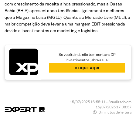
com crescimento da receita ainda pressionado, mas a Casas
Bahia (BHIA) apresentando tendências ligeiramente melhores
que a Magazine Luiza (MGLU). Quanto ao Mercado Livre (MELI), a
maior competição deve levar a uma margem EBIT pressionada
devido a investimentos em marketing e logística.
Se você ainda não tem conta na XP
Investimentos, abra a sua!
CLIQUE AQUI
15/07/2025 16:55:11 • Atualizado em
15/07/2025 17:08:57
3 minutos de leitura