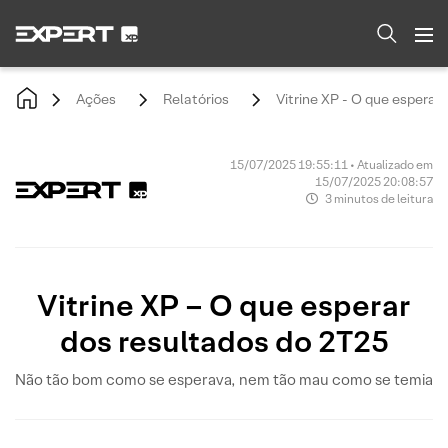
Ações
Relatórios
Vitrine XP - O que esperar
15/07/2025 19:55:11 • Atualizado em
15/07/2025 20:08:57
3 minutos de leitura
Vitrine XP – O que esperar
dos resultados do 2T25
Não tão bom como se esperava, nem tão mau como se temia