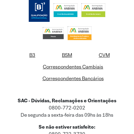
B3
BSM
CVM
Correspondentes Cambiais
Correspondentes Bancários
SAC - Dúvidas, Reclamações e Orientações
0800-772-0202
De segunda a sexta-feira das 09hs às 18hs
Se não estiver satisfeito: