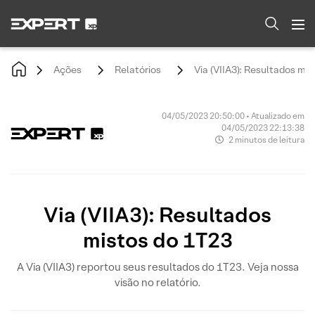
Ações
Relatórios
Via (VIIA3): Resultados mi
04/05/2023 20:50:00 • Atualizado em
04/05/2023 22:13:38
2 minutos de leitura
Via (VIIA3): Resultados
mistos do 1T23
A Via (VIIA3) reportou seus resultados do 1T23. Veja nossa
visão no relatório.