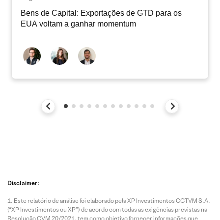
Bens de Capital: Exportações de GTD para os
EUA voltam a ganhar momentum
Disclaimer:
Este relatório de análise foi elaborado pela XP Investimentos CCTVM S.A.
(“XP Investimentos ou XP”) de acordo com todas as exigências previstas na
Resolução CVM 20/2021, tem como objetivo fornecer informações que