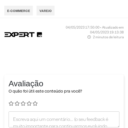
E-COMMERCE
VAREJO
04/05/2023 17:50:00 • Atualizado em
04/05/2023 19:13:38
2 minutos de leitura
Avaliação
O quão foi útil este conteúdo pra você?