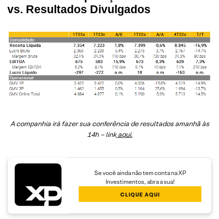
vs. Resultados Divulgados
A companhia irá fazer sua conferência de resultados amanhã às
14h – link
aqui
.
Se você ainda não tem conta na XP
Investimentos, abra a sua!
CLIQUE AQUI