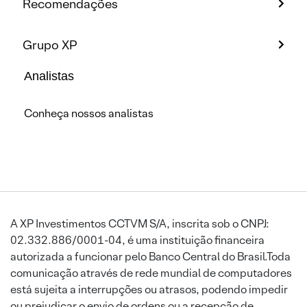
Recomendações
Grupo XP
Analistas
Conheça nossos analistas
A XP Investimentos CCTVM S/A, inscrita sob o CNPJ:
02.332.886/0001-04, é uma instituição financeira
autorizada a funcionar pelo Banco Central do Brasil.Toda
comunicação através de rede mundial de computadores
está sujeita a interrupções ou atrasos, podendo impedir
ou prejudicar o envio de ordens ou a recepção de