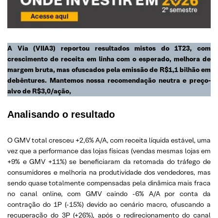
A Via (VIIA3) reportou resultados mistos do 1T23, com
crescimento de receita em linha com o esperado, melhora de
margem bruta, mas ofuscados pela emissão de R$1,1 bilhão em
debêntures. Mantemos nossa recomendação neutra e preço-
alvo de R$3,0/ação,
Analisando o resultado
O GMV total cresceu +2,6% A/A, com receita líquida estável, uma
vez que a performance das lojas físicas (vendas mesmas lojas em
+9% e GMV +11%) se beneficiaram da retomada do tráfego de
consumidores e melhoria na produtividade dos vendedores, mas
sendo quase totalmente compensadas pela dinâmica mais fraca
no canal online, com GMV caindo -6% A/A por conta da
contração do 1P (-15%) devido ao cenário macro, ofuscando a
recuperação do 3P (+26%), após o redirecionamento do canal