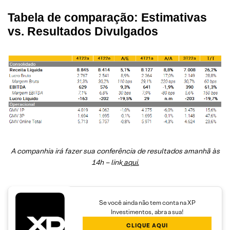
Tabela de comparação: Estimativas
vs. Resultados Divulgados
A companhia irá fazer sua conferência de resultados amanhã às
14h – link
aqui.
Se você ainda não tem conta na XP
Investimentos, abra a sua!
CLIQUE AQUI