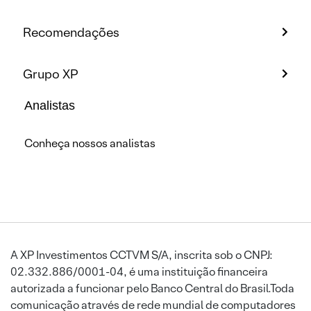
Recomendações
Grupo XP
Analistas
Conheça nossos analistas
A XP Investimentos CCTVM S/A, inscrita sob o CNPJ:
02.332.886/0001-04, é uma instituição financeira
autorizada a funcionar pelo Banco Central do Brasil.Toda
comunicação através de rede mundial de computadores