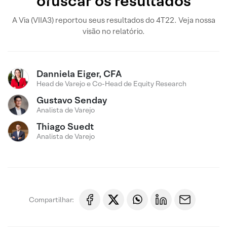
ofuscar os resultados
A Via (VIIA3) reportou seus resultados do 4T22. Veja nossa
visão no relatório.
Danniela Eiger, CFA
Head de Varejo e Co-Head de Equity Research
Gustavo Senday
Analista de Varejo
Thiago Suedt
Analista de Varejo
Compartilhar: