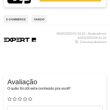
E-COMMERCE
VAREJO
09/03/2023 21:52:01 • Atualizado em
10/03/2023 04:31:24
2 minutos de leitura
Avaliação
O quão foi útil este conteúdo pra você?