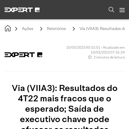
Ações
Relatórios
Via (VIIA3): Resultados do
10/03/2023 00:52:01 • Atualizado em
10/03/2023 07:31:24
2 minutos de leitura
Via (VIIA3): Resultados do
4T22 mais fracos que o
esperado; Saída de
executivo chave pode