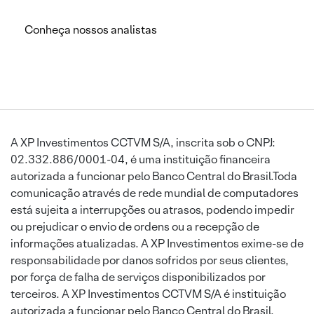
Conheça nossos analistas
A XP Investimentos CCTVM S/A, inscrita sob o CNPJ:
02.332.886/0001-04, é uma instituição financeira
autorizada a funcionar pelo Banco Central do Brasil.Toda
comunicação através de rede mundial de computadores
está sujeita a interrupções ou atrasos, podendo impedir
ou prejudicar o envio de ordens ou a recepção de
informações atualizadas. A XP Investimentos exime-se de
responsabilidade por danos sofridos por seus clientes,
por força de falha de serviços disponibilizados por
terceiros. A XP Investimentos CCTVM S/A é instituição
autorizada a funcionar pelo Banco Central do Brasil.