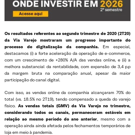
Os resultados referentes ao segundo trimestre de 2020 (2T20)
da Via Varejo mostraram um progresso importante do
processo de digitalização da companhia.
Em especial,
destacamos (i) a forte aceleração da operação de e-commerce,
com um crescimento de +280% A/A das vendas online, e (ii) a
melhora substancial da rentabilidade, com expansão de 3,4 p.p
da margem bruta na comparação anual, apesar da maior
participação do canal digital.
Com isso, as vendas online da companhia alcançaram 70% do
total (vs. 18.5% no 2T19), tendo compensado a queda do varejo
físico.
As vendas totais (GMV) da Via Varejo no trimestre,
considerando todos os canais, permaneceram estáveis em
relação ao mesmo período do ano anterior
, mesmo com a
operação ainda ainda afetada pelos fechamentos temporários de
loja em meio à pandemia.