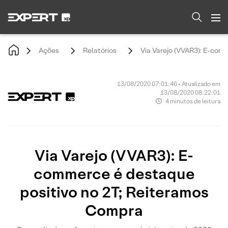
Ações
Relatórios
Via Varejo (VVAR3): E-com
13/08/2020 07:01:46 • Atualizado em
13/08/2020 08:22:01
4 minutos de leitura
Via Varejo (VVAR3): E-
commerce é destaque
positivo no 2T; Reiteramos
Compra