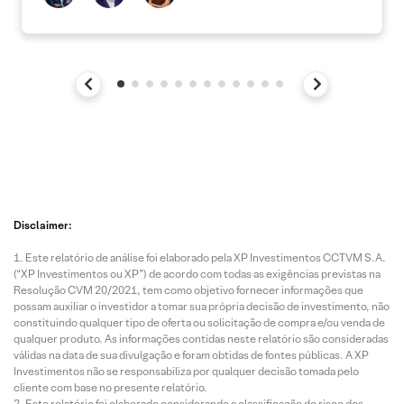
Disclaimer:
Este relatório de análise foi elaborado pela XP Investimentos CCTVM S.A.
(“XP Investimentos ou XP”) de acordo com todas as exigências previstas na
Resolução CVM 20/2021, tem como objetivo fornecer informações que
possam auxiliar o investidor a tomar sua própria decisão de investimento, não
constituindo qualquer tipo de oferta ou solicitação de compra e/ou venda de
qualquer produto. As informações contidas neste relatório são consideradas
válidas na data de sua divulgação e foram obtidas de fontes públicas. A XP
Investimentos não se responsabiliza por qualquer decisão tomada pelo
cliente com base no presente relatório.
Este relatório foi elaborado considerando a classificação de risco dos