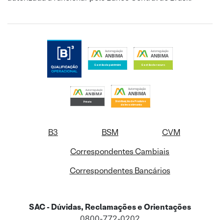
B3
BSM
CVM
Correspondentes Cambiais
Correspondentes Bancários
SAC - Dúvidas, Reclamações e Orientações
0800-772-0202