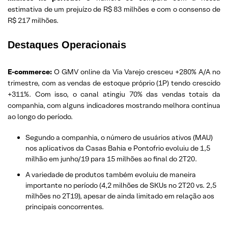
estimativa de um prejuízo de R$ 83 milhões e com o consenso de
R$ 217 milhões.
Destaques Operacionais
E-commerce:
O GMV online da Via Varejo cresceu +280% A/A no
trimestre, com as vendas de estoque próprio (1P) tendo crescido
+311%. Com isso, o canal atingiu 70% das vendas totais da
companhia, com alguns indicadores mostrando melhora contínua
ao longo do período.
Segundo a companhia, o número de usuários ativos (MAU)
nos aplicativos da Casas Bahia e Pontofrio evoluiu de 1,5
milhão em junho/19 para 15 milhões ao final do 2T20.
A variedade de produtos também evoluiu de maneira
importante no período (4,2 milhões de SKUs no 2T20 vs. 2,5
milhões no 2T19), apesar de ainda limitado em relação aos
principais concorrentes.