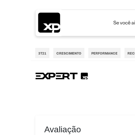
Se você a
3T21
CRESCIMENTO
PERFORMANCE
REC
Avaliação