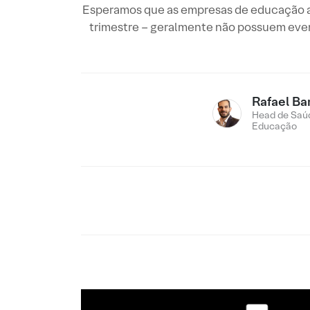
Esperamos que as empresas de educação ap
trimestre – geralmente não possuem even
Rafael Ba
Head de Saú
Educação