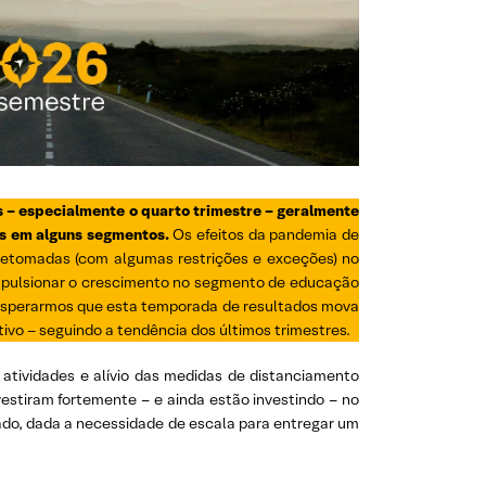
 – especialmente o quarto trimestre – geralmente
es em alguns segmentos.
Os efeitos da pandemia de
retomadas (com algumas restrições e exceções) no
impulsionar o crescimento no segmento de educação
 esperarmos que esta temporada de resultados mova
ivo – seguindo a tendência dos últimos trimestres.
atividades e alívio das medidas de distanciamento
estiram fortemente – e ainda estão investindo – no
ado, dada a necessidade de escala para entregar um