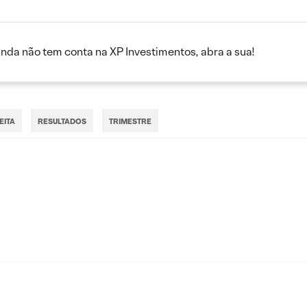
inda não tem conta na XP Investimentos, abra a sua!
EITA
RESULTADOS
TRIMESTRE