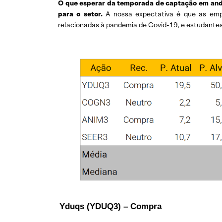
O que esperar da temporada de captação em an
para o setor.
A nossa expectativa é que as emp
relacionadas à pandemia de Covid-19, e estudantes 
Yduqs (YDUQ3) – Compra