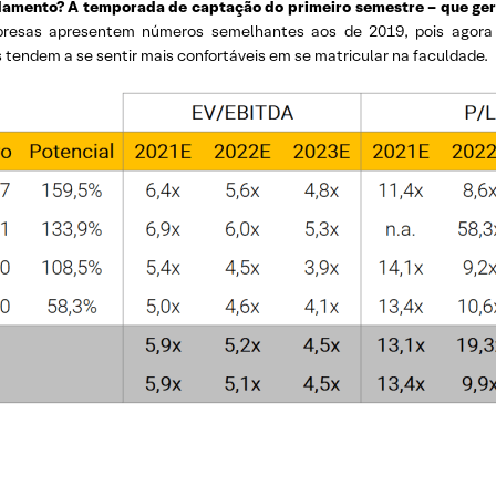
damento?
A temporada de captação do primeiro semestre – que geral
resas apresentem números semelhantes aos de 2019, pois agora há
tendem a se sentir mais confortáveis em se matricular na faculdade.