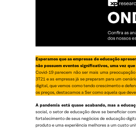
Esperamos que as empresas de educação apresente
não possuem eventos significativos, uma vez que
Covid-19 parecem não ser mais uma preocupação p
3T21 e as empresas já se preparam para um cenári
digital, que vemos como tendo crescimento e defe
os preços, destacamos a Ser como aquela que deve a
A pandemia está quase acabando, mas a educação
social, o setor de educação deve se beneficiar co
fortalecimento de seus negócios de educação digit
produto e uma experiência melhores a um custo uni