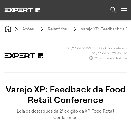
Ações
Relatórios
Varejo XP: Feedback da Fo
23/11/2023 21:38:06 • Atualizado em
23/11/2023 21:42:32
2 minutos de leitura
Varejo XP: Feedback da Food
Retail Conference
Leia os destaques da 2ª edição da XP Food Retail
Conference