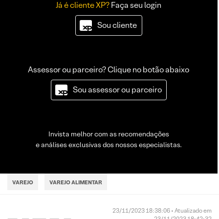
Já é cliente XP?
Faça seu login
Sou cliente
Assessor ou parceiro? Clique no botão abaixo
Sou assessor ou parceiro
Invista melhor com as recomendações
e análises exclusivas dos nossos especialistas.
VAREJO
VAREJO ALIMENTAR
23/11/2023 18:38:06 • Atualizado em
23/11/2023 18:42:32