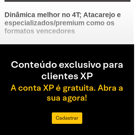
Dinâmica melhor no 4T; Atacarejo e
especializados/premium como os
formatos vencedores
Conteúdo exclusivo para
clientes XP
A conta XP é gratuita. Abra a
sua agora!
Cadastrar