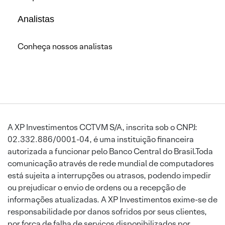
Analistas
Conheça nossos analistas
A XP Investimentos CCTVM S/A, inscrita sob o CNPJ:
02.332.886/0001-04, é uma instituição financeira
autorizada a funcionar pelo Banco Central do Brasil.Toda
comunicação através de rede mundial de computadores
está sujeita a interrupções ou atrasos, podendo impedir
ou prejudicar o envio de ordens ou a recepção de
informações atualizadas. A XP Investimentos exime-se de
responsabilidade por danos sofridos por seus clientes,
por força de falha de serviços disponibilizados por