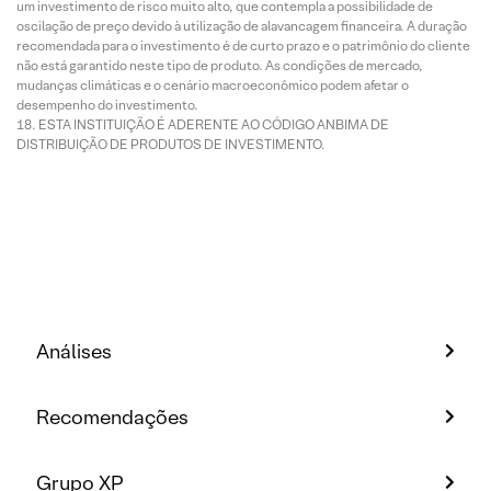
um investimento de risco muito alto, que contempla a possibilidade de
oscilação de preço devido à utilização de alavancagem financeira. A duração
recomendada para o investimento é de curto prazo e o patrimônio do cliente
não está garantido neste tipo de produto. As condições de mercado,
mudanças climáticas e o cenário macroeconômico podem afetar o
desempenho do investimento.
ESTA INSTITUIÇÃO É ADERENTE AO CÓDIGO ANBIMA DE
DISTRIBUIÇÃO DE PRODUTOS DE INVESTIMENTO.
Análises
Recomendações
Grupo XP