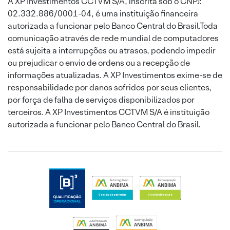
A XP Investimentos CCTVM S/A, inscrita sob o CNPJ:
02.332.886/0001-04, é uma instituição financeira
autorizada a funcionar pelo Banco Central do Brasil.Toda
comunicação através de rede mundial de computadores
está sujeita a interrupções ou atrasos, podendo impedir
ou prejudicar o envio de ordens ou a recepção de
informações atualizadas. A XP Investimentos exime-se de
responsabilidade por danos sofridos por seus clientes,
por força de falha de serviços disponibilizados por
terceiros. A XP Investimentos CCTVM S/A é instituição
autorizada a funcionar pelo Banco Central do Brasil.