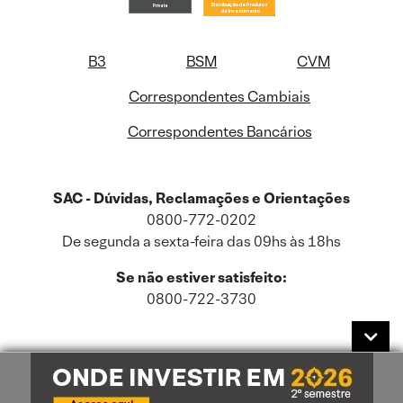
B3
BSM
CVM
Correspondentes Cambiais
Correspondentes Bancários
SAC - Dúvidas, Reclamações e Orientações
0800-772-0202
De segunda a sexta-feira das 09hs às 18hs
Se não estiver satisfeito:
0800-722-3730
Este site usa cookies e dados pessoais de acordo com a nossa
Política de
Cookies
e a nossa
Política de Privacidade
.