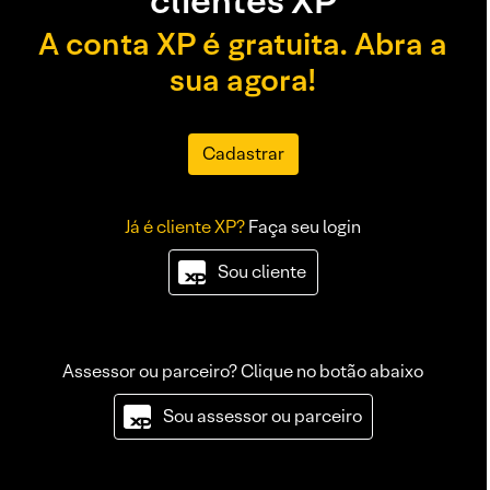
clientes XP
A conta XP é gratuita. Abra a
sua agora!
Cadastrar
Já é cliente XP?
Faça seu login
Sou cliente
Assessor ou parceiro? Clique no botão abaixo
Sou assessor ou parceiro