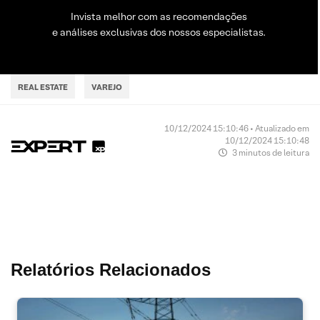
Invista melhor com as recomendações
e análises exclusivas dos nossos especialistas.
REAL ESTATE
VAREJO
10/12/2024 15:10:46 • Atualizado em
10/12/2024 15:10:48
3 minutos de leitura
Relatórios Relacionados