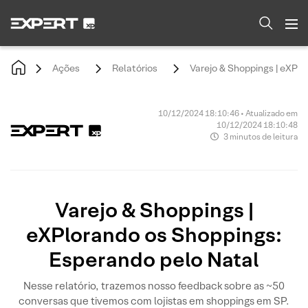
Ações
Relatórios
Varejo & Shoppings | eXPl
10/12/2024 18:10:46 • Atualizado em
10/12/2024 18:10:48
3 minutos de leitura
Varejo & Shoppings |
eXPlorando os Shoppings:
Esperando pelo Natal
Nesse relatório, trazemos nosso feedback sobre as ~50
conversas que tivemos com lojistas em shoppings em SP.