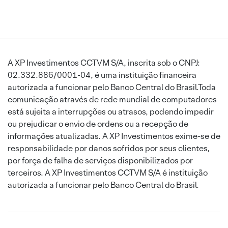
A XP Investimentos CCTVM S/A, inscrita sob o CNPJ:
02.332.886/0001-04, é uma instituição financeira
autorizada a funcionar pelo Banco Central do Brasil.Toda
comunicação através de rede mundial de computadores
está sujeita a interrupções ou atrasos, podendo impedir
ou prejudicar o envio de ordens ou a recepção de
informações atualizadas. A XP Investimentos exime-se de
responsabilidade por danos sofridos por seus clientes,
por força de falha de serviços disponibilizados por
terceiros. A XP Investimentos CCTVM S/A é instituição
autorizada a funcionar pelo Banco Central do Brasil.