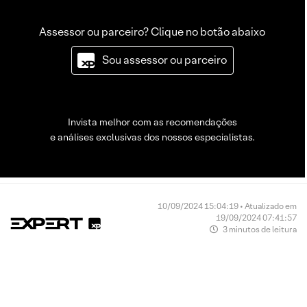
Assessor ou parceiro? Clique no botão abaixo
Sou assessor ou parceiro
Invista melhor com as recomendações
e análises exclusivas dos nossos especialistas.
10/09/2024 15:04:19 • Atualizado em
19/09/2024 07:41:57
3 minutos de leitura