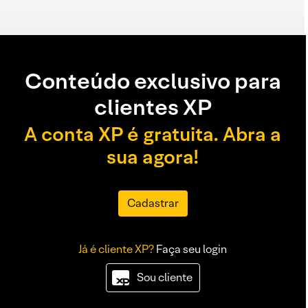
Conteúdo exclusivo para
clientes XP
A conta XP é gratuita. Abra a
sua agora!
Cadastrar
Já é cliente XP?
Faça seu login
Sou cliente