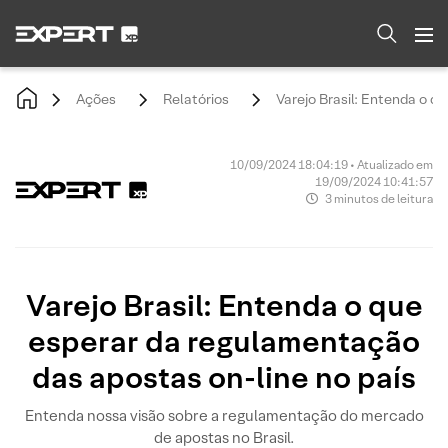
Ações
Relatórios
Varejo Brasil: Entenda o q
10/09/2024 18:04:19 • Atualizado em
19/09/2024 10:41:57
3 minutos de leitura
Varejo Brasil: Entenda o que
esperar da regulamentação
das apostas on-line no país
Entenda nossa visão sobre a regulamentação do mercado
de apostas no Brasil.