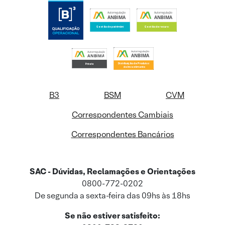
B3
BSM
CVM
Correspondentes Cambiais
Correspondentes Bancários
SAC - Dúvidas, Reclamações e Orientações
0800-772-0202
De segunda a sexta-feira das 09hs às 18hs
Se não estiver satisfeito: