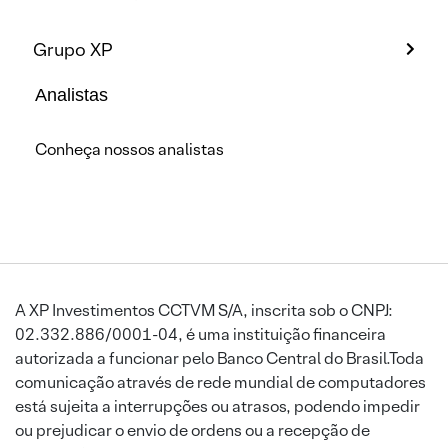
Grupo XP
Analistas
Conheça nossos analistas
A XP Investimentos CCTVM S/A, inscrita sob o CNPJ:
02.332.886/0001-04, é uma instituição financeira
autorizada a funcionar pelo Banco Central do Brasil.Toda
comunicação através de rede mundial de computadores
está sujeita a interrupções ou atrasos, podendo impedir
ou prejudicar o envio de ordens ou a recepção de