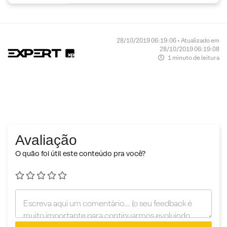
28/10/2019 06:19:06 • Atualizado em
28/10/2019 06:19:08
1 minuto de leitura
Avaliação
O quão foi útil este conteúdo pra você?