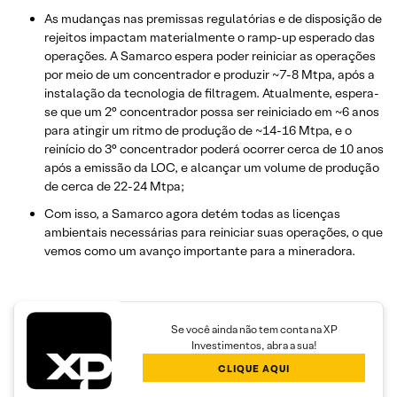
As mudanças nas premissas regulatórias e de disposição de
rejeitos impactam materialmente o ramp-up esperado das
operações. A Samarco espera poder reiniciar as operações
por meio de um concentrador e produzir ~7-8 Mtpa, após a
instalação da tecnologia de filtragem. Atualmente, espera-
se que um 2° concentrador possa ser reiniciado em ~6 anos
para atingir um ritmo de produção de ~14-16 Mtpa, e o
reinício do 3° concentrador poderá ocorrer cerca de 10 anos
após a emissão da LOC, e alcançar um volume de produção
de cerca de 22-24 Mtpa;
Com isso, a Samarco agora detém todas as licenças
ambientais necessárias para reiniciar suas operações, o que
vemos como um avanço importante para a mineradora.
Se você ainda não tem conta na XP
Investimentos, abra a sua!
CLIQUE AQUI