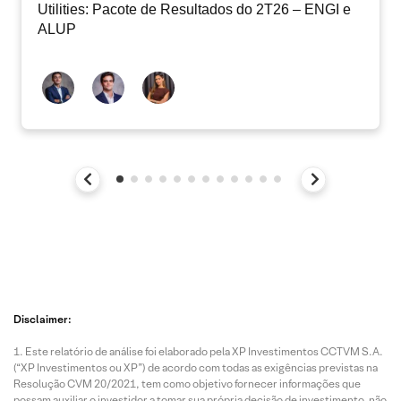
Utilities: Pacote de Resultados do 2T26 – ENGI e
ALUP
Disclaimer:
Este relatório de análise foi elaborado pela XP Investimentos CCTVM S.A.
(“XP Investimentos ou XP”) de acordo com todas as exigências previstas na
Resolução CVM 20/2021, tem como objetivo fornecer informações que
possam auxiliar o investidor a tomar sua própria decisão de investimento, não