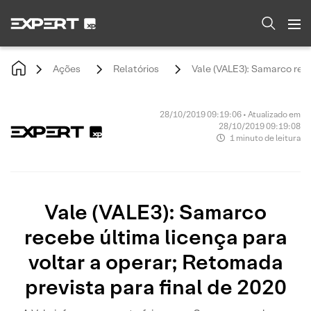
Ações
Relatórios
Vale (VALE3): Samarco rece
28/10/2019 09:19:06 • Atualizado em
28/10/2019 09:19:08
1 minuto de leitura
Vale (VALE3): Samarco
recebe última licença para
voltar a operar; Retomada
prevista para final de 2020