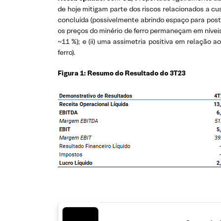
de hoje mitigam parte dos riscos relacionados a c
concluída (possivelmente abrindo espaço para poster
os preços do minério de ferro permaneçam em níve
~11 %); e (ii) uma assimetria positiva em relação
ferro).
Figura 1: Resumo do Resultado do 3T23