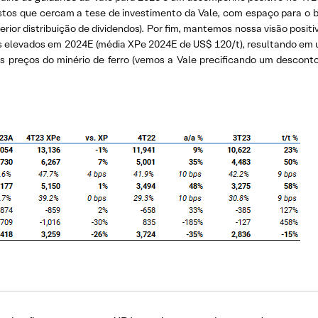
ustos que cercam a tese de investimento da Vale, com espaço para o
ior distribuição de dividendos). Por fim, mantemos nossa visão positiv
is elevados em 2024E (média XPe 2024E de US$ 120/t), resultando em 
 aos preços do minério de ferro (vemos a Vale precificando um descon