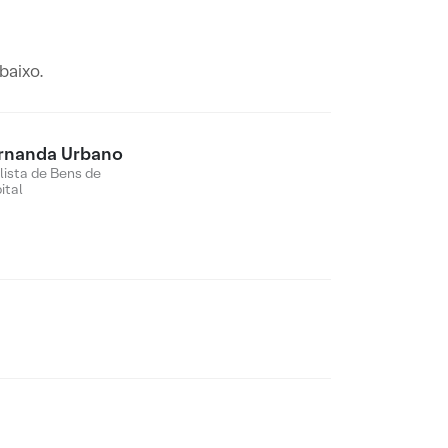
baixo.
rnanda Urbano
lista de Bens de
ital