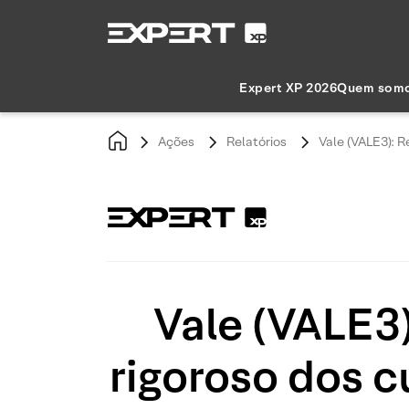
Expert XP 2026
Quem som
Ações
Relatórios
Vale (VALE3): 
Vale (VALE3
rigoroso dos 