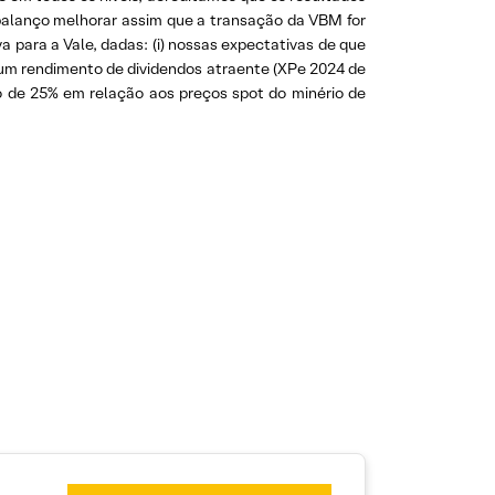
 balanço melhorar assim que a transação da VBM for
a para a Vale, dadas: (i) nossas expectativas de que
um rendimento de dividendos atraente (XPe 2024 de
to de 25% em relação aos preços spot do minério de