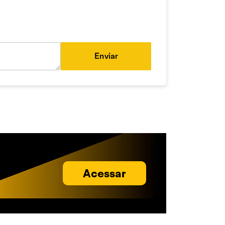
Enviar
Acessar