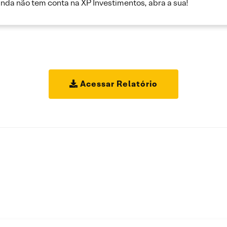
inda não tem conta na XP Investimentos, abra a sua!
Acessar Relatório