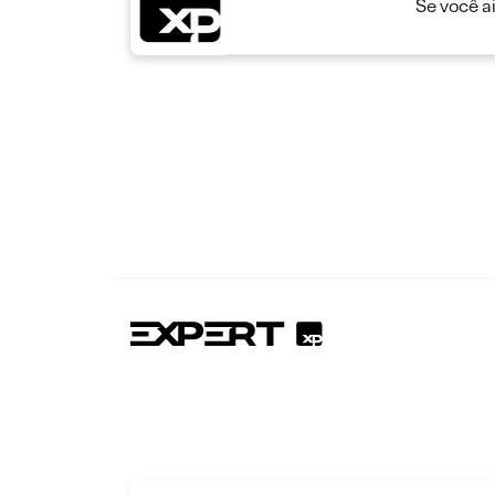
Se você a