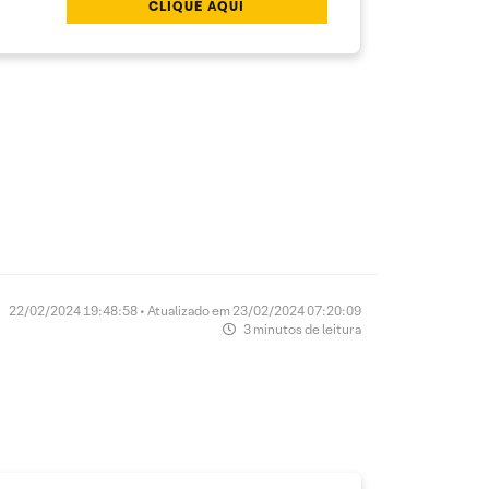
CLIQUE AQUI
22/02/2024 19:48:58 • Atualizado em 23/02/2024 07:20:09
3 minutos de leitura