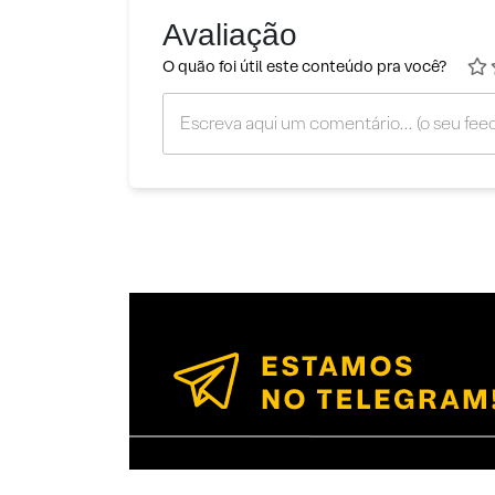
Avaliação
O quão foi útil este conteúdo pra você?