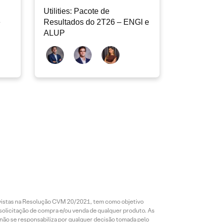
Utilities: Pacote de
e
Resultados do 2T26 – ENGI e
ALUP
revistas na Resolução CVM 20/2021, tem como objetivo
 solicitação de compra e/ou venda de qualquer produto. As
 não se responsabiliza por qualquer decisão tomada pelo