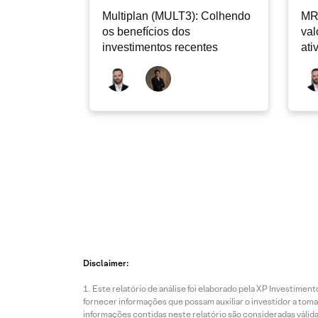
Multiplan (MULT3): Colhendo
MR
os benefícios dos
val
investimentos recentes
ati
Disclaimer:
Este relatório de análise foi elaborado pela XP Investim
fornecer informações que possam auxiliar o investidor a toma
informações contidas neste relatório são consideradas válida