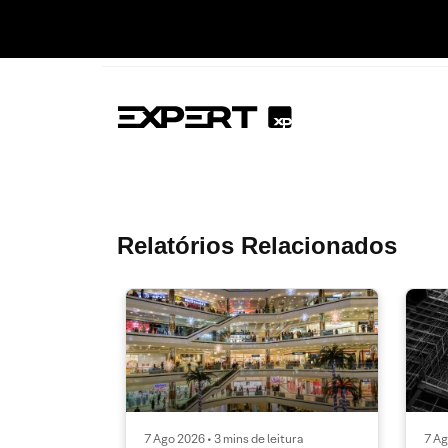
Relatórios Relacionados
7 Ago 2026 • 3 mins de leitura
7 Ag