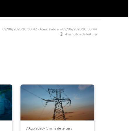
09/06/2026 16:36:42 • Atualizado em 09/06/2026 16:36:44
4 minutos de leitura
7 Ago 2026 • 5 mins de leitura