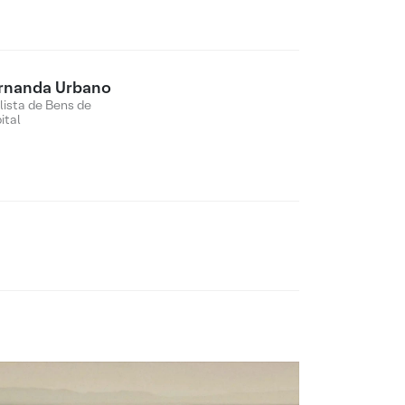
rnanda Urbano
lista de Bens de
ital