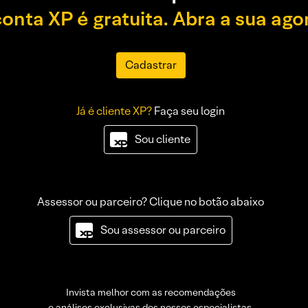
conta XP é gratuita. Abra a sua ago
Cadastrar
Já é cliente XP?
Faça seu login
Sou cliente
Assessor ou parceiro? Clique no botão abaixo
Sou assessor ou parceiro
Invista melhor com as recomendações
e análises exclusivas dos nossos especialistas.