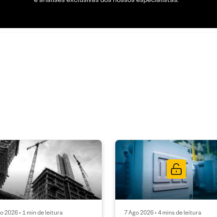
o 2026 • 1 min de leitura
7 Ago 2026 • 4 mins de leitura