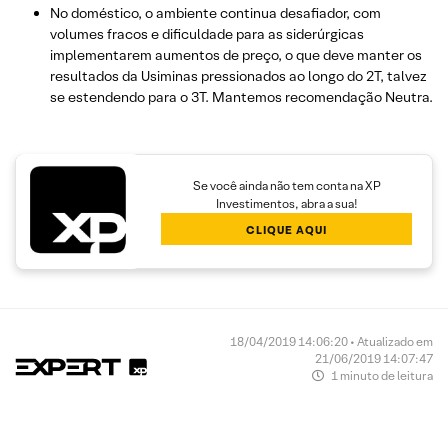
No doméstico, o ambiente continua desafiador, com
volumes fracos e dificuldade para as siderúrgicas
implementarem aumentos de preço, o que deve manter os
resultados da Usiminas pressionados ao longo do 2T, talvez
se estendendo para o 3T. Mantemos recomendação Neutra.
Se você ainda não tem conta na XP
Investimentos, abra a sua!
CLIQUE AQUI
18/04/2019 14:06:20 • Atualizado em
21/06/2019 14:07:47
1 minuto de leitura