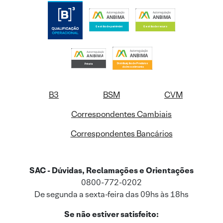
B3
BSM
CVM
Correspondentes Cambiais
Correspondentes Bancários
SAC - Dúvidas, Reclamações e Orientações
0800-772-0202
De segunda a sexta-feira das 09hs às 18hs
Se não estiver satisfeito: