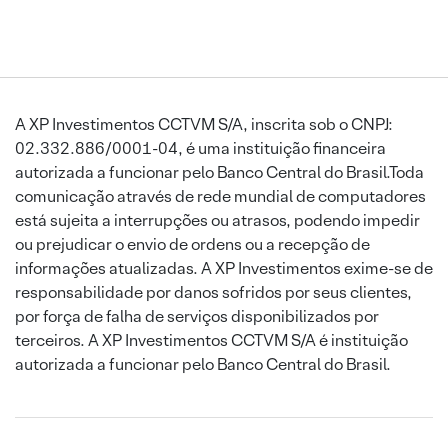
A XP Investimentos CCTVM S/A, inscrita sob o CNPJ:
02.332.886/0001-04, é uma instituição financeira
autorizada a funcionar pelo Banco Central do Brasil.Toda
comunicação através de rede mundial de computadores
está sujeita a interrupções ou atrasos, podendo impedir
ou prejudicar o envio de ordens ou a recepção de
informações atualizadas. A XP Investimentos exime-se de
responsabilidade por danos sofridos por seus clientes,
por força de falha de serviços disponibilizados por
terceiros. A XP Investimentos CCTVM S/A é instituição
autorizada a funcionar pelo Banco Central do Brasil.