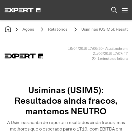
Ações
Relatórios
Usiminas (USIM5): Result
18/04/2019 17:06:20 • Atualizado em
21/06/2019 17:07:47
1 minuto de leitura
Usiminas (USIM5):
Resultados ainda fracos,
mantemos NEUTRO
A Usiminas acaba de reportar resultados ainda fracos, mas
melhores que o esperado para o 1T19, com EBITDA em