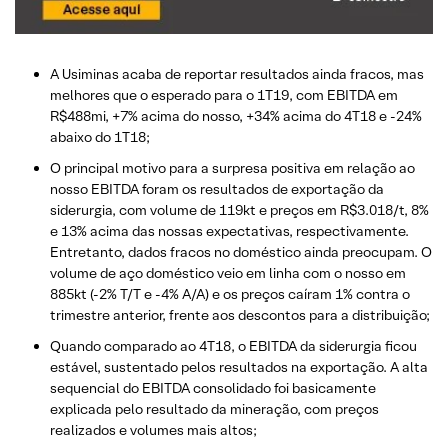
A Usiminas acaba de reportar resultados ainda fracos, mas
melhores que o esperado para o 1T19, com EBITDA em
R$488mi, +7% acima do nosso, +34% acima do 4T18 e -24%
abaixo do 1T18;
O principal motivo para a surpresa positiva em relação ao
nosso EBITDA foram os resultados de exportação da
siderurgia, com volume de 119kt e preços em R$3.018/t, 8%
e 13% acima das nossas expectativas, respectivamente.
Entretanto, dados fracos no doméstico ainda preocupam. O
volume de aço doméstico veio em linha com o nosso em
885kt (-2% T/T e -4% A/A) e os preços caíram 1% contra o
trimestre anterior, frente aos descontos para a distribuição;
Quando comparado ao 4T18, o EBITDA da siderurgia ficou
estável, sustentado pelos resultados na exportação. A alta
sequencial do EBITDA consolidado foi basicamente
explicada pelo resultado da mineração, com preços
realizados e volumes mais altos;