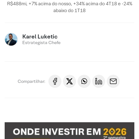
R$488mi, +7% acima do nosso, +34% acima do 4T18 e -24%
abaixo do 1T18
Karel Luketic
Estrategista Chefe
Compartilhar: