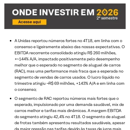
A Unidas reportou números fortes no 4T18, em linha com o
consenso e ligeiramente abaixo das nossas expectativas. O
EBITDA recorrente consolidado atingiu R$ 260 milhões,
+~144% A/A, impactado positivamente pelo desempenho
melhor que o esperado no segmento de aluguel de carros
(RAC), mas uma performance mais fraca que a esperada no
segmento de vendas de carros usados. O lucro líquido no
trimestre atingiu ~R$ 69 milhões, +143% A/A e em linha com
o consenso;
O segmento de RAC reportou números mais fortes que o
esperado, impulsionado por uma demanda saudável, mix de
carros melhor e tarifas mais dinâmicas. A margem EBITDA
do segmento atingiu 42,4% no 4T18. O segmento de aluguel
de frotas também apresentou resultados saudáveis, apesar
da maior pressão nas tarifas devido às taxas de juros mais