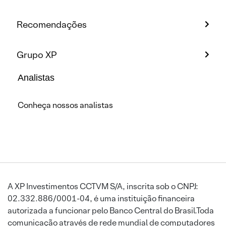
Recomendações
Grupo XP
Analistas
Conheça nossos analistas
A XP Investimentos CCTVM S/A, inscrita sob o CNPJ:
02.332.886/0001-04, é uma instituição financeira
autorizada a funcionar pelo Banco Central do Brasil.Toda
comunicação através de rede mundial de computadores