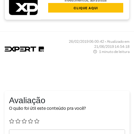
Investimentos, abra a sua!
CLIQUE AQUI
26/02/2019 06:00:42 • Atualizado em
21/06/2019 14:54:18
1 minuto de leitura
Avaliação
O quão foi útil este conteúdo pra você?