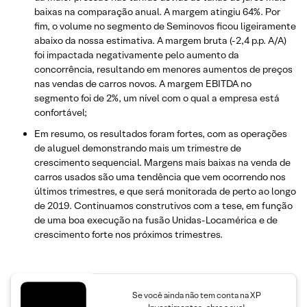
baixas na comparação anual. A margem atingiu 64%. Por
fim, o volume no segmento de Seminovos ficou ligeiramente
abaixo da nossa estimativa. A margem bruta (-2,4 p.p. A/A)
foi impactada negativamente pelo aumento da
concorrência, resultando em menores aumentos de preços
nas vendas de carros novos. A margem EBITDA no
segmento foi de 2%, um nível com o qual a empresa está
confortável;
Em resumo, os resultados foram fortes, com as operações
de aluguel demonstrando mais um trimestre de
crescimento sequencial. Margens mais baixas na venda de
carros usados são uma tendência que vem ocorrendo nos
últimos trimestres, e que será monitorada de perto ao longo
de 2019. Continuamos construtivos com a tese, em função
de uma boa execução na fusão Unidas-Locamérica e de
crescimento forte nos próximos trimestres.
Se você ainda não tem conta na XP