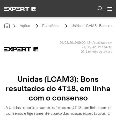
Ações
Relatórios
Unidas (LCAM3): Bons resu
26/02/2019 09:00:42 • Atualizado em
21/06/2019 17:54:18
1 minuto de leitura
Unidas (LCAM3): Bons
resultados do 4T18, em linha
com o consenso
A Unidas reportou números fortes no 4T18, em linha com o
consenso e ligeiramente abaixo das nossas expectativas. O