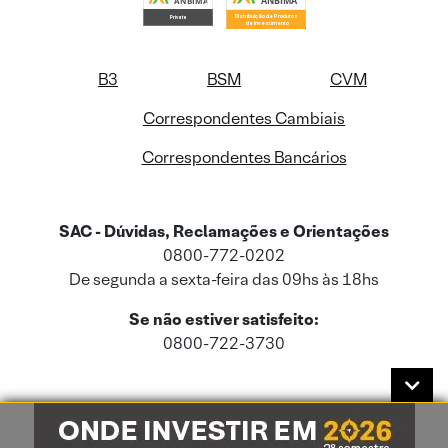
B3
BSM
CVM
Correspondentes Cambiais
Correspondentes Bancários
SAC - Dúvidas, Reclamações e Orientações
0800-772-0202
De segunda a sexta-feira das 09hs às 18hs
Se não estiver satisfeito:
0800-722-3730
Este site usa cookies e dados pessoais de acordo com a nossa
Política de
Cookies
e a nossa
Política de Privacidade
.