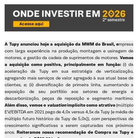
A Tupy anunciou hoje a aquisição da MWM do Brasil,
e
mpresa
com larga experiência na produção, montagem e usinagem de
motores, e gestão da cadeia de suprimentos de motores.
Vemos
a aquisição como positiva, principalmente em função:
(i) da
aceleração da Tupy em sua estratégia de verticalização,
agregando mais serviços de valor agregado à sua atual base de
clientes, e; (ii) diversificação de primeira linha, aumentando a
exposição de seu portfólio aos setores de energia e
descarbonização, peças de reposição e segmento marítimo.
Além disso, vemos o
valuation
implícito como atrativo
(múltiplo
EV/EBITDA em 2021 pago de 4,0x versus 4,5x da Tupy [e média de
múltiplo futuro histórico da Tupy de 5,0x]), com perspectivas de
crescimento significativas a serem capturadas nos próximos
anos.
Reiteramos nossa recomendação de Compra na Tupy e