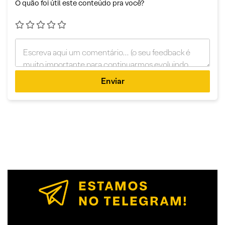
O quão foi útil este conteúdo pra você?
Enviar