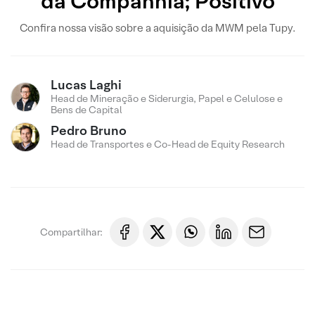
da Companhia; Positivo
Confira nossa visão sobre a aquisição da MWM pela Tupy.
Lucas Laghi
Head de Mineração e Siderurgia, Papel e Celulose e
Bens de Capital
Pedro Bruno
Head de Transportes e Co-Head de Equity Research
Compartilhar: