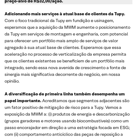
preço-alvo de R$32,00/ação.
Adicionando mais serviços à atual base de clientes da Tupy.
Com o foco tradicional da Tupy em fundição e usinagem,
esperamos que a aquisição da MWM aumente o posicionamento
da Tupy em serviços de montagem e engenharia, com potencial
para oferecer um portfólio mais amplo de serviços de valor
agregado à sua atual base de clientes. Esperamos que essa
aceleração no processo de verticalização da empresa permita
que os clientes existentes se beneficiem de um portfólio mais
integrado, sendo essa nova avenida de crescimento a fonte de
sinergia mais significativa decorrente do negócio, em nossa
opinião.
A diversificação de primeira linha também desempenha um
papel importante.
Acreditamos que segmentos adjacentes são
um fator positivo de mitigação de risco para a Tupy. Vemos a
exposição da MWM a: (i) produtos de energia e descarbonização
(grupos geradores e motores usando biocombustíveis) como um
passo encorajador em direção a uma estratégia focada em ESG;
com (ii) comportamento anticíclico das peças de reposição a