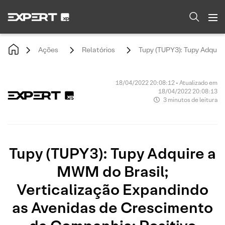
Ações
Relatórios
Tupy (TUPY3): Tupy Adquir
18/04/2022 20:08:12 • Atualizado em
18/04/2022 20:08:13
3 minutos de leitura
Tupy (TUPY3): Tupy Adquire a
MWM do Brasil;
Verticalização Expandindo
as Avenidas de Crescimento