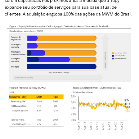
serem capturadas nos próximos anos à medida que a Tupy
expande seu portfólio de serviços para sua base atual de
clientes. A aquisição engloba 100% das ações da MWM do Brasil.