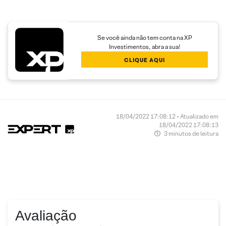
Se você ainda não tem conta na XP
Investimentos, abra a sua!
CLIQUE AQUI
18/04/2022 17:08:12 • Atualizado em
18/04/2022 17:08:13
3 minutos de leitura
Avaliação