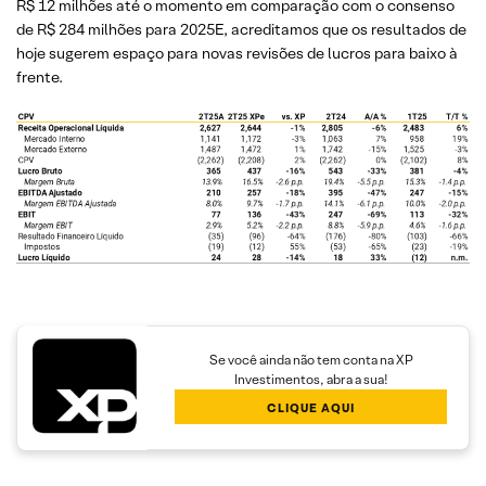
R$ 12 milhões até o momento em comparação com o consenso
de R$ 284 milhões para 2025E, acreditamos que os resultados de
hoje sugerem espaço para novas revisões de lucros para baixo à
frente.
Se você ainda não tem conta na XP
Investimentos, abra a sua!
CLIQUE AQUI