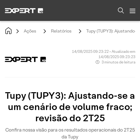
Ações
Relatórios
Tupy (TUPY3): Ajustando-se
14/08/2025 09:23:22 • Atualizado em
14/08/2025 09:23:23
3 minutos de leitura
Tupy (TUPY3): Ajustando-se a
um cenário de volume fraco;
revisão do 2T25
Confira nossa visão para os resultados operacionais do 2T25
da Tupy