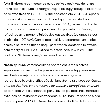
A/A). Embora reconheçamos perspectivas positivas de longo
prazo das iniciativas de reorganização da Tupy (redução esperada
de custos fixos de R$ 100-180 milhões/ano em 2026-27E após o
processo de redimensionamento da Tupy – capacidade de
produção prevista para ser reduzida em 25%), os resultados de
curto prazo permanecem pressionados por volumes fracos,
refletindo uma menor diluição dos custos fixos (volumes físicos
abaixo de -10% A/A). Como lado positivo, esperamos um efeito
positivo na rentabilidade daqui para frente, conforme ilustrado
pela margem EBITDA ajustada relatada pela MWM de ~ 10%,
contra ~ 7% de seus negócios mais tradicionais.
Nossa opinião.
Vemos volumes operacionais mais baixos
impulsionando resultados pressionados para a Tupy mais uma
vez. Embora vejamos com bons olhos os esforços de
reorganização e diversificação da Tupy
(como os
novos contratos
anunciados hoje
em transporte de cargas e geração de energia),
as perspectivas de demanda por veículos pesados nos mercados
externos permanecem desafiadoras, sugerindo um cenário ainda
adverso para o 2S25E. Com o lucro líquido do 1S25 totalizando