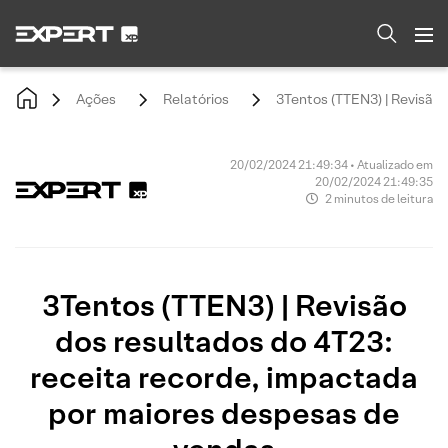
Ações
Relatórios
3Tentos (TTEN3) | Revisão
20/02/2024 21:49:34 • Atualizado em
20/02/2024 21:49:35
2 minutos de leitura
3Tentos (TTEN3) | Revisão
dos resultados do 4T23:
receita recorde, impactada
por maiores despesas de