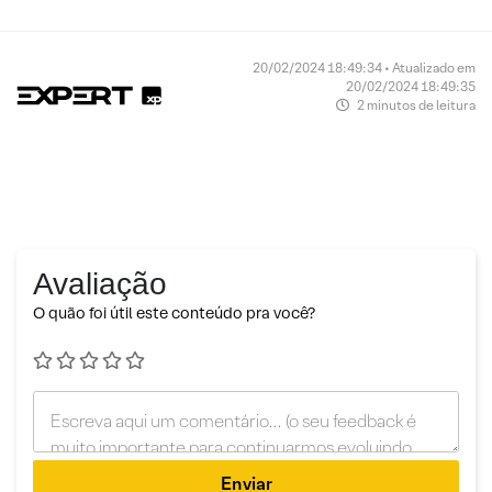
20/02/2024 18:49:34 • Atualizado em
20/02/2024 18:49:35
2 minutos de leitura
Avaliação
O quão foi útil este conteúdo pra você?
Enviar