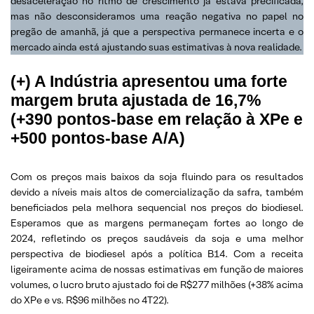
desaceleração no ritmo de crescimento já estava precificada,
mas não desconsideramos uma reação negativa no papel no
pregão de amanhã, já que a perspectiva permanece incerta e o
mercado ainda está ajustando suas estimativas à nova realidade.
(+) A Indústria apresentou uma forte
margem bruta ajustada de 16,7%
(+390 pontos-base em relação à XPe e
+500 pontos-base A/A)
Com os preços mais baixos da soja fluindo para os resultados
devido a níveis mais altos de comercialização da safra, também
beneficiados pela melhora sequencial nos preços do biodiesel.
Esperamos que as margens permaneçam fortes ao longo de
2024, refletindo os preços saudáveis da soja e uma melhor
perspectiva de biodiesel após a política B14. Com a receita
ligeiramente acima de nossas estimativas em função de maiores
volumes, o lucro bruto ajustado foi de R$277 milhões (+38% acima
do XPe e vs. R$96 milhões no 4T22).