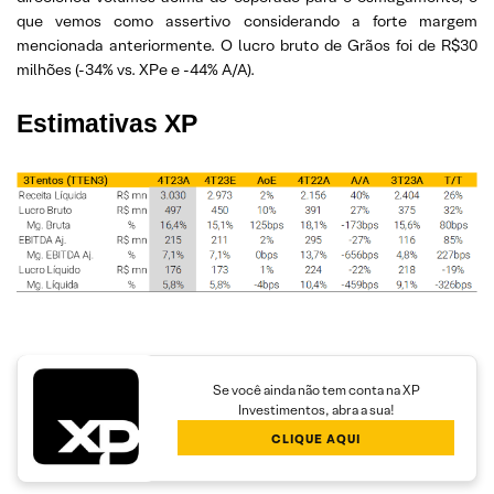
que vemos como assertivo considerando a forte margem
mencionada anteriormente. O lucro bruto de Grãos foi de R$30
milhões (-34% vs. XPe e -44% A/A).
Estimativas XP
Se você ainda não tem conta na XP
Investimentos, abra a sua!
CLIQUE AQUI