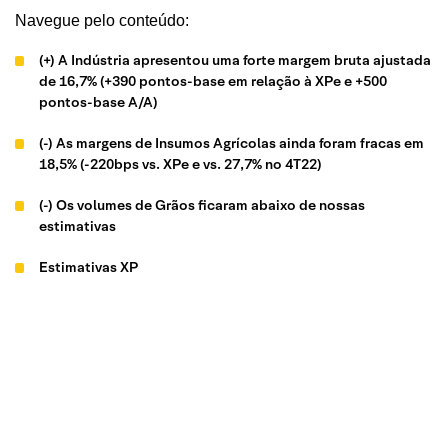
Navegue pelo conteúdo:
(+) A Indústria apresentou uma forte margem bruta ajustada
de 16,7% (+390 pontos-base em relação à XPe e +500
pontos-base A/A)
(-) As margens de Insumos Agrícolas ainda foram fracas em
18,5% (-220bps vs. XPe e vs. 27,7% no 4T22)
(-) Os volumes de Grãos ficaram abaixo de nossas
estimativas
Estimativas XP