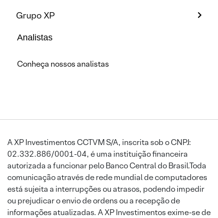
Grupo XP
Analistas
Conheça nossos analistas
A XP Investimentos CCTVM S/A, inscrita sob o CNPJ:
02.332.886/0001-04, é uma instituição financeira
autorizada a funcionar pelo Banco Central do Brasil.Toda
comunicação através de rede mundial de computadores
está sujeita a interrupções ou atrasos, podendo impedir
ou prejudicar o envio de ordens ou a recepção de
informações atualizadas. A XP Investimentos exime-se de