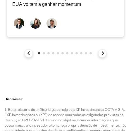
EUA voltam a ganhar momentum
Disclaimer:
Este relatório de análise foi elaborado pela XP Investimentos CCTVM S.A.
(“XP Investimentos ou XP”) de acordo com todas as exigências previstas na
Resolução CVM 20/2021, tem como objetivo fornecer informações que
possam auxiliar o investidor a tomar sua própria decisão de investimento, não
constituindo qualquer tipo de oferta ou solicitação de compra e/ou venda de