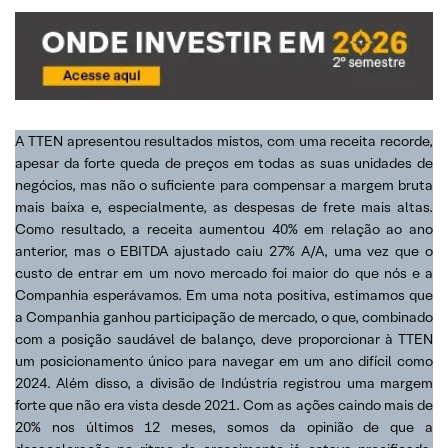
A TTEN apresentou resultados mistos, com uma receita recorde,
apesar da forte queda de preços em todas as suas unidades de
negócios, mas não o suficiente para compensar a margem bruta
mais baixa e, especialmente, as despesas de frete mais altas.
Como resultado, a receita aumentou 40% em relação ao ano
anterior, mas o EBITDA ajustado caiu 27% A/A, uma vez que o
custo de entrar em um novo mercado foi maior do que nós e a
Companhia esperávamos. Em uma nota positiva, estimamos que
a Companhia ganhou participação de mercado, o que, combinado
com a posição saudável de balanço, deve proporcionar à TTEN
um posicionamento único para navegar em um ano difícil como
2024. Além disso, a divisão de Indústria registrou uma margem
forte que não era vista desde 2021. Com as ações caindo mais de
20% nos últimos 12 meses, somos da opinião de que a