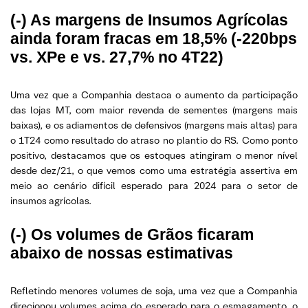
(-) As margens de Insumos Agrícolas
ainda foram fracas em 18,5% (-220bps
vs. XPe e vs. 27,7% no 4T22)
Uma vez que a Companhia destaca o aumento da participação
das lojas MT, com maior revenda de sementes (margens mais
baixas), e os adiamentos de defensivos (margens mais altas) para
o 1T24 como resultado do atraso no plantio do RS. Como ponto
positivo, destacamos que os estoques atingiram o menor nível
desde dez/21, o que vemos como uma estratégia assertiva em
meio ao cenário difícil esperado para 2024 para o setor de
insumos agrícolas.
(-) Os volumes de Grãos ficaram
abaixo de nossas estimativas
Refletindo menores volumes de soja, uma vez que a Companhia
direcionou volumes acima do esperado para o esmagamento, o