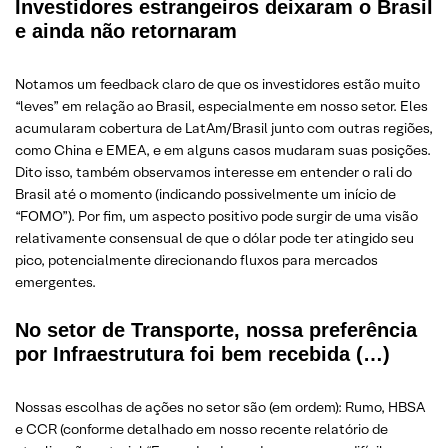
Investidores estrangeiros deixaram o Brasil
e ainda não retornaram
Notamos um feedback claro de que os investidores estão muito
“leves” em relação ao Brasil, especialmente em nosso setor. Eles
acumularam cobertura de LatAm/Brasil junto com outras regiões,
como China e EMEA, e em alguns casos mudaram suas posições.
Dito isso, também observamos interesse em entender o rali do
Brasil até o momento (indicando possivelmente um início de
“FOMO”). Por fim, um aspecto positivo pode surgir de uma visão
relativamente consensual de que o dólar pode ter atingido seu
pico, potencialmente direcionando fluxos para mercados
emergentes.
No setor de Transporte, nossa preferência
por Infraestrutura foi bem recebida (…)
Nossas escolhas de ações no setor são (em ordem): Rumo, HBSA
e CCR (conforme detalhado em nosso recente relatório de