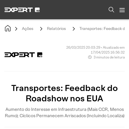
Ações
Relatórios
Transportes: Feedback do
26/03/2025 20:03:29 • Atualizado em
17/04/2025 16:56:32
3 minutos de leitura
Transportes: Feedback do
Roadshow nos EUA
Aumento do Interesse em Infraestrutura (Mais CCR, Menos
Rumo); Cíclicos Permanecem Arriscados (Incluindo Localiza)