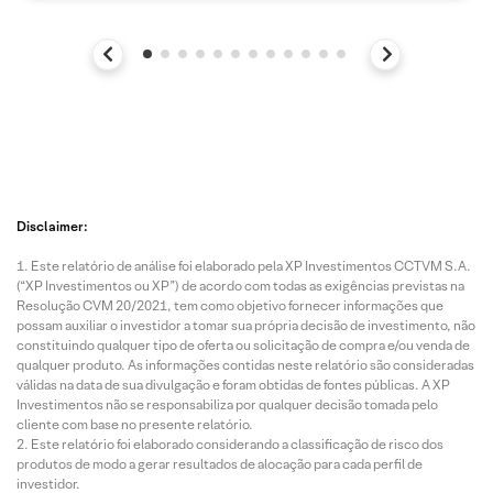
Disclaimer:
Este relatório de análise foi elaborado pela XP Investimentos CCTVM S.A.
(“XP Investimentos ou XP”) de acordo com todas as exigências previstas na
Resolução CVM 20/2021, tem como objetivo fornecer informações que
possam auxiliar o investidor a tomar sua própria decisão de investimento, não
constituindo qualquer tipo de oferta ou solicitação de compra e/ou venda de
qualquer produto. As informações contidas neste relatório são consideradas
válidas na data de sua divulgação e foram obtidas de fontes públicas. A XP
Investimentos não se responsabiliza por qualquer decisão tomada pelo
cliente com base no presente relatório.
Este relatório foi elaborado considerando a classificação de risco dos
produtos de modo a gerar resultados de alocação para cada perfil de
investidor.