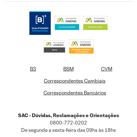
B3
BSM
CVM
Correspondentes Cambiais
Correspondentes Bancários
SAC - Dúvidas, Reclamações e Orientações
0800-772-0202
De segunda a sexta-feira das 09hs às 18hs