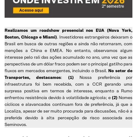
Realizamos um roadshow presencial nos EUA (Nova York,
Boston, Chicago e Miami)
. Investidores estrangeiros deixaram o
Brasil em busca de outras regiões e ainda não retornaram, com
menções a China e EMEA. No entanto, observamos algum
interesse pelo rali das ações acumulado no ano, uma vez que as
perspectivas de um dólar fraco podem ser o principal gatilho para
fluxos em mercados emergentes, incluindo o Brasil.
No setor de
Transportes, destacamos
:
(1)
Nossa preferência por
infraestrutura foi bem recebida, com a CCR gerando uma
surpresa positiva em termos de interesse, enquanto a Rumo
enfrentou resistência devido à volatilidade agrícola; e
(2)
Nomes
cíclicos e alavancados continuam fora de preferência, já que a
Localiza, apesar de ser muito procurada para discussões, não é a
preferida devido à alta percepção de risco associada aos
Seminovos.