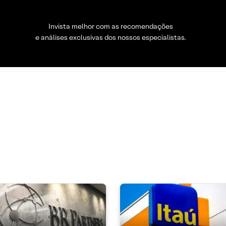
Invista melhor com as recomendações
e análises exclusivas dos nossos especialistas.