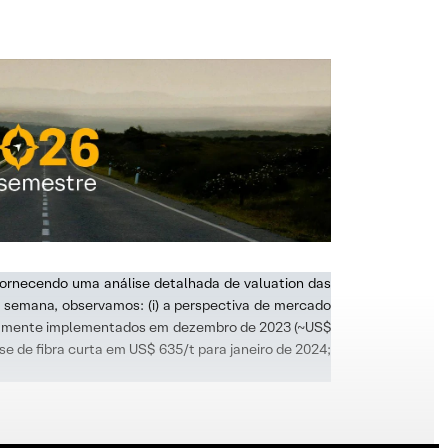
fornecendo uma análise detalhada de valuation das
a semana, observamos: (i) a perspectiva de mercado
ivamente implementados em dezembro de 2023 (~US$
e de fibra curta em US$ 635/t para janeiro de 2024;