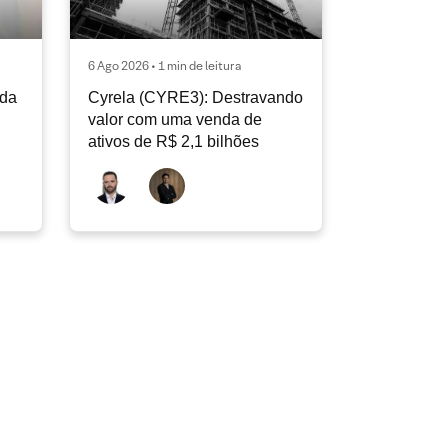
6 Ago 2026 • 1 min de leitura
nda
Cyrela (CYRE3): Destravando
valor com uma venda de
ativos de R$ 2,1 bilhões