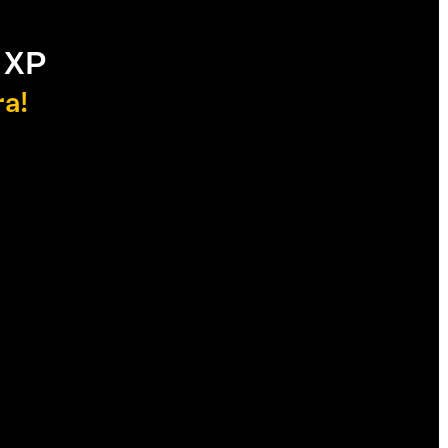
 XP
ra!