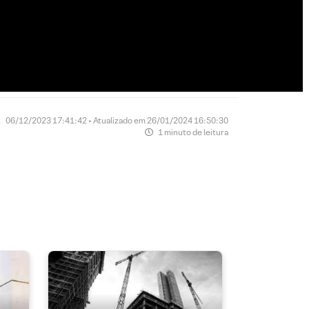
06/12/2023 17:41:42 • Atualizado em 26/01/2024 16:50:30
1 minuto de leitura