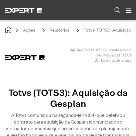
Ações
Relatórios
Totvs (TOTS3): Aquisição 
04/04/2022 11:07:00 • Atualizado em
04/04/2022 11:07:01
1 minuto de leitura
Totvs (TOTS3): Aquisição da
Gesplan
A Totvs comunicou na segunda-feira (04) que celebrou
contrato para aquisição da Gesplan (comunicado ao
mercado), companhia que provê soluções de planejamento
e gestão financeira, que operam no ambiente transacional