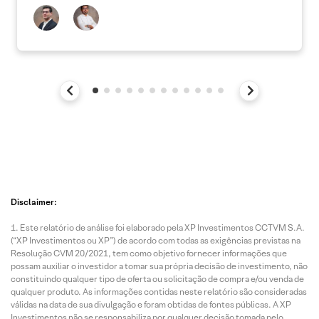
Disclaimer:
Este relatório de análise foi elaborado pela XP Investimentos CCTVM S.A.
(“XP Investimentos ou XP”) de acordo com todas as exigências previstas na
Resolução CVM 20/2021, tem como objetivo fornecer informações que
possam auxiliar o investidor a tomar sua própria decisão de investimento, não
constituindo qualquer tipo de oferta ou solicitação de compra e/ou venda de
qualquer produto. As informações contidas neste relatório são consideradas
válidas na data de sua divulgação e foram obtidas de fontes públicas. A XP
Investimentos não se responsabiliza por qualquer decisão tomada pelo