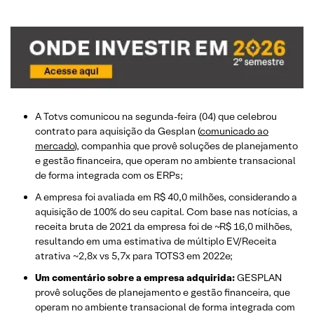
A Totvs comunicou na segunda-feira (04) que celebrou
contrato para aquisição da Gesplan (
comunicado ao
mercado
), companhia que provê soluções de planejamento
e gestão financeira, que operam no ambiente transacional
de forma integrada com os ERPs;
A empresa foi avaliada em R$ 40,0 milhões, considerando a
aquisição de 100% do seu capital. Com base nas notícias, a
receita bruta de 2021 da empresa foi de ~R$ 16,0 milhões,
resultando em uma estimativa de múltiplo EV/Receita
atrativa ~2,8x vs 5,7x para TOTS3 em 2022e;
Um comentário sobre a empresa adquirida:
GESPLAN
provê soluções de planejamento e gestão financeira, que
operam no ambiente transacional de forma integrada com