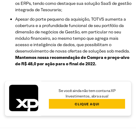
os ERPs, tendo como destaque sua solução SaaS de gestão
integrada de Tesouraria;
Apesar do porte pequeno da aquisição, TOTVS aumenta a
cobertura e a profundidade funcional de seu portfólio da
dimensão de negócios de Gestão, em particular no seu
módulo financeiro, ao mesmo tempo que agrega mais
acesso e inteligência de dados, que possibilitam o
desenvolvimento de novas ofertas de soluções sob medida.
Mantemos nossa recomendação de Compra e preço-alvo
de R$ 48,0 por ação para o final de 2022.
Se você ainda não tem conta na XP
Investimentos, abra a sua!
CLIQUE AQUI