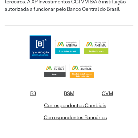
terceiros. A XP Investimentos CCTVM S/A é instituição
autorizada a funcionar pelo Banco Central do Brasil.
B3
BSM
CVM
Correspondentes Cambiais
Correspondentes Bancários