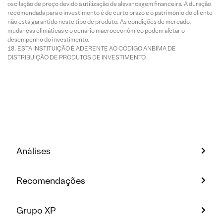
oscilação de preço devido à utilização de alavancagem financeira. A duração
recomendada para o investimento é de curto prazo e o patrimônio do cliente
não está garantido neste tipo de produto. As condições de mercado,
mudanças climáticas e o cenário macroeconômico podem afetar o
desempenho do investimento.
ESTA INSTITUIÇÃO É ADERENTE AO CÓDIGO ANBIMA DE
DISTRIBUIÇÃO DE PRODUTOS DE INVESTIMENTO.
Análises
Recomendações
Grupo XP