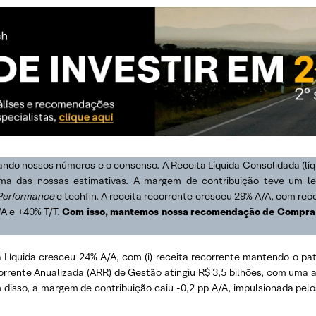
ndo nossos números e o consenso. A Receita Líquida Consolidada (líqu
ima das nossas estimativas. A margem de contribuição teve um le
Performance
e techfin. A receita recorrente cresceu 29% A/A, com rece
/A e +40% T/T.
Com isso, mantemos nossa recomendação de Compra e 
 Líquida cresceu 24% A/A, com (i) receita recorrente mantendo o pata
rrente Anualizada (ARR) de Gestão atingiu R$ 3,5 bilhões, com uma a
 disso, a margem de contribuição caiu -0,2 pp A/A, impulsionada pel