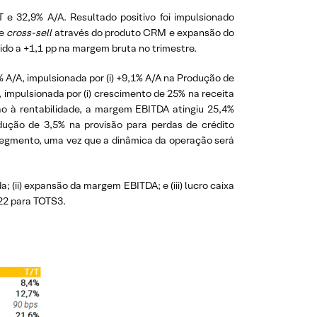
T e 32,9% A/A. Resultado positivo foi impulsionado
de
cross-sell
através do produto CRM e expansão do
ido a +1,1 pp na margem bruta no trimestre.
% A/A, impulsionada por (i) +9,1% A/A na Produção de
 impulsionada por (i) crescimento de 25% na receita
ão à rentabilidade, a margem EBITDA atingiu 25,4%
redução de 3,5% na provisão para perdas de crédito
segmento, uma vez que a dinâmica da operação será
 (ii) expansão da margem EBITDA; e (iii) lucro caixa
22 para TOTS3.