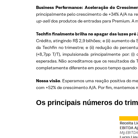
Business Performance: Aceleração do Crescim
principalmente pelo crescimento de +34% A/A na rec
up-sell
dos produtos de entradas para Premium. A ma
Techfin finalmente brilha no apagar das luzes pré 
Crédito, atingindo R$ 2,9 bilhões; e (ii) aumento da 
da Techfin no trimestre; e (ii) redução do percen
(+8,7pp T/T), impulsionada principalmente por: (i
esperadas. Não acreditamos que os resultados da 
completamente diferente em pouco tempo quando a 
Nossa visão
. Esperamos uma reação positiva do merc
com +52% de crescimento A/A. Por fim, mantemos 
Os principais números do trim