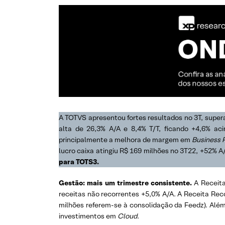
A TOTVS apresentou fortes resultados no 3T, supera
alta de 26,3% A/A e 8,4% T/T, ficando +4,6% ac
principalmente a melhora de margem em
Business 
lucro caixa atingiu R$ 169 milhões no 3T22, +52% A
para TOTS3.
Gestão: mais um trimestre consistente.
A Receita
receitas não recorrentes +5,0% A/A. A Receita Reco
milhões referem-se à consolidação da Feedz). Além
investimentos em
Cloud
.