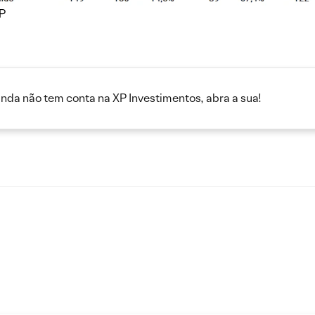
XP
inda não tem conta na XP Investimentos, abra a sua!