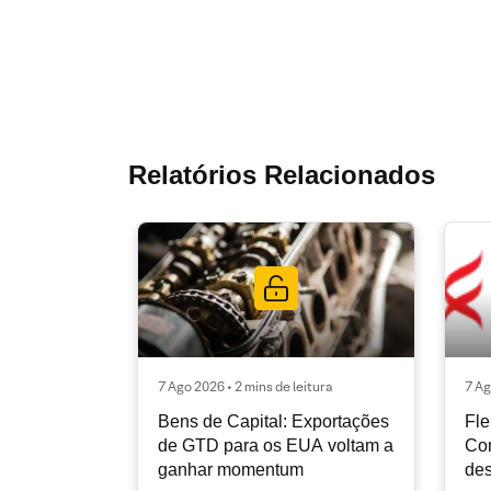
Relatórios Relacionados
7 Ago 2026 • 2 mins de leitura
7 Ag
Bens de Capital: Exportações
Fle
de GTD para os EUA voltam a
Co
ganhar momentum
des