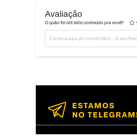
Avaliação
O quão foi útil este conteúdo pra você?