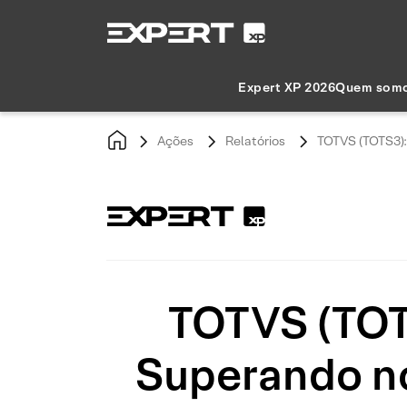
Expert XP 2026
Quem som
Ações
Relatórios
TOTVS (TOTS3):
TOTVS (TOTS
Superando no