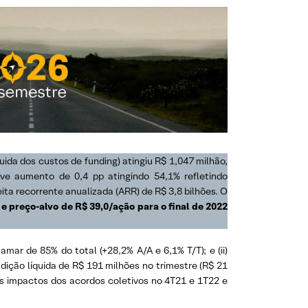
ida dos custos de funding) atingiu R$ 1,047 milhão,
ve aumento de 0,4 pp atingindo 54,1% refletindo
ita recorrente anualizada (ARR) de R$ 3,8 bilhões. O
preço-alvo de R$ 39,0/ação para o final de 2022
mar de 85% do total (+28,2% A/A e 6,1% T/T); e (ii)
dição líquida de R$ 191 milhões no trimestre (R$ 21
os impactos dos acordos coletivos no 4T21 e 1T22 e