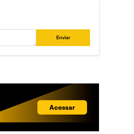
Enviar
Acessar