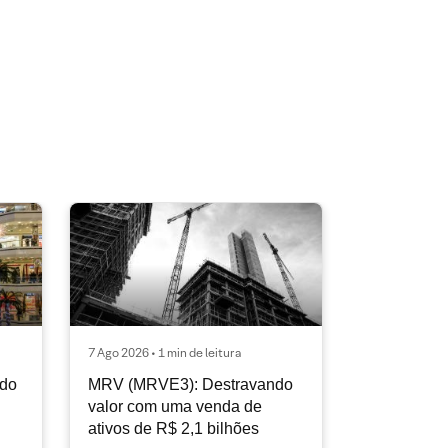
7 Ago 2026 • 1 min de leitura
ndo
MRV (MRVE3): Destravando
valor com uma venda de
ativos de R$ 2,1 bilhões