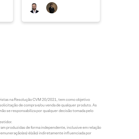
revistas na Resolução CVM 20/2021, tem como objetivo
 solicitação de compra e/ou venda de qualquer produto. As
 não se responsabiliza por qualquer decisão tomada pelo
estidor.
foram produzidas de forma independente, inclusive em relação
 remuneração(es) é(são) indiretamente influenciada por