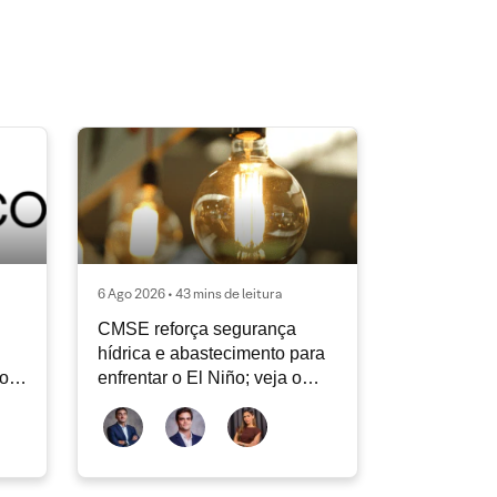
6 Ago 2026 • 43 mins de leitura
CMSE reforça segurança
hídrica e abastecimento para
vos
enfrentar o El Niño; veja o
Radar Energia XP | Agosto