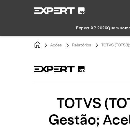
Expert XP 2026
Quem som
Ações
Relatórios
TOTVS (TOTS3):
TOTVS (TOT
Gestão; Ace