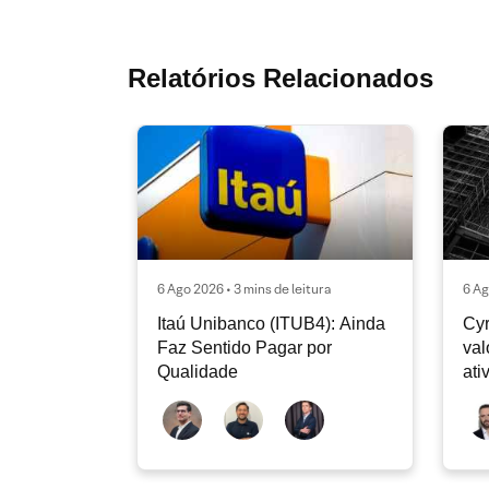
Relatórios Relacionados
6 Ago 2026 • 3 mins de leitura
6 Ag
Itaú Unibanco (ITUB4): Ainda
Cyr
Faz Sentido Pagar por
val
Qualidade
ati