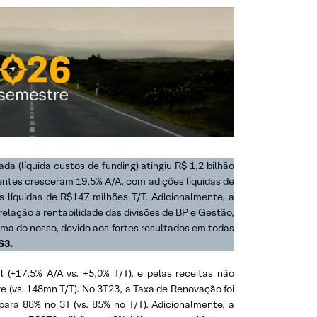
da (líquida custos de funding) atingiu R$ 1,2 bilhão
rentes cresceram 19,5% A/A, com adições líquidas de
 líquidas de R$147 milhões T/T. Adicionalmente, a
elação à rentabilidade das divisões de BP e Gestão,
ima do nosso, devido aos fortes resultados em todas
S3.
l (+17,5% A/A vs. +5,0% T/T), e pelas receitas não
 (vs. 148mn T/T). No 3T23, a Taxa de Renovação foi
ara 88% no 3T (vs. 85% no T/T). Adicionalmente, a