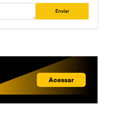
Enviar
Acessar