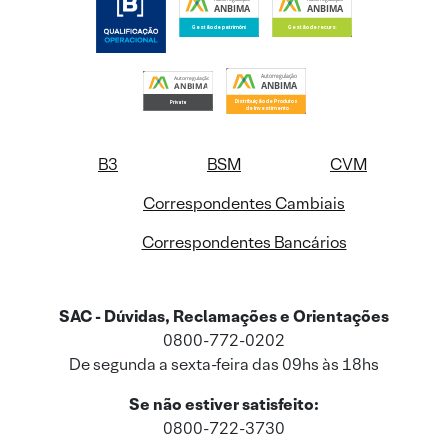
B3
BSM
CVM
Correspondentes Cambiais
Correspondentes Bancários
SAC - Dúvidas, Reclamações e Orientações
0800-772-0202
De segunda a sexta-feira das 09hs às 18hs
Se não estiver satisfeito:
0800-722-3730