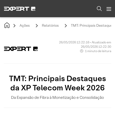
Ações
Relatórios
TMT: Principais Destaque
26/05/2026 12:22:16 • Atualizado em
26/05/2026 12:22:30
1 minuto de leitura
TMT: Principais Destaques
da XP Telecom Week 2026
Da Expansão de Fibra à Monetização e Consolidação