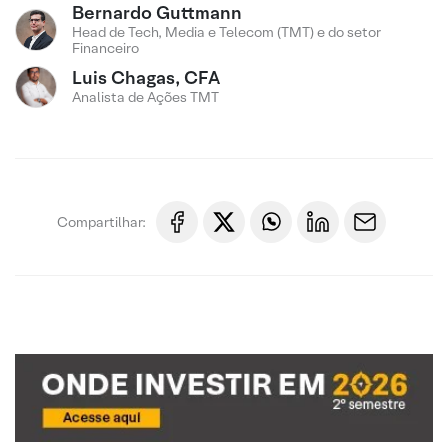
Bernardo Guttmann
Head de Tech, Media e Telecom (TMT) e do setor
Financeiro
Luis Chagas, CFA
Analista de Ações TMT
Compartilhar: