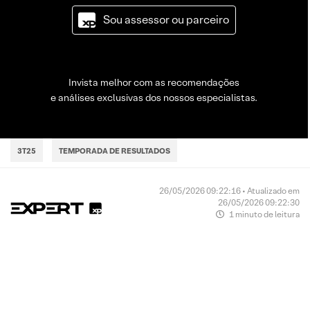
Sou assessor ou parceiro
Invista melhor com as recomendações
e análises exclusivas dos nossos especialistas.
3T25
TEMPORADA DE RESULTADOS
26/05/2026 09:22:16 • Atualizado em
26/05/2026 09:22:30
1 minuto de leitura