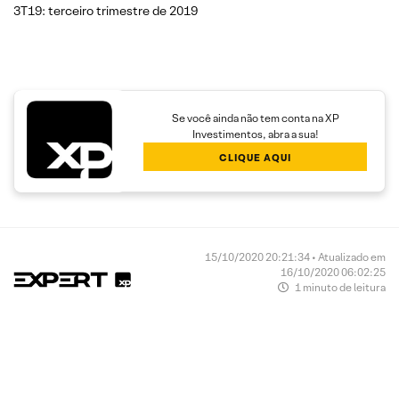
3T19: terceiro trimestre de 2019
Se você ainda não tem conta na XP
Investimentos, abra a sua!
CLIQUE AQUI
15/10/2020 20:21:34 • Atualizado em
16/10/2020 06:02:25
1 minuto de leitura