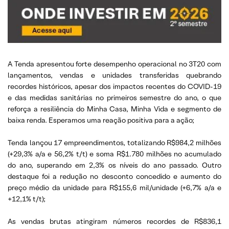
A Tenda apresentou forte desempenho operacional no 3T20 com
lançamentos, vendas e unidades transferidas quebrando
recordes históricos, apesar dos impactos recentes do COVID-19
e das medidas sanitárias no primeiros semestre do ano, o que
reforça a resiliência do Minha Casa, Minha Vida e segmento de
baixa renda. Esperamos uma reação positiva para a ação;
Tenda lançou 17 empreendimentos, totalizando R$984,2 milhões
(+29,3% a/a e 56,2% t/t) e soma R$1.780 milhões no acumulado
do ano, superando em 2,3% os níveis do ano passado. Outro
destaque foi a redução no desconto concedido e aumento do
preço médio da unidade para R$155,6 mil/unidade (+6,7% a/a e
+12,1% t/t);
As vendas brutas atingiram números recordes de R$836,1