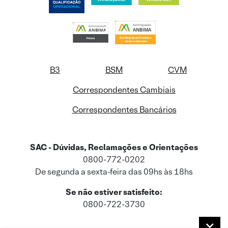
B3
BSM
CVM
Correspondentes Cambiais
Correspondentes Bancários
SAC - Dúvidas, Reclamações e Orientações
0800-772-0202
De segunda a sexta-feira das 09hs às 18hs
Se não estiver satisfeito:
0800-722-3730