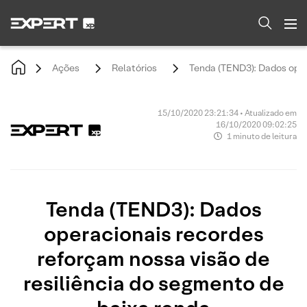
Ações
Relatórios
Tenda (TEND3): Dados oper
15/10/2020 23:21:34 • Atualizado em
16/10/2020 09:02:25
1 minuto de leitura
Tenda (TEND3): Dados
operacionais recordes
reforçam nossa visão de
resiliência do segmento de