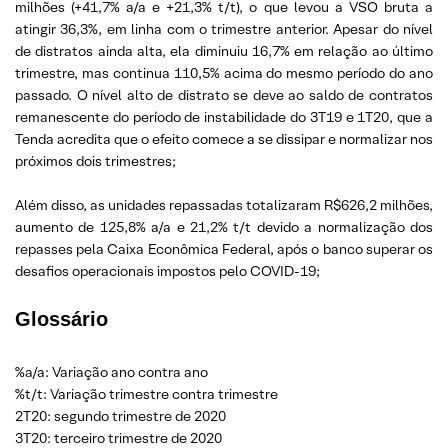
milhões (+41,7% a/a e +21,3% t/t), o que levou a VSO bruta a
atingir 36,3%, em linha com o trimestre anterior. Apesar do nível
de distratos ainda alta, ela diminuiu 16,7% em relação ao último
trimestre, mas continua 110,5% acima do mesmo período do ano
passado. O nível alto de distrato se deve ao saldo de contratos
remanescente do período de instabilidade do 3T19 e 1T20, que a
Tenda acredita que o efeito comece a se dissipar e normalizar nos
próximos dois trimestres;
Além disso, as unidades repassadas totalizaram R$626,2 milhões,
aumento de 125,8% a/a e 21,2% t/t devido a normalização dos
repasses pela Caixa Econômica Federal, após o banco superar os
desafios operacionais impostos pelo COVID-19;
Glossário
%a/a: Variação ano contra ano
%t/t: Variação trimestre contra trimestre
2T20: segundo trimestre de 2020
3T20: terceiro trimestre de 2020