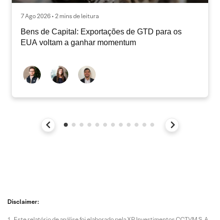
7 Ago 2026 • 2 mins de leitura
Bens de Capital: Exportações de GTD para os
EUA voltam a ganhar momentum
Disclaimer:
Este relatório de análise foi elaborado pela XP Investimentos CCTVM S.A.