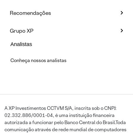
Recomendações
Grupo XP
Analistas
Conheça nossos analistas
A XP Investimentos CCTVM S/A, inscrita sob o CNPJ:
02.332.886/0001-04, é uma instituição financeira
autorizada a funcionar pelo Banco Central do Brasil.Toda
comunicação através de rede mundial de computadores