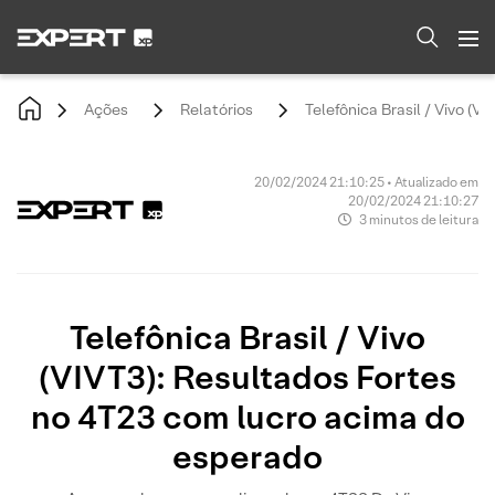
Ações
Relatórios
Telefônica Brasil / Vivo (
20/02/2024 21:10:25 • Atualizado em
20/02/2024 21:10:27
3 minutos de leitura
Telefônica Brasil / Vivo
(VIVT3): Resultados Fortes
no 4T23 com lucro acima do
esperado