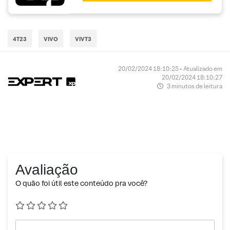
4T23
VIVO
VIVT3
20/02/2024 18:10:25 • Atualizado em
20/02/2024 18:10:27
3 minutos de leitura
Avaliação
O quão foi útil este conteúdo pra você?