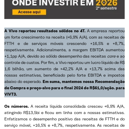
A Vivo reportou resultados sólidos no 4T.
A empresa reportou
um forte crescimento na receita (+6,9% A/A), com as receitas de
FTTH e de serviços móveis crescendo +16,5% e +8,7%,
respetivamente. Adicionalmente, a margem EBITDA aumentou
+1,1pp A/A, devido ao sólido desempenho das receitas
core
e ao
controle de custos. Por fim, a Vivo reportou um lucro líquido de R$
1,6 bilhão, um aumento de +42,2% A/A e +13,7% acima das
nossas estimativas, beneficiado pelo forte EBITDA e impostos
abaixo do esperado.
Em suma, mantemos nossa Recomendação
de Compra e preço-alvo para o final 2024 de R$61,0/ação. para
VIVT3.
Os números.
A receita líquida consolidada cresceu +6,9% A/A,
atingindo R$13,5bi e ficou em linha com a nossas estimativas.
Enfatizamos o desempenho positivo das receitas de FTTH e do
serviço móvel, +16,5% e +8,7%, respetivamente. As receitas de