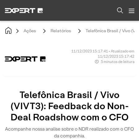
Ações
Relatórios
Telefônica Brasil / Vivo 
11/12/2023 15:17:41 • Atualizado em
11/12/2023 15:17:42
5 minutos de leitura
Telefônica Brasil / Vivo
(VIVT3): Feedback do Non-
Deal Roadshow com o CFO
Acompanhe nossa analise sobre o NDR realizado com o CFO
da companhia.