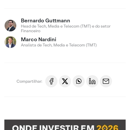
Bernardo Guttmann
Head de Tech, Media e Telecom (TMT) e do setor
Financeiro
Marco Nardini
Analista de Tech, Media e Telecom (TMT)
Compartilhar: