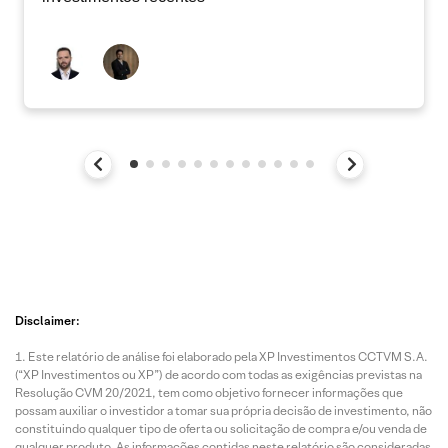
Disclaimer:
Este relatório de análise foi elaborado pela XP Investimentos CCTVM S.A.
(“XP Investimentos ou XP”) de acordo com todas as exigências previstas na
Resolução CVM 20/2021, tem como objetivo fornecer informações que
possam auxiliar o investidor a tomar sua própria decisão de investimento, não
constituindo qualquer tipo de oferta ou solicitação de compra e/ou venda de
qualquer produto. As informações contidas neste relatório são consideradas