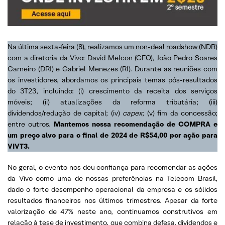
Na última sexta-feira (8), realizamos um non-deal roadshow (NDR)
com a diretoria da Vivo: David Melcon (CFO), João Pedro Soares
Carneiro (DRI) e Gabriel Menezes (RI). Durante as reuniões com
os investidores, abordamos os principais temas pós-resultados
do 3T23, incluindo: (i) crescimento da receita dos serviços
móveis; (ii) atualizações da reforma tributária; (iii)
dividendos/redução de capital; (iv)
capex
; (v) fim da concessão;
entre outros.
Mantemos nossa recomendação de COMPRA e
um preço alvo para o final de 2024 de R$54,00 por ação para
VIVT3.
No geral, o evento nos deu confiança para recomendar as ações
da Vivo como uma de nossas preferências na Telecom Brasil,
dado o forte desempenho operacional da empresa e os sólidos
resultados financeiros nos últimos trimestres. Apesar da forte
valorização de 47% neste ano, continuamos construtivos em
relação à tese de investimento, que combina defesa, dividendos e