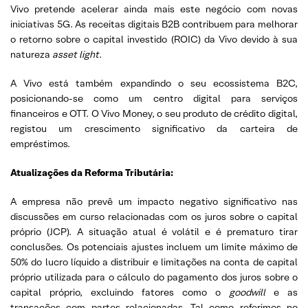
Vivo pretende acelerar ainda mais este negócio com novas
iniciativas 5G. As receitas digitais B2B contribuem para melhorar
o retorno sobre o capital investido (ROIC) da Vivo devido à sua
natureza
asset light
.
A Vivo está também expandindo o seu ecossistema B2C,
posicionando-se como um centro digital para serviços
financeiros e OTT. O Vivo Money, o seu produto de crédito digital,
registou um crescimento significativo da carteira de
empréstimos.
Atualizações da Reforma Tributária:
A empresa não prevê um impacto negativo significativo nas
discussões em curso relacionadas com os juros sobre o capital
próprio (JCP). A situação atual é volátil e é prematuro tirar
conclusões. Os potenciais ajustes incluem um limite máximo de
50% do lucro líquido a distribuir e limitações na conta de capital
próprio utilizada para o cálculo do pagamento dos juros sobre o
capital próprio, excluindo fatores como o
goodwill
e as
transações com partes relacionadas. Tal como referimos no