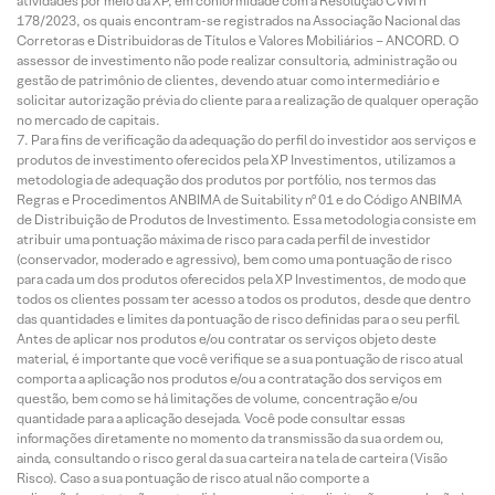
atividades por meio da XP, em conformidade com a Resolução CVM nº
178/2023, os quais encontram-se registrados na Associação Nacional das
Corretoras e Distribuidoras de Títulos e Valores Mobiliários – ANCORD. O
assessor de investimento não pode realizar consultoria, administração ou
gestão de patrimônio de clientes, devendo atuar como intermediário e
solicitar autorização prévia do cliente para a realização de qualquer operação
no mercado de capitais.
Para fins de verificação da adequação do perfil do investidor aos serviços e
produtos de investimento oferecidos pela XP Investimentos, utilizamos a
metodologia de adequação dos produtos por portfólio, nos termos das
Regras e Procedimentos ANBIMA de Suitability nº 01 e do Código ANBIMA
de Distribuição de Produtos de Investimento. Essa metodologia consiste em
atribuir uma pontuação máxima de risco para cada perfil de investidor
(conservador, moderado e agressivo), bem como uma pontuação de risco
para cada um dos produtos oferecidos pela XP Investimentos, de modo que
todos os clientes possam ter acesso a todos os produtos, desde que dentro
das quantidades e limites da pontuação de risco definidas para o seu perfil.
Antes de aplicar nos produtos e/ou contratar os serviços objeto deste
material, é importante que você verifique se a sua pontuação de risco atual
comporta a aplicação nos produtos e/ou a contratação dos serviços em
questão, bem como se há limitações de volume, concentração e/ou
quantidade para a aplicação desejada. Você pode consultar essas
informações diretamente no momento da transmissão da sua ordem ou,
ainda, consultando o risco geral da sua carteira na tela de carteira (Visão
Risco). Caso a sua pontuação de risco atual não comporte a