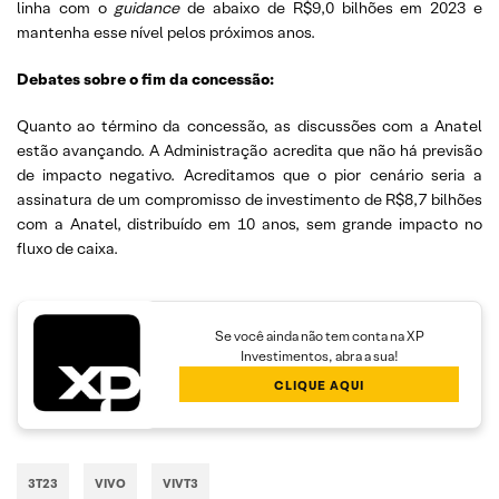
linha com o
guidance
de abaixo de R$9,0 bilhões em 2023 e
mantenha esse nível pelos próximos anos.
Debates sobre o fim da concessão:
Quanto ao término da concessão, as discussões com a Anatel
estão avançando. A Administração acredita que não há previsão
de impacto negativo. Acreditamos que o pior cenário seria a
assinatura de um compromisso de investimento de R$8,7 bilhões
com a Anatel, distribuído em 10 anos, sem grande impacto no
fluxo de caixa.
Se você ainda não tem conta na XP
Investimentos, abra a sua!
CLIQUE AQUI
3T23
VIVO
VIVT3