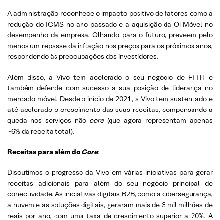
A administração reconhece o impacto positivo de fatores como a
redução do ICMS no ano passado e a aquisição da Oi Móvel no
desempenho da empresa. Olhando para o futuro, preveem pelo
menos um repasse da inflação nos preços para os próximos anos,
respondendo às preocupações dos investidores.
Além disso, a Vivo tem acelerado o seu negócio de FTTH e
também defende com sucesso a sua posição de liderança no
mercado móvel. Desde o início de 2021, a Vivo tem sustentado e
até acelerado o crescimento das suas receitas, compensando a
queda nos serviços não-
core
(que agora representam apenas
~6% da receita total).
Receitas para além do
Core
:
Discutimos o progresso da Vivo em várias iniciativas para gerar
receitas adicionais para além do seu negócio principal de
conectividade. As iniciativas digitais B2B, como a cibersegurança,
a nuvem e as soluções digitais, geraram mais de 3 mil milhões de
reais por ano, com uma taxa de crescimento superior a 20%. A