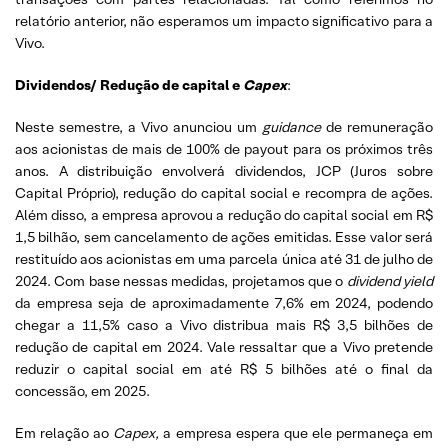
relatório anterior, não esperamos um impacto significativo para a
Vivo.
Dividendos/ Redução de capital e
Capex
:
Neste semestre, a Vivo anunciou um
guidance
de remuneração
aos acionistas de mais de 100% de payout para os próximos três
anos. A distribuição envolverá dividendos, JCP (Juros sobre
Capital Próprio), redução do capital social e recompra de ações.
Além disso, a empresa aprovou a redução do capital social em R$
1,5 bilhão, sem cancelamento de ações emitidas. Esse valor será
restituído aos acionistas em uma parcela única até 31 de julho de
2024. Com base nessas medidas, projetamos que o
dividend yield
da empresa seja de aproximadamente 7,6% em 2024, podendo
chegar a 11,5% caso a Vivo distribua mais R$ 3,5 bilhões de
redução de capital em 2024. Vale ressaltar que a Vivo pretende
reduzir o capital social em até R$ 5 bilhões até o final da
concessão, em 2025.
Em relação ao
Capex,
a empresa espera que ele permaneça em