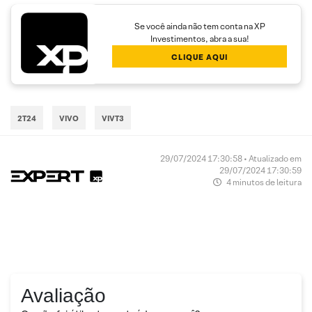
Se você ainda não tem conta na XP
Investimentos, abra a sua!
CLIQUE AQUI
2T24
VIVO
VIVT3
29/07/2024 17:30:58 • Atualizado em
29/07/2024 17:30:59
4 minutos de leitura
Avaliação