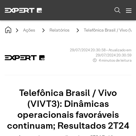
Ações
Relatórios
Telefônica Brasil / Vivo (
29/07/2024 20:30:58 • Atualizado em
29/07/2024 20:30:59
4 minutos de leitura
Telefônica Brasil / Vivo
(VIVT3): Dinâmicas
operacionais favoráveis
continuam; Resultados 2T24