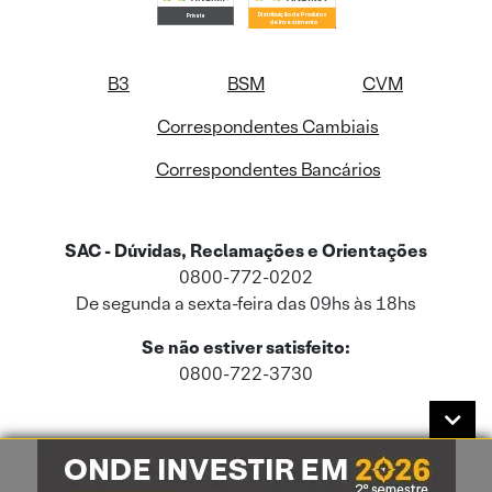
B3
BSM
CVM
Correspondentes Cambiais
Correspondentes Bancários
SAC - Dúvidas, Reclamações e Orientações
0800-772-0202
De segunda a sexta-feira das 09hs às 18hs
Se não estiver satisfeito:
0800-722-3730
Este site usa cookies e dados pessoais de acordo com a nossa
Política de
Cookies
e a nossa
Política de Privacidade
.