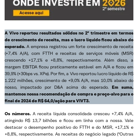
A Vivo reportou resultados sólidos no 2º trimestre em termos
de crescimento de receita, mas o lucro líquido ficou abaixo do
esperado.
A empresa registrou um forte crescimento de receita
(+7,4% A/A), com FTTH e receitas de serviços móveis (MSR)
crescendo +17,1% e +8,8%, respectivamente. Além disso, a
margem EBITDA ficou praticamente estável em A/A e ficou em
39,9% (+30bps vs. XPe). Por fim, a Vivo reportou lucro líquido de R$
1.222 milhões, crescimento de +9,0% A/A, mas 10,0% abaixo do
nosso, impactado por D&A acima do esperado.
Em suma,
mantemos nossa recomendação de compra e preço-alvo para o
final de 2024 de R$ 64,0/ação para VIVT3.
Os números.
A receita líquida consolidada cresceu +7,4% A/A,
atingindo R$ 13,7 bilhões e ficou em linha com a nossa. Vale
destacar o desempenho positivo do FTTH e do MSR, +17,1% e
+8,8%, respectivamente. As receitas do negócio legado (“Outras