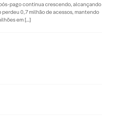
 pós-pago continua crescendo, alcançando
go perdeu 0,7 milhão de acessos, mantendo
ilhões em […]