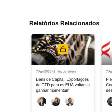
Relatórios Relacionados
7 Ago 2026 • 2 mins de leitura
7 Ag
Bens de Capital: Exportações
Fle
de GTD para os EUA voltam a
Co
ganhar momentum
des
dev
atu