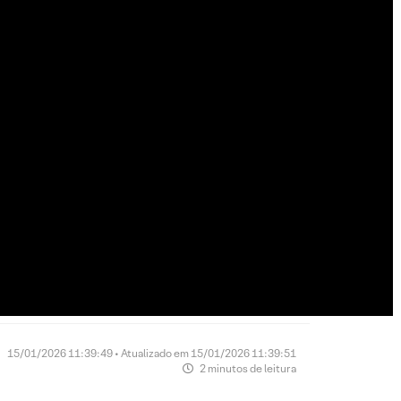
15/01/2026 11:39:49 • Atualizado em 15/01/2026 11:39:51
2 minutos de leitura