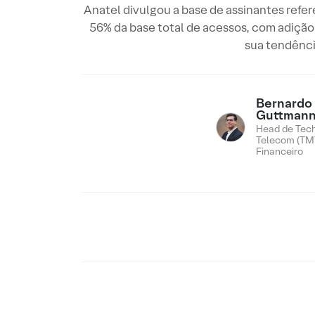
Anatel divulgou a base de assinantes re
56% da base total de acessos, com adição
sua tendênci
Bernardo
Guttman
Head de Tech
Telecom (TMT
Financeiro