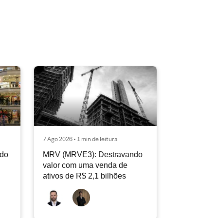
7 Ago 2026 • 1 min de leitura
ndo
MRV (MRVE3): Destravando
valor com uma venda de
ativos de R$ 2,1 bilhões