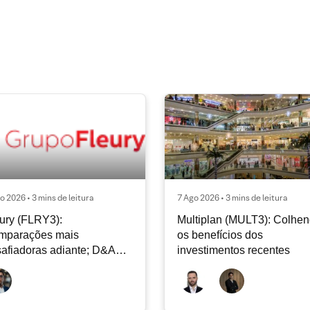
o 2026 • 3 mins de leitura
7 Ago 2026 • 3 mins de leitura
ury (FLRY3):
Multiplan (MULT3): Colhe
mparações mais
os benefícios dos
afiadoras adiante; D&A
investimentos recentes
e permanecer nos níveis
ais