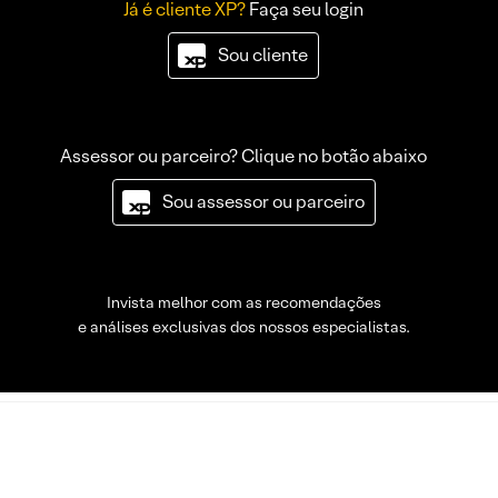
Já é cliente XP?
Faça seu login
Sou cliente
Assessor ou parceiro? Clique no botão abaixo
Sou assessor ou parceiro
Invista melhor com as recomendações
e análises exclusivas dos nossos especialistas.