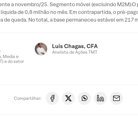
ferente a novembro/25. Segmento móvel (excluindo M2M):O
 líquida de 0,8 milhão no mês. Em contrapartida, o pré-pa
a de queda. No total, a base permaneceu estável em 217 m
Luis Chagas, CFA
n
Analista de Ações TMT
, Media e
) e do setor
Compartilhar: