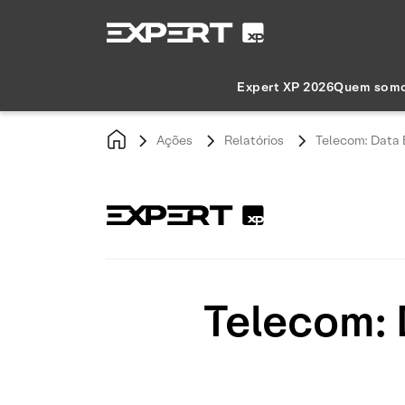
Expert XP 2026
Quem som
Ações
Relatórios
Telecom: Data 
Telecom: 