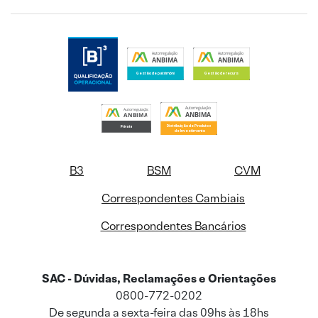
B3
BSM
CVM
Correspondentes Cambiais
Correspondentes Bancários
SAC - Dúvidas, Reclamações e Orientações
0800-772-0202
De segunda a sexta-feira das 09hs às 18hs