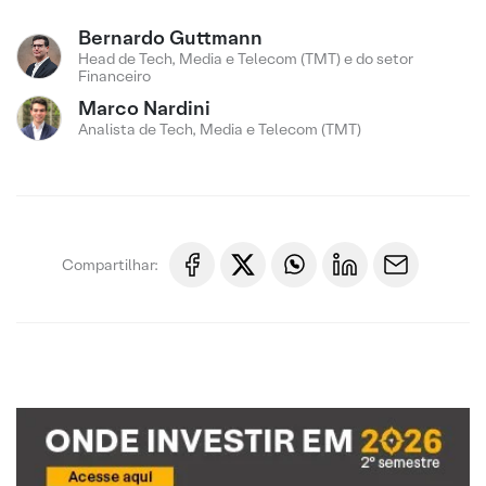
Bernardo Guttmann
Head de Tech, Media e Telecom (TMT) e do setor
Financeiro
Marco Nardini
Analista de Tech, Media e Telecom (TMT)
Compartilhar: