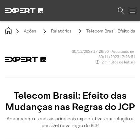
Ações
Relatórios
Telecom Brasil: Efeito da
30/11/2023 17:26:50 • Atualizado em
30/11/2023 17:26:51
2 minutos de leitura
Telecom Brasil: Efeito das
Mudanças nas Regras do JCP
Acompanhe as nossas principais expectativas em relação a
possível nova regra do JCP