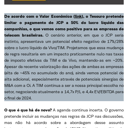
De acordo com o Valor Econômico (
link
), o Tesouro pretende
limitar o pagamento de JCP a 50% do lucro líquido das
companhias, o que vemos como positivo para as empresas de
telecom brasileiras.
O cenário anterior, em que o JCP seria
instinto, apresentava um potencial efeito negativo de 17%/28%
sobre o lucro líquido da Vivo/TIM. Projetamos que essa mudança
de regra resultaria em um impacto praticamente nulo nas taxas
de imposto efetivas da TIM e da Vivo, mantendo-as em ~20%.
Apesar da recente valorização das ações de ambas as empresas
(alta de ~45% no acumulado do ano), ainda vemos potencial de
alta adicional, especialmente através de potenciais sinergias de
M&A com a Oi. A TIM continua a ser a nossa principal escolha no
setor, negociando atualmente a 14,7x P/L e 4,4x EV/EBITDA para
o final de 2024.
O que é que há de novo?
A agenda continua incerta. O governo
pretende incluir as mudanças nas regras da JCP nas discussões,
mas não há acordo sobre a abordagem desse assunto