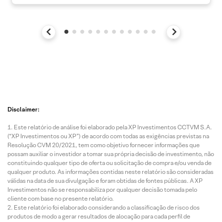
Disclaimer:
Este relatório de análise foi elaborado pela XP Investimentos CCTVM S.A.
(“XP Investimentos ou XP”) de acordo com todas as exigências previstas na
Resolução CVM 20/2021, tem como objetivo fornecer informações que
possam auxiliar o investidor a tomar sua própria decisão de investimento, não
constituindo qualquer tipo de oferta ou solicitação de compra e/ou venda de
qualquer produto. As informações contidas neste relatório são consideradas
válidas na data de sua divulgação e foram obtidas de fontes públicas. A XP
Investimentos não se responsabiliza por qualquer decisão tomada pelo
cliente com base no presente relatório.
Este relatório foi elaborado considerando a classificação de risco dos
produtos de modo a gerar resultados de alocação para cada perfil de