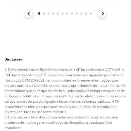
Disclaimer:
Este relatório de análise foi elaborado pela XP Investimentos CCTVM S.A.
(“XP Investimentos ou XP”) de acordo com todas as exigências previstas na
Resolução CVM 20/2021, tem como objetivo fornecer informações que
possam auxiliar o investidor a tomar sua própria decisão de investimento, não
constituindo qualquer tipo de oferta ou solicitação de compra e/ou venda de
qualquer produto. As informações contidas neste relatório são consideradas
válidas na data de sua divulgação e foram obtidas de fontes públicas. A XP
Investimentos não se responsabiliza por qualquer decisão tomada pelo
cliente com base no presente relatório.
Este relatório foi elaborado considerando a classificação de risco dos
produtos de modo a gerar resultados de alocação para cada perfil de
investidor.