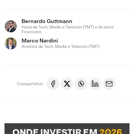
Bernardo Guttmann
Head de Tech, Media e Telecom (TMT) e do setor
Financeiro
Marco Nardini
Analista de Tech, Media e Telecom (TMT)
Compartilhar: