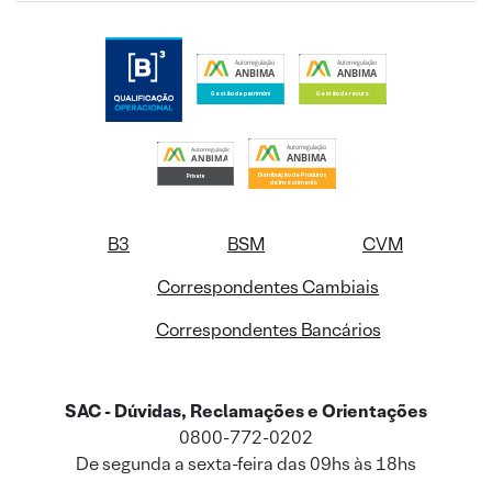
B3
BSM
CVM
Correspondentes Cambiais
Correspondentes Bancários
SAC - Dúvidas, Reclamações e Orientações
0800-772-0202
De segunda a sexta-feira das 09hs às 18hs