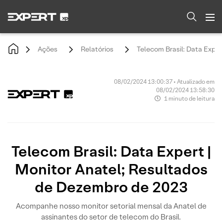
Ações
Relatórios
Telecom Brasil: Data Expe
08/02/2024 13:00:37 • Atualizado em
08/02/2024 13:58:30
1 minuto de leitura
Telecom Brasil: Data Expert |
Monitor Anatel; Resultados
de Dezembro de 2023
Acompanhe nosso monitor setorial mensal da Anatel de
assinantes do setor de telecom do Brasil.