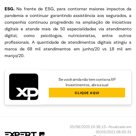
ESG.
Na frente de ESG, para contornar maiores impactos da
pandemia e continuar garantindo assistência aos segurados, a
companhia continuou progredindo na ampliação de iniciativas
digitais e atende mais de 50 especialidades via atendimento
digital, como psicólogos, nutricionistas, entre outros
profissionais. A quantidade de atendimentos digitais atingiu a
marca de 68 mil atendimentos em junho/20 vs 18 mil em
março/20.
Se você ainda não tem conta na XP
Investimentos, abra a sua!
CLIQUE AQUI
05/08/2020 19:38:13 • Atualizado em
30/03/2021 08:05:31