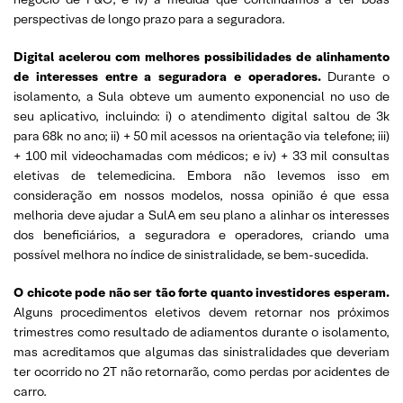
perspectivas de longo prazo para a seguradora.
Digital acelerou com melhores possibilidades de alinhamento
de interesses entre a seguradora e operadores.
Durante o
isolamento, a Sula obteve um aumento exponencial no uso de
seu aplicativo, incluindo: i) o atendimento digital saltou de 3k
para 68k no ano; ii) + 50 mil acessos na orientação via telefone; iii)
+ 100 mil videochamadas com médicos; e iv) + 33 mil consultas
eletivas de telemedicina. Embora não levemos isso em
consideração em nossos modelos, nossa opinião é que essa
melhoria deve ajudar a SulA em seu plano a alinhar os interesses
dos beneficiários, a seguradora e operadores, criando uma
possível melhora no índice de sinistralidade, se bem-sucedida.
O chicote pode não ser tão forte quanto investidores esperam.
Alguns procedimentos eletivos devem retornar nos próximos
trimestres como resultado de adiamentos durante o isolamento,
mas acreditamos que algumas das sinistralidades que deveriam
ter ocorrido no 2T não retornarão, como perdas por acidentes de
carro.