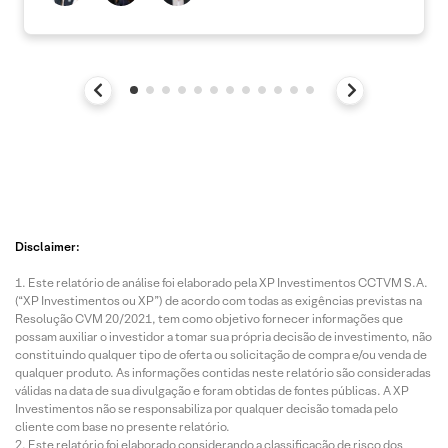
Disclaimer:
Este relatório de análise foi elaborado pela XP Investimentos CCTVM S.A.
(“XP Investimentos ou XP”) de acordo com todas as exigências previstas na
Resolução CVM 20/2021, tem como objetivo fornecer informações que
possam auxiliar o investidor a tomar sua própria decisão de investimento, não
constituindo qualquer tipo de oferta ou solicitação de compra e/ou venda de
qualquer produto. As informações contidas neste relatório são consideradas
válidas na data de sua divulgação e foram obtidas de fontes públicas. A XP
Investimentos não se responsabiliza por qualquer decisão tomada pelo
cliente com base no presente relatório.
Este relatório foi elaborado considerando a classificação de risco dos