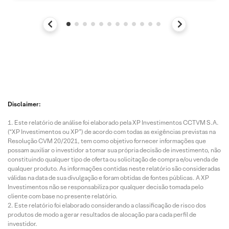
Disclaimer:
Este relatório de análise foi elaborado pela XP Investimentos CCTVM S.A.
(“XP Investimentos ou XP”) de acordo com todas as exigências previstas na
Resolução CVM 20/2021, tem como objetivo fornecer informações que
possam auxiliar o investidor a tomar sua própria decisão de investimento, não
constituindo qualquer tipo de oferta ou solicitação de compra e/ou venda de
qualquer produto. As informações contidas neste relatório são consideradas
válidas na data de sua divulgação e foram obtidas de fontes públicas. A XP
Investimentos não se responsabiliza por qualquer decisão tomada pelo
cliente com base no presente relatório.
Este relatório foi elaborado considerando a classificação de risco dos
produtos de modo a gerar resultados de alocação para cada perfil de
investidor.