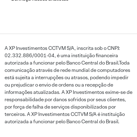
A XP Investimentos CCTVM S/A, inscrita sob o CNPJ:
02.332.886/0001-04, é uma instituição financeira
autorizada a funcionar pelo Banco Central do Brasil.Toda
comunicação através de rede mundial de computadores
está sujeita a interrupções ou atrasos, podendo impedir
ou prejudicar o envio de ordens ou a recepção de
informações atualizadas. A XP Investimentos exime-se de
responsabilidade por danos sofridos por seus clientes,
por força de falha de serviços disponibilizados por
terceiros. A XP Investimentos CCTVM S/A é instituição
autorizada a funcionar pelo Banco Central do Brasil.