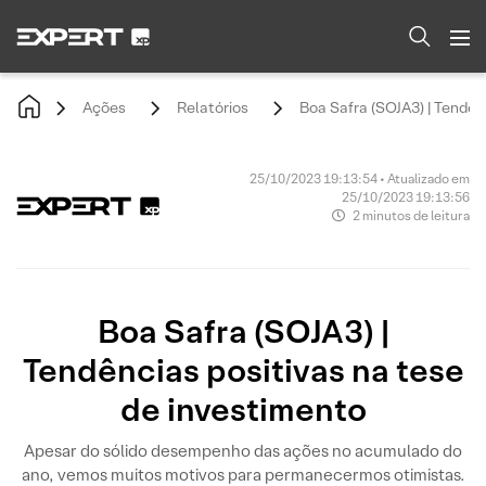
Ações
Relatórios
Boa Safra (SOJA3) | Tendên
25/10/2023 19:13:54 • Atualizado em
25/10/2023 19:13:56
2 minutos de leitura
Boa Safra (SOJA3) |
Tendências positivas na tese
de investimento
Apesar do sólido desempenho das ações no acumulado do
ano, vemos muitos motivos para permanecermos otimistas.