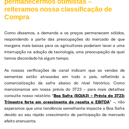
permanecermos otimistas –
reiteramos nossa classificação de
Compra
Como dissemos, a demanda e os preços permanecem sólidos,
respondendo a parte das preocupações do mercado de que
margens mais baixas para os agricultores poderiam levar a uma
interrupção na adoção de tecnologia, uma preocupação da qual
temos discordado há algum tempo.
As nossas verificações de canal indicam que as vendas de
sementes estão atrasadas em todo o país, refletindo a
comercialização da safra abaixo do nível histórico. Como
mencionamos em nossa prévia do 3T23 – para mais detalhes
consulte nosso relatório “
Boa Safra (SOJA3) – Prévia do 3T23:
Trimestre forte em crescimento de receita e EBITDA
” –, não
esperamos que uma tendência semelhante impacte a Boa Safra
devido ao seu rápido crescimento de participação de mercado
efeito atenuante.