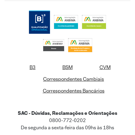
B3
BSM
CVM
Correspondentes Cambiais
Correspondentes Bancários
SAC - Dúvidas, Reclamações e Orientações
0800-772-0202
De segunda a sexta-feira das 09hs às 18hs