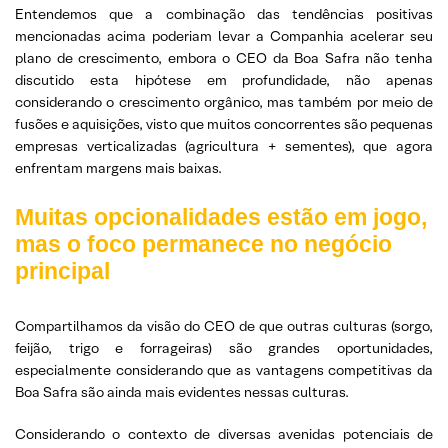
Entendemos que a combinação das tendências positivas
mencionadas acima poderiam levar a Companhia acelerar seu
plano de crescimento, embora o CEO da Boa Safra não tenha
discutido esta hipótese em profundidade, não apenas
considerando o crescimento orgânico, mas também por meio de
fusões e aquisições, visto que muitos concorrentes são pequenas
empresas verticalizadas (agricultura + sementes), que agora
enfrentam margens mais baixas.
Muitas opcionalidades estão em jogo,
mas o foco permanece no negócio
principal
Compartilhamos da visão do CEO de que outras culturas (sorgo,
feijão, trigo e forrageiras) são grandes oportunidades,
especialmente considerando que as vantagens competitivas da
Boa Safra são ainda mais evidentes nessas culturas.
Considerando o contexto de diversas avenidas potenciais de