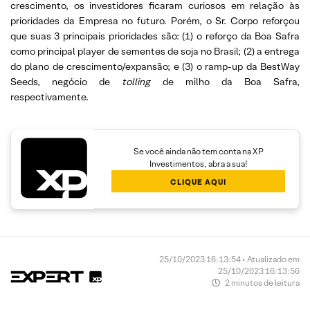
crescimento, os investidores ficaram curiosos em relação às
prioridades da Empresa no futuro. Porém, o Sr. Corpo reforçou
que suas 3 principais prioridades são: (1) o reforço da Boa Safra
como principal player de sementes de soja no Brasil; (2) a entrega
do plano de crescimento/expansão; e (3) o ramp-up da BestWay
Seeds, negócio de
tolling
de milho da Boa Safra,
respectivamente.
Se você ainda não tem conta na XP
Investimentos, abra a sua!
CLIQUE AQUI
25/10/2023 16:13:54 • Atualizado em
25/10/2023 16:13:56
2 minutos de leitura