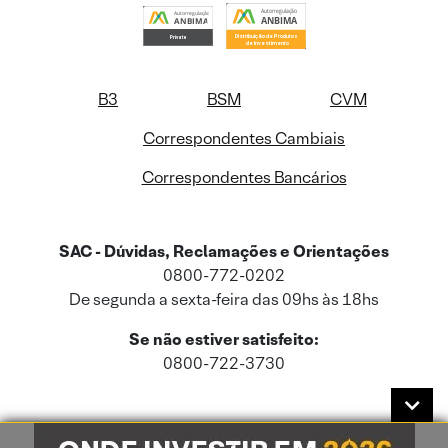
B3
BSM
CVM
Correspondentes Cambiais
Correspondentes Bancários
SAC - Dúvidas, Reclamações e Orientações
0800-772-0202
De segunda a sexta-feira das 09hs às 18hs
Se não estiver satisfeito:
0800-722-3730
Este site usa cookies e dados pessoais de acordo com a nossa
Política de