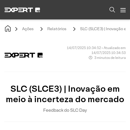
Ações
Relatórios
SLC (SLCE3) | Inovação em
14/07/2025 10:34:52 • Atualizado em
14/07/2025 10:34:53
3 minutos de leitura
SLC (SLCE3) | Inovação em
meio à incerteza do mercado
Feedback do SLC Day