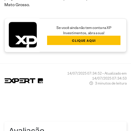
Mato Grosso.
Se você ainda não tem conta na XP
Investimentos, abra a sua!
CLIQUE AQUI
14/07/2025 07:34:52 • Atualizado em
14/07/2025 07:34:53
3 minutos de leitura
Avaliação