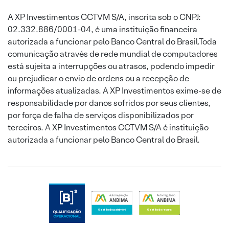
A XP Investimentos CCTVM S/A, inscrita sob o CNPJ:
02.332.886/0001-04, é uma instituição financeira
autorizada a funcionar pelo Banco Central do Brasil.Toda
comunicação através de rede mundial de computadores
está sujeita a interrupções ou atrasos, podendo impedir
ou prejudicar o envio de ordens ou a recepção de
informações atualizadas. A XP Investimentos exime-se de
responsabilidade por danos sofridos por seus clientes,
por força de falha de serviços disponibilizados por
terceiros. A XP Investimentos CCTVM S/A é instituição
autorizada a funcionar pelo Banco Central do Brasil.