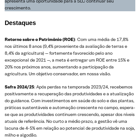
apresenta uma oportunidade para a SLC continuar seu
crescimento.
Destaques
Retorno sobre o Patrimônio (ROE)
: Com uma média de 17,8%
nos últimos 8 anos (9,4% proveniente da avaliação de terras e
8,4% da agricultura) — fortemente favorecido pelo ano
excepcional de 2021 —, a meta é entregar um ROE entre 15% e
20% nos próximos anos, aumentando a participação da
agricultura. Um objetivo conservador, em nossa visão.
Safra 2024/25
: Após perdas na temporada 2023/24, recebemos
positivamente a recuperação das produtividades e a atualização
do guidance. Com investimentos em saúde do solo e das plantas,
práticas sustentáveis e automação crescente no campo, espera-
se que as produtividades continuem crescendo, apesar dos níveis
atuais de referência. No curto a médio prazo, a gestão vê uma
lacuna de 4-5% em relação ao potencial de produtividade na soja,
milho e algodão.