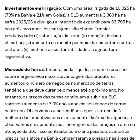
Investimentos em Irrigação
: Com uma área irrigada de 16.025 ha
(79% na Bahia e 21% em Goiás), a SLC aumentará 3.360 ha na
safra 2025/26 e divulgou a intenção de expandir para 33.795 ha
nos próximos anos. As vantagens são claras: (i) maior
produtividade; (ii) valorização da terra; (iii) redução do risco
climático; (iv) aumento da receita por meio de sementes e outras
culturas; (v) melhoria da sustentabilidade via agricultura
regenerativa.
Mercado de Terras
: Embora ainda ilíquido, a recente pressão
sobre margens e/ou maior alavancagem dos produtores
aumentou o número de negócios no mercado de terras,
tendência que deve durar pelo menos até o próximo ano. No
entanto, os preços das terras continuam a subir, e a SLC
registrou aumento de 7,0% ano a ano em seu banco de terras
neste ano. Observamos uma tendência oposta, atribuída à
melhora das produtividades e ao aumento da área de algodão, e
observamos um aumento mais homogêneo dos preços na área de
atuação da SLC. Isso contrasta com o ano passado, quando os
preços mais altos na Bahia compensaram a pressão nas áreas de