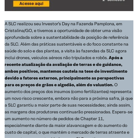
A SLC realizou seu Investor’s Day na Fazenda Pamplona, em
Cristalina/GO, e tivemos a oportunidade de obter uma visão
aprofundada sobre a sustentabilidade da posição de referência
da SLC. Além das práticas sustentáveis e do foco constante na
saúde do solo e das plantas, a visita às fazendas da SLC agora
inclui drones, veículos aéreos não tripulados e robôs.
Após a
recente atualização da avaliação de terras e do guidance,
ambos positivos, mantemos cautela na tese de investimento
devido a fatores externos, principalmente as perspectivas
para os preços de grãos e algodão, além do valuation.
O
aumento dos preços dos insumos (como fertilizantes) representa
um novo risco crescente, embora não para a próxima safra, já que
a SLC garantiu a maior parte de suas necessidades; ainda assim,
as margens dos produtores continuarão pressionadas. Espera-se
um aumento no número de pedidos de Chapter 11,
especialmente diante da maior alavancagem e do aumento do
custo de capital, o que mantém o mercado de terras atraente e