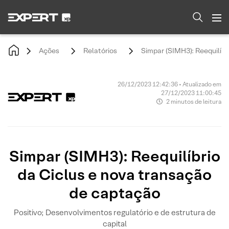
Ações
Relatórios
Simpar (SIMH3): Reequilíbr
26/12/2023 12:42:36 • Atualizado em
27/12/2023 11:00:45
2 minutos de leitura
Simpar (SIMH3): Reequilíbrio
da Ciclus e nova transação
de captação
Positivo; Desenvolvimentos regulatório e de estrutura de
capital