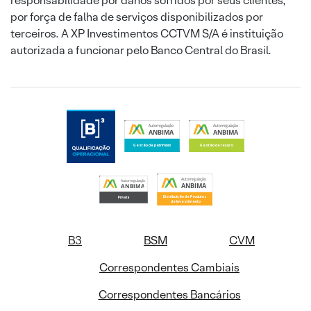
responsabilidade por danos sofridos por seus clientes,
por força de falha de serviços disponibilizados por
terceiros. A XP Investimentos CCTVM S/A é instituição
autorizada a funcionar pelo Banco Central do Brasil.
B3
BSM
CVM
Correspondentes Cambiais
Correspondentes Bancários