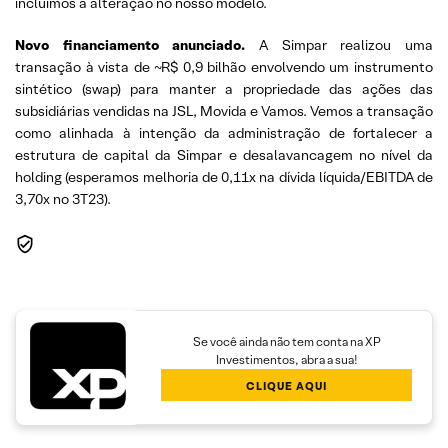
incluímos a alteração no nosso modelo.
Novo financiamento anunciado.
A Simpar realizou uma
transação à vista de ~R$ 0,9 bilhão envolvendo um instrumento
sintético (swap) para manter a propriedade das ações das
subsidiárias vendidas na JSL, Movida e Vamos. Vemos a transação
como alinhada à intenção da administração de fortalecer a
estrutura de capital da Simpar e desalavancagem no nível da
holding (esperamos melhoria de 0,11x na dívida líquida/EBITDA de
3,70x no 3T23).
Se você ainda não tem conta na XP
Investimentos, abra a sua!
CLIQUE AQUI