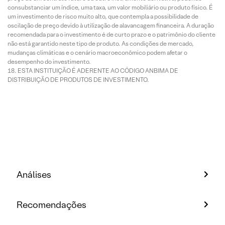
consubstanciar um índice, uma taxa, um valor mobiliário ou produto físico. É
um investimento de risco muito alto, que contempla a possibilidade de
oscilação de preço devido à utilização de alavancagem financeira. A duração
recomendada para o investimento é de curto prazo e o patrimônio do cliente
não está garantido neste tipo de produto. As condições de mercado,
mudanças climáticas e o cenário macroeconômico podem afetar o
desempenho do investimento.
ESTA INSTITUIÇÃO É ADERENTE AO CÓDIGO ANBIMA DE
DISTRIBUIÇÃO DE PRODUTOS DE INVESTIMENTO.
Análises
Recomendações