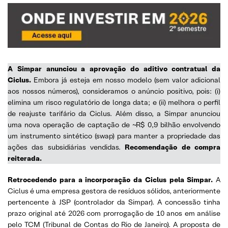
A Simpar anunciou a aprovação do aditivo contratual da
Ciclus.
Embora já esteja em nosso modelo (sem valor adicional
aos nossos números), consideramos o anúncio positivo, pois: (i)
elimina um risco regulatório de longa data; e (ii) melhora o perfil
de reajuste tarifário da Ciclus. Além disso, a Simpar anunciou
uma nova operação de captação de ~R$ 0,9 bilhão envolvendo
um instrumento sintético (swap) para manter a propriedade das
ações das subsidiárias vendidas.
Recomendação de compra
reiterada.
Retrocedendo para a incorporação da Ciclus pela Simpar.
A
Ciclus é uma empresa gestora de resíduos sólidos, anteriormente
pertencente à JSP (controlador da Simpar). A concessão tinha
prazo original até 2026 com prorrogação de 10 anos em análise
pelo TCM (Tribunal de Contas do Rio de Janeiro). A proposta de