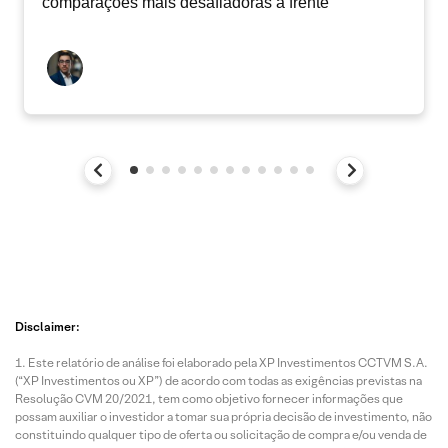
comparações mais desafiadoras à frente
Disclaimer:
Este relatório de análise foi elaborado pela XP Investimentos CCTVM S.A.
(“XP Investimentos ou XP”) de acordo com todas as exigências previstas na
Resolução CVM 20/2021, tem como objetivo fornecer informações que
possam auxiliar o investidor a tomar sua própria decisão de investimento, não
constituindo qualquer tipo de oferta ou solicitação de compra e/ou venda de