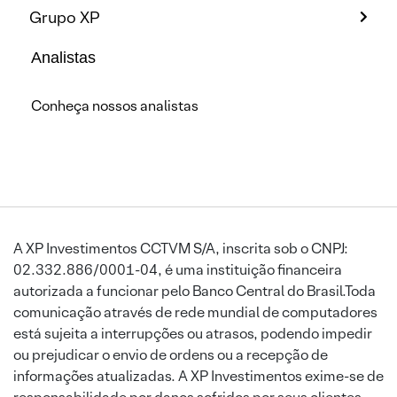
Grupo XP
Analistas
Conheça nossos analistas
A XP Investimentos CCTVM S/A, inscrita sob o CNPJ:
02.332.886/0001-04, é uma instituição financeira
autorizada a funcionar pelo Banco Central do Brasil.Toda
comunicação através de rede mundial de computadores
está sujeita a interrupções ou atrasos, podendo impedir
ou prejudicar o envio de ordens ou a recepção de
informações atualizadas. A XP Investimentos exime-se de