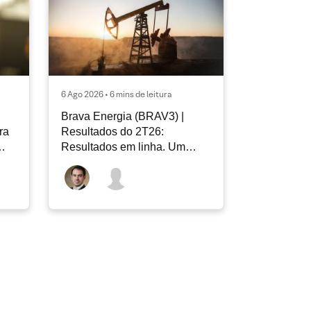
6 Ago 2026 • 6 mins de leitura
Brava Energia (BRAV3) |
ra
Resultados do 2T26:
Resultados em linha. Um
novo capítulo à frente