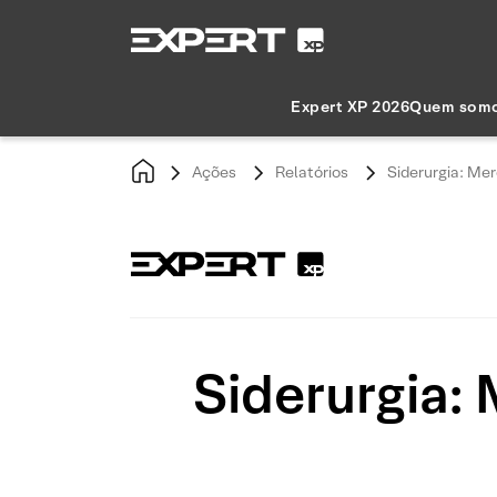
Expert XP 2026
Quem som
Ações
Relatórios
Siderurgia: Mer
Siderurgia: