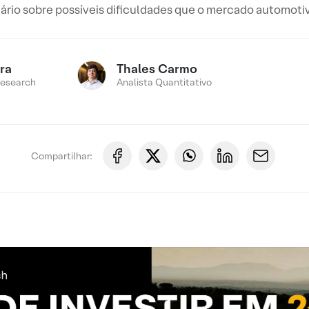
ário sobre possíveis dificuldades que o mercado automoti
ira
Thales Carmo
Research
Analista Quantitativo
Compartilhar: