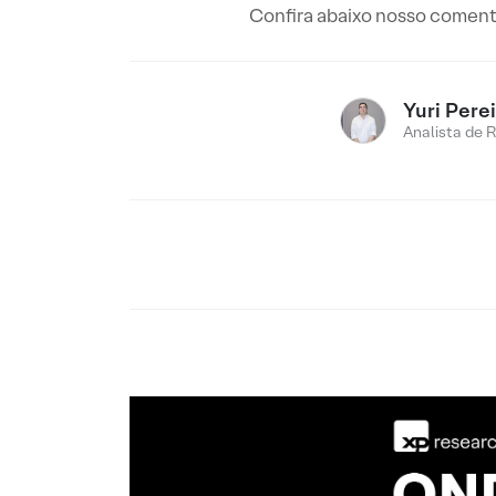
Confira abaixo nosso coment
Yuri Pere
Analista de 