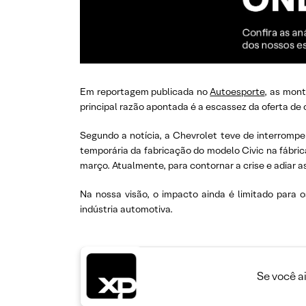
Em reportagem publicada no
Autoesporte
, as mon
principal razão apontada é a escassez da oferta de
Segundo a notícia, a Chevrolet teve de interromp
temporária da fabricação do modelo Civic na fábric
março. Atualmente, para contornar a crise e adiar a
Na nossa visão, o impacto ainda é limitado para 
indústria automotiva.
Se você a