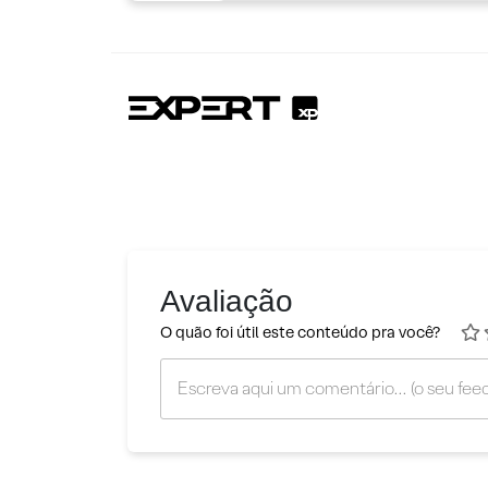
Avaliação
O quão foi útil este conteúdo pra você?