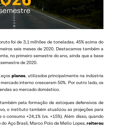
bruto foi de 3,1 milhões de toneladas, 45% acima do
rimeiros seis meses de 2020. Destacamos também a
nte, no primeiro semestre do ano, ainda que a base
o semestre de 2020.
s aços
planos
, utilizados principalmente na indústria
ercado interno cresceram 50%. Por outro lado, os
 vendas ao mercado doméstico.
s também pela formação de estoques defensivos de
o, o instituto também atualizou as projeções para
e o consumo +24,1% (vs. +15%). Além disso, quando
 do Aço Brasil, Marco Polo de Mello Lopes,
reiterou