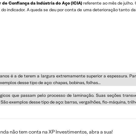
r de Confiança da Indústria do Aço (ICIA)
referente ao mês de julho.
do indicador. A queda se deu por conta de uma deterioração tanto da
planos é a de terem a largura extremamente superior a espessura. Pa
exemplos desse tipo de aço: chapas, bobinas, folhas…
gicos que passam pelo processo de laminação. Suas seções transv
ão exemplos desse tipo de aço: barras, vergalhões, fio-máquina, tril
inda não tem conta na XP Investimentos, abra a sua!