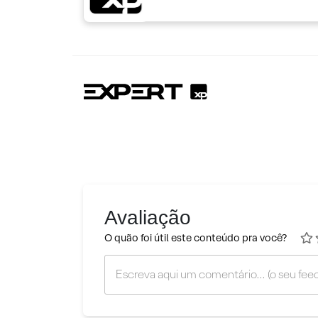
Avaliação
O quão foi útil este conteúdo pra você?