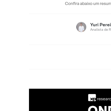
Confira abaixo um resumo
Yuri Pere
Analista de 