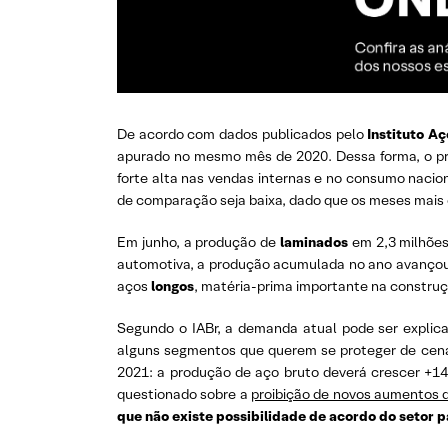
De acordo com dados publicados pelo
Instituto Aç
apurado no mesmo mês de 2020. Dessa forma, o pr
forte alta nas vendas internas e no consumo nacio
de comparação seja baixa, dado que os meses mais 
Em junho, a produção de
laminados
em 2,3 milhões
automotiva, a produção acumulada no ano avançou
aços
longos
, matéria-prima importante na constru
Segundo o IABr, a demanda atual pode ser explic
alguns segmentos que querem se proteger de cenár
2021: a produção de aço bruto deverá crescer +14
questionado sobre a
proibição de novos aumentos 
que não existe possibilidade de acordo do setor 