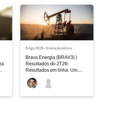
6 Ago 2026 • 6 mins de leitura
Brava Energia (BRAV3) |
ra
Resultados do 2T26:
Resultados em linha. Um
novo capítulo à frente