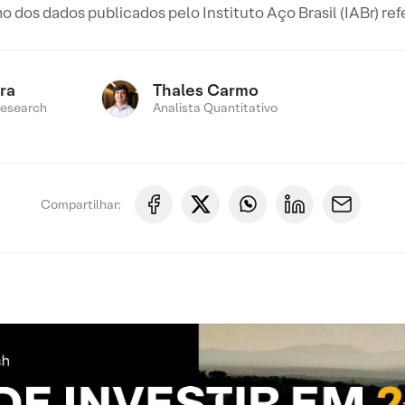
 dos dados publicados pelo Instituto Aço Brasil (IABr) re
ira
Thales Carmo
Research
Analista Quantitativo
Compartilhar: