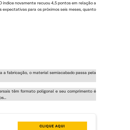
 O índice novamente recuou 4,5 pontos em relação a
s expectativas para os próximos seis meses, quanto
ra a fabricação, o material semiacabado passa pela
ersais têm formato poligonal e seu comprimento é
hos…
CLIQUE AQUI