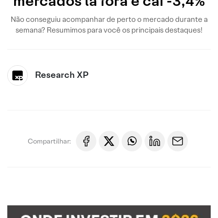
mercados lá fora e cai -3,4%
Não conseguiu acompanhar de perto o mercado durante a
semana? Resumimos para você os principais destaques!
Research XP
Compartilhar: