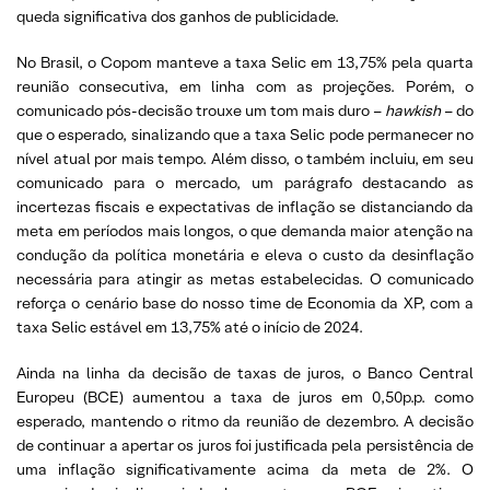
queda significativa dos ganhos de publicidade.
No Brasil, o Copom manteve a taxa Selic em 13,75% pela quarta
reunião consecutiva, em linha com as projeções. Porém, o
comunicado pós-decisão trouxe um tom mais duro –
hawkish
– do
que o esperado, sinalizando que a taxa Selic pode permanecer no
nível atual por mais tempo. Além disso, o também incluiu, em seu
comunicado para o mercado, um parágrafo destacando as
incertezas fiscais e expectativas de inflação se distanciando da
meta em períodos mais longos, o que demanda maior atenção na
condução da política monetária e eleva o custo da desinflação
necessária para atingir as metas estabelecidas. O comunicado
reforça o cenário base do nosso time de Economia da XP, com a
taxa Selic estável em 13,75% até o início de 2024.
Ainda na linha da decisão de taxas de juros, o Banco Central
Europeu (BCE) aumentou a taxa de juros em 0,50p.p. como
esperado, mantendo o ritmo da reunião de dezembro. A decisão
de continuar a apertar os juros foi justificada pela persistência de
uma inflação significativamente acima da meta de 2%. O