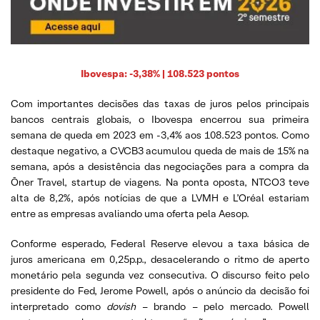
Ibovespa: -3,38% | 108.523 pontos
Com importantes decisões das taxas de juros pelos principais
bancos centrais globais, o Ibovespa encerrou sua primeira
semana de queda em 2023 em -3,4% aos 108.523 pontos. Como
destaque negativo, a CVCB3 acumulou queda de mais de 15% na
semana, após a desistência das negociações para a compra da
Ōner Travel, startup de viagens. Na ponta oposta, NTCO3 teve
alta de 8,2%, após notícias de que a LVMH e L’Oréal estariam
entre as empresas avaliando uma oferta pela Aesop.
Conforme esperado, Federal Reserve elevou a taxa básica de
juros americana em 0,25p.p., desacelerando o ritmo de aperto
monetário pela segunda vez consecutiva. O discurso feito pelo
presidente do Fed, Jerome Powell, após o anúncio da decisão foi
interpretado como
dovish
– brando – pelo mercado. Powell