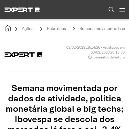
Ações
Relatórios
Semana movimentada por dad
03/02/2023 19:14:26 • Atualizado em
03/02/2023 20:15:30
5 minutos de leitura
Semana movimentada por
dados de atividade, política
monetária global e big techs;
Ibovespa se descola dos