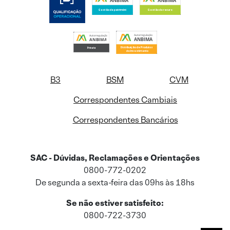
B3
BSM
CVM
Correspondentes Cambiais
Correspondentes Bancários
SAC - Dúvidas, Reclamações e Orientações
0800-772-0202
De segunda a sexta-feira das 09hs às 18hs
Se não estiver satisfeito:
0800-722-3730