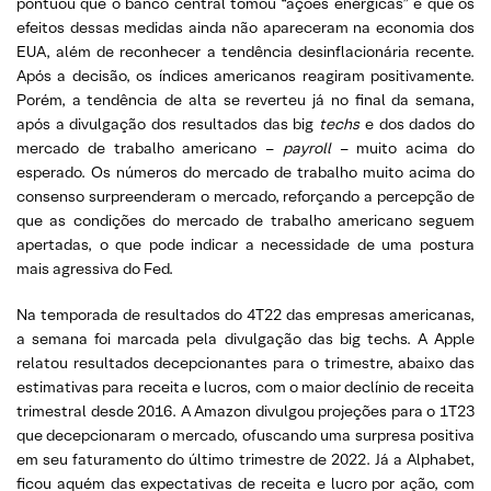
pontuou que o banco central tomou “ações enérgicas” e que os
efeitos dessas medidas ainda não apareceram na economia dos
EUA, além de reconhecer a tendência desinflacionária recente.
Após a decisão, os índices americanos reagiram positivamente.
Porém, a tendência de alta se reverteu já no final da semana,
após a divulgação dos resultados das big
techs
e dos dados do
mercado de trabalho americano –
payroll
– muito acima do
esperado. Os números do mercado de trabalho muito acima do
consenso surpreenderam o mercado, reforçando a percepção de
que as condições do mercado de trabalho americano seguem
apertadas, o que pode indicar a necessidade de uma postura
mais agressiva do Fed.
Na temporada de resultados do 4T22 das empresas americanas,
a semana foi marcada pela divulgação das big techs. A Apple
relatou resultados decepcionantes para o trimestre, abaixo das
estimativas para receita e lucros, com o maior declínio de receita
trimestral desde 2016. A Amazon divulgou projeções para o 1T23
que decepcionaram o mercado, ofuscando uma surpresa positiva
em seu faturamento do último trimestre de 2022. Já a Alphabet,
ficou aquém das expectativas de receita e lucro por ação, com