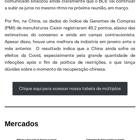
comunicado sinalizou ainda claramente que o BCE vai continuar
a subir os juros no mesmo ritmo na próxima reunião, em março.
Por fim, na China, os dados do Índice de Gerentes de Compras
(PMI) de manufaturas Caixin registraram 49,2 pontos, abaixo das
estimativas do consenso e ainda em campo contracionista.
Apesar disso, houve uma melhora da indústria em janeiro ante o
mês anterior. O resultado indica que a China ainda sofre os
efeitos da Covid, especialmente pela grande quantidade de
infecções após o fim da política de restrições, o que lança
dúvidas sobre o momento da recuperação chinesa.
Clique aqui para acessar nossa tabela de múltiplos
Mercados