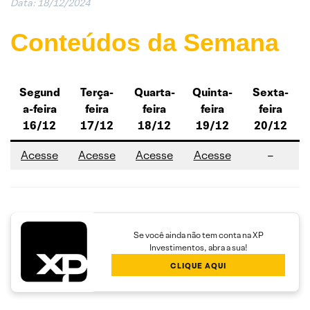
Data:
18/12/2024
Conteúdos da Semana
Segund
Terça-
Quarta-
Quinta-
Sexta-
a-feira
feira
feira
feira
feira
16/12
17/12
18/12
19/12
20/12
Acesse
Acesse
Acesse
Acesse
–
Se você ainda não tem conta na XP
Investimentos, abra a sua!
CLIQUE AQUI