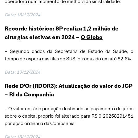
operadora num momento de melhora da sinistralidade.
Data:
18/12/2024
Recorde histórico: SP realiza 1,2 milhão de
cirurgias eletivas em 2024 –
O Globo
– Segundo dados da Secretaria de Estado da Saúde, o
tempo de espera nas filas do SUS foi reduzido em até 82,6%.
Data:
18/12/2024
Rede D’Or (RDOR3): Atualização do valor do JCP
–
RI da Companhia
– O valor unitário por ação destinado ao pagamento de juros
sobre o capital próprio foi alterado para R$ 0,20258291451
por ação ordinária da Companhia.
Data:
18/12/2024