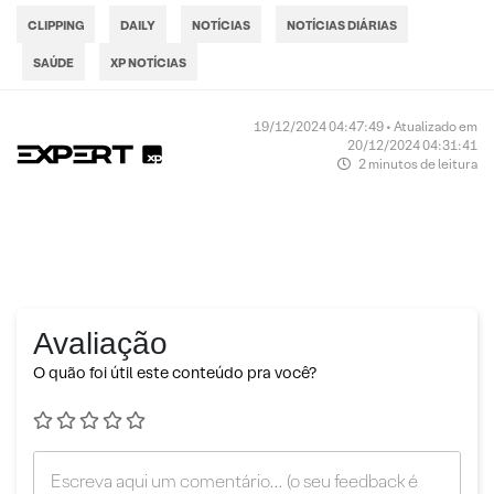
CLIPPING
DAILY
NOTÍCIAS
NOTÍCIAS DIÁRIAS
SAÚDE
XP NOTÍCIAS
19/12/2024 04:47:49 • Atualizado em
20/12/2024 04:31:41
2 minutos de leitura
Avaliação
O quão foi útil este conteúdo pra você?