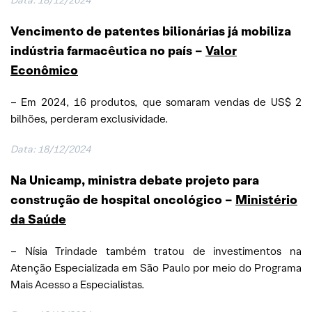
Data:
18/12/2024
Vencimento de patentes bilionárias já mobiliza
indústria farmacêutica no país
–
Valor
Econômico
– Em 2024, 16 produtos, que somaram vendas de US$ 2
bilhões, perderam exclusividade.
Data:
18/12/2024
Na Unicamp, ministra debate projeto para
construção de hospital oncológico –
Ministério
da Saúde
– Nísia Trindade também tratou de investimentos na
Atenção Especializada em São Paulo por meio do Programa
Mais Acesso a Especialistas.