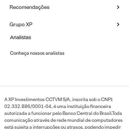
Recomendações
Grupo XP
Analistas
Conheça nossos analistas
A XP Investimentos CCTVM S/A, inscrita sob o CNPJ:
02.332.886/0001-04, é uma instituição financeira
autorizada a funcionar pelo Banco Central do Brasil.Toda
comunicação através de rede mundial de computadores
está sujeita a interrupções ou atrasos, podendo impedir