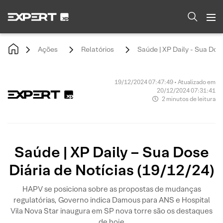
Ações
Relatórios
Saúde | XP Daily - Sua Dose
19/12/2024 07:47:49 • Atualizado em
20/12/2024 07:31:41
2 minutos de leitura
Saúde | XP Daily – Sua Dose
Diária de Notícias (19/12/24)
HAPV se posiciona sobre as propostas de mudanças
regulatórias, Governo indica Damous para ANS e Hospital
Vila Nova Star inaugura em SP nova torre são os destaques
de hoje