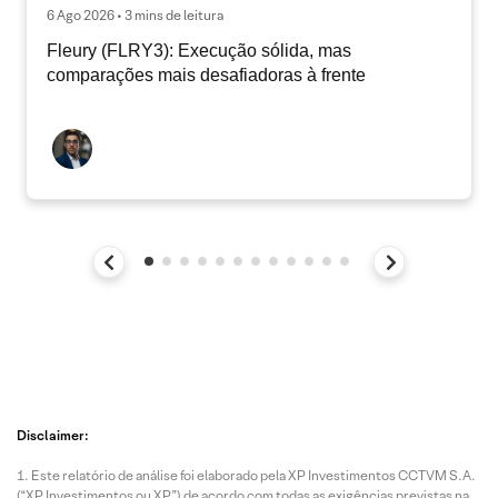
6 Ago 2026 • 3 mins de leitura
Fleury (FLRY3): Execução sólida, mas
comparações mais desafiadoras à frente
Disclaimer:
Este relatório de análise foi elaborado pela XP Investimentos CCTVM S.A.
(“XP Investimentos ou XP”) de acordo com todas as exigências previstas na