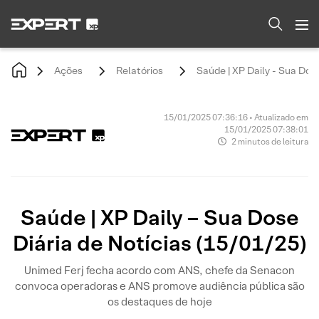
Ações
Relatórios
Saúde | XP Daily - Sua Dose
15/01/2025 07:36:16 • Atualizado em
15/01/2025 07:38:01
2 minutos de leitura
Saúde | XP Daily – Sua Dose
Diária de Notícias (15/01/25)
Unimed Ferj fecha acordo com ANS, chefe da Senacon
convoca operadoras e ANS promove audiência pública são
os destaques de hoje