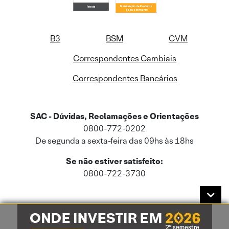
B3
BSM
CVM
Correspondentes Cambiais
Correspondentes Bancários
SAC - Dúvidas, Reclamações e Orientações
0800-772-0202
De segunda a sexta-feira das 09hs às 18hs
Se não estiver satisfeito:
0800-722-3730
Este site usa cookies e dados pessoais de acordo com a nossa
Política de
Cookies
e a nossa
Política de Privacidade
.