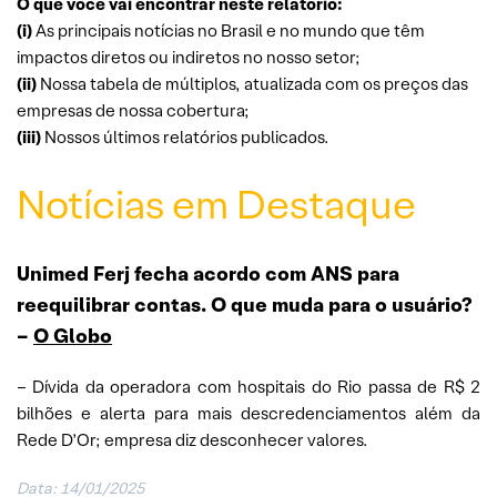
O que você vai encontrar neste relatório:
(i)
As principais notícias no Brasil e no mundo que têm
impactos diretos ou indiretos no nosso setor;
(ii)
Nossa tabela de múltiplos, atualizada com os preços das
empresas de nossa cobertura;
(iii)
Nossos últimos relatórios publicados.
Notícias em Destaque
Unimed Ferj fecha acordo com ANS para
reequilibrar contas. O que muda para o usuário?
–
O Globo
– Dívida da operadora com hospitais do Rio passa de R$ 2
bilhões e alerta para mais descredenciamentos além da
Rede D’Or; empresa diz desconhecer valores.
Data:
14/01/2025