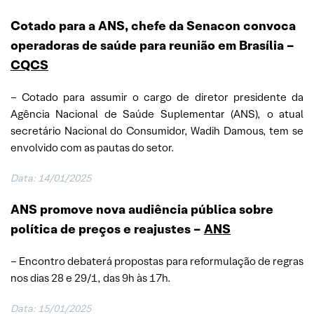
Cotado para a ANS, chefe da Senacon convoca
operadoras de saúde para reunião em Brasília –
CQCS
– Cotado para assumir o cargo de diretor presidente da
Agência Nacional de Saúde Suplementar (ANS), o atual
secretário Nacional do Consumidor, Wadih Damous, tem se
envolvido com as pautas do setor.
Data:
14/01/2025
ANS promove nova audiência pública sobre
política de preços e reajustes
–
ANS
– Encontro debaterá propostas para reformulação de regras
nos dias 28 e 29/1, das 9h às 17h.
Data:
15/01/2025