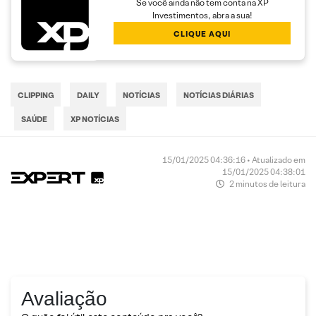
Se você ainda não tem conta na XP
Investimentos, abra a sua!
CLIQUE AQUI
CLIPPING
DAILY
NOTÍCIAS
NOTÍCIAS DIÁRIAS
SAÚDE
XP NOTÍCIAS
15/01/2025 04:36:16 • Atualizado em
15/01/2025 04:38:01
2 minutos de leitura
Avaliação