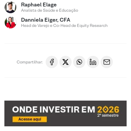
Raphael Elage
Analista de Saúde e Educação
Danniela Eiger, CFA
Head de Varejo e Co-Head de Equity Research
Compartilhar: