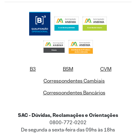
B3
BSM
CVM
Correspondentes Cambiais
Correspondentes Bancários
SAC - Dúvidas, Reclamações e Orientações
0800-772-0202
De segunda a sexta-feira das 09hs às 18hs