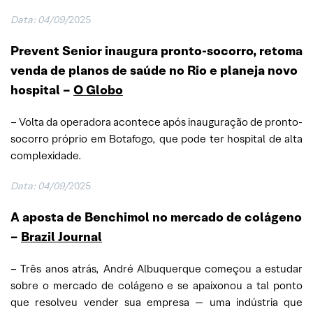
Data:
04/09/
2025
Prevent Senior inaugura pronto-socorro, retoma
venda de planos de saúde no Rio e planeja novo
hospital
–
O Globo
– Volta da operadora acontece após inauguração de pronto-
socorro próprio em Botafogo, que pode ter hospital de alta
complexidade.
Data:
04/09/
2025
A aposta de Benchimol no mercado de colágeno
–
Brazil Journal
– Três anos atrás, André Albuquerque começou a estudar
sobre o mercado de colágeno e se apaixonou a tal ponto
que resolveu vender sua empresa — uma indústria que