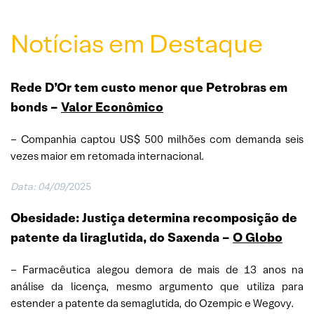
Notícias em Destaque
Rede D’Or tem custo menor que Petrobras em
bonds
–
Valor Econômico
– Companhia captou US$ 500 milhões com demanda seis
vezes maior em retomada internacional.
Data:
04/09/
2025
Obesidade: Justiça determina recomposição de
patente da liraglutida, do Saxenda –
O Globo
– Farmacêutica alegou demora de mais de 13 anos na
análise da licença, mesmo argumento que utiliza para
estender a patente da semaglutida, do Ozempic e Wegovy.