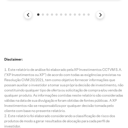
Disclaimer:
Este relatório de análise foi elaborado pela XP Investimentos CCTVM S.A.
(“XP Investimentos ou XP”) de acordo com todas as exigências previstas na
Resolução CVM 20/2021, tem como objetivo fornecer informações que
possam auxiliar o investidor a tomar sua própria decisão de investimento, não
constituindo qualquer tipo de oferta ou solicitação de compra e/ou venda de
qualquer produto. As informações contidas neste relatório são consideradas
válidas na data de sua divulgação e foram obtidas de fontes públicas. A XP
Investimentos não se responsabiliza por qualquer decisão tomada pelo
cliente com base no presente relatório.
Este relatório foi elaborado considerando a classificação de risco dos
produtos de modo a gerar resultados de alocação para cada perfil de
investidor.