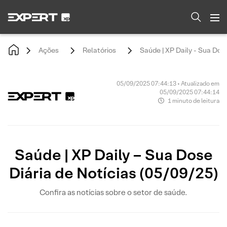
Ações
Relatórios
Saúde | XP Daily - Sua Dose
05/09/2025 07:44:13 • Atualizado em
05/09/2025 07:44:14
1 minuto de leitura
Saúde | XP Daily – Sua Dose
Diária de Notícias (05/09/25)
Confira as notícias sobre o setor de saúde.