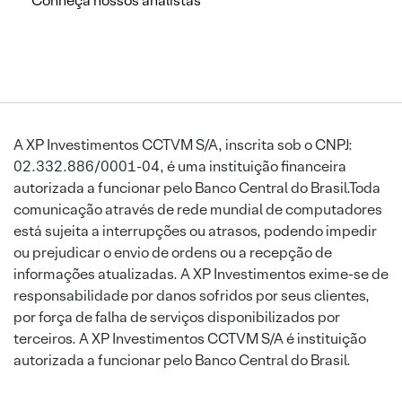
Conheça nossos analistas
A XP Investimentos CCTVM S/A, inscrita sob o CNPJ:
02.332.886/0001-04, é uma instituição financeira
autorizada a funcionar pelo Banco Central do Brasil.Toda
comunicação através de rede mundial de computadores
está sujeita a interrupções ou atrasos, podendo impedir
ou prejudicar o envio de ordens ou a recepção de
informações atualizadas. A XP Investimentos exime-se de
responsabilidade por danos sofridos por seus clientes,
por força de falha de serviços disponibilizados por
terceiros. A XP Investimentos CCTVM S/A é instituição
autorizada a funcionar pelo Banco Central do Brasil.