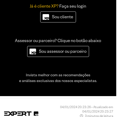
Já é cliente XP?
Faça seu login
Sou cliente
Assessor ou parceiro? Clique no botão abaixo
Sou assessor ou parceiro
Invista melhor com as recomendações
e análises exclusivas dos nossos especialistas.
04/01/2024 20:23:26 • Atualizado em
04/01/2024 20:23:27
3 minutos de leitura