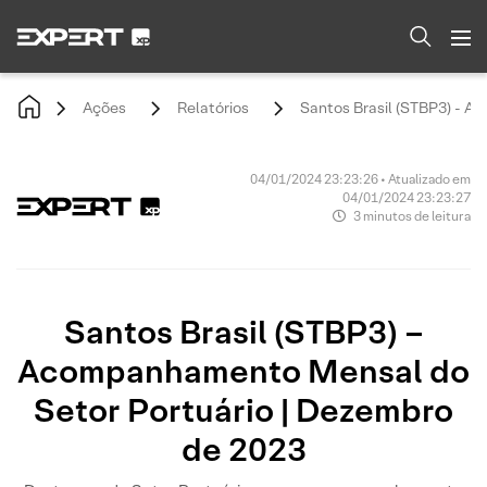
Ações
Relatórios
Santos Brasil (STBP3) - A
04/01/2024 23:23:26 • Atualizado em
04/01/2024 23:23:27
3 minutos de leitura
Santos Brasil (STBP3) –
Acompanhamento Mensal do
Setor Portuário | Dezembro
de 2023