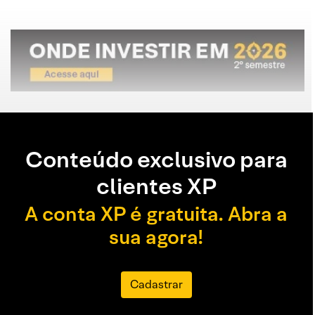
Conteúdo exclusivo para
clientes XP
A conta XP é gratuita. Abra a
sua agora!
Cadastrar