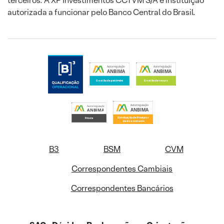
terceiros. A XP Investimentos CCTVM S/A é instituição
autorizada a funcionar pelo Banco Central do Brasil.
B3
BSM
CVM
Correspondentes Cambiais
Correspondentes Bancários