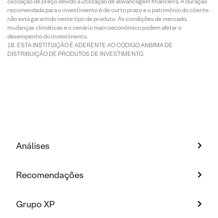
oscilação de preço devido à utilização de alavancagem financeira. A duração
recomendada para o investimento é de curto prazo e o patrimônio do cliente
não está garantido neste tipo de produto. As condições de mercado,
mudanças climáticas e o cenário macroeconômico podem afetar o
desempenho do investimento.
ESTA INSTITUIÇÃO É ADERENTE AO CÓDIGO ANBIMA DE
DISTRIBUIÇÃO DE PRODUTOS DE INVESTIMENTO.
Análises
Recomendações
Grupo XP