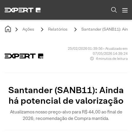
Ações
Relatórios
Santander (SANB11): Ainda
25/02/2026 01:39:56 • Atualizado em
07/05/2026 14:39:24
4 minutos de leitura
Santander (SANB11): Ainda
há potencial de valorização
Atualizamos nosso preço-alvo para R$ 44,00 ao final de
2026; recomendação de Compra mantida.