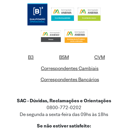
B3
BSM
CVM
Correspondentes Cambiais
Correspondentes Bancários
SAC - Dúvidas, Reclamações e Orientações
0800-772-0202
De segunda a sexta-feira das 09hs às 18hs
Se não estiver satisfeito: