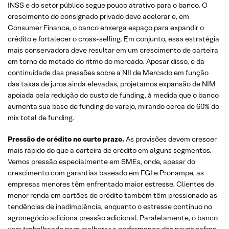
INSS e do setor público segue pouco atrativo para o banco. O
crescimento do consignado privado deve acelerar e, em
Consumer Finance, o banco enxerga espaço para expandir o
crédito e fortalecer o cross-selling. Em conjunto, essa estratégia
mais conservadora deve resultar em um crescimento de carteira
em torno de metade do ritmo do mercado. Apesar disso, e da
continuidade das pressões sobre a NII de Mercado em função
das taxas de juros ainda elevadas, projetamos expansão de NIM
apoiada pela redução do custo de funding, à medida que o banco
aumenta sua base de funding de varejo, mirando cerca de 60% do
mix total de funding.
Pressão de crédito no curto prazo.
As provisões devem crescer
mais rápido do que a carteira de crédito em alguns segmentos.
Vemos pressão especialmente em SMEs, onde, apesar do
crescimento com garantias baseado em FGI e Pronampe, as
empresas menores têm enfrentado maior estresse. Clientes de
menor renda em cartões de crédito também têm pressionado as
tendências de inadimplência, enquanto o estresse contínuo no
agronegócio adiciona pressão adicional. Paralelamente, o banco
vem trabalhando para melhorar a performance das novas safras