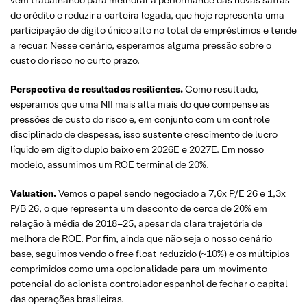
de crédito e reduzir a carteira legada, que hoje representa uma
participação de dígito único alto no total de empréstimos e tende
a recuar. Nesse cenário, esperamos alguma pressão sobre o
custo do risco no curto prazo.
Perspectiva de resultados resilientes.
Como resultado,
esperamos que uma NII mais alta mais do que compense as
pressões de custo do risco e, em conjunto com um controle
disciplinado de despesas, isso sustente crescimento de lucro
líquido em dígito duplo baixo em 2026E e 2027E. Em nosso
modelo, assumimos um ROE terminal de 20%.
Valuation.
Vemos o papel sendo negociado a 7,6x P/E 26 e 1,3x
P/B 26, o que representa um desconto de cerca de 20% em
relação à média de 2018–25, apesar da clara trajetória de
melhora de ROE. Por fim, ainda que não seja o nosso cenário
base, seguimos vendo o free float reduzido (~10%) e os múltiplos
comprimidos como uma opcionalidade para um movimento
potencial do acionista controlador espanhol de fechar o capital
das operações brasileiras.