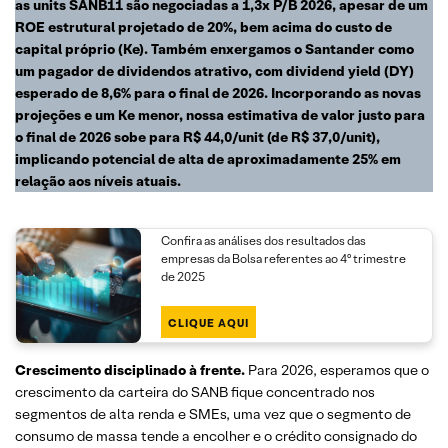
as units SANB11 são negociadas a 1,3x P/B 2026, apesar de um
ROE estrutural projetado de 20%, bem acima do custo de
capital próprio (Ke). Também enxergamos o Santander como
um pagador de dividendos atrativo, com dividend yield (DY)
esperado de 8,6% para o final de 2026. Incorporando as novas
projeções e um Ke menor, nossa estimativa de valor justo para
o final de 2026 sobe para R$ 44,0/unit (de R$ 37,0/unit),
implicando potencial de alta de aproximadamente 25% em
relação aos níveis atuais.
Confira as análises dos resultados das
empresas da Bolsa referentes ao 4º trimestre
de 2025
CLIQUE AQUI
Crescimento disciplinado à frente.
Para 2026, esperamos que o
crescimento da carteira do SANB fique concentrado nos
segmentos de alta renda e SMEs, uma vez que o segmento de
consumo de massa tende a encolher e o crédito consignado do