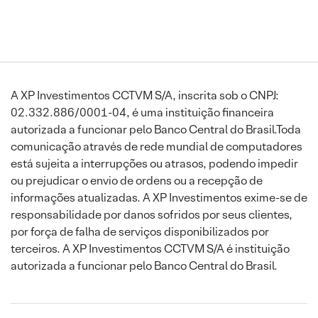
A XP Investimentos CCTVM S/A, inscrita sob o CNPJ:
02.332.886/0001-04, é uma instituição financeira
autorizada a funcionar pelo Banco Central do Brasil.Toda
comunicação através de rede mundial de computadores
está sujeita a interrupções ou atrasos, podendo impedir
ou prejudicar o envio de ordens ou a recepção de
informações atualizadas. A XP Investimentos exime-se de
responsabilidade por danos sofridos por seus clientes,
por força de falha de serviços disponibilizados por
terceiros. A XP Investimentos CCTVM S/A é instituição
autorizada a funcionar pelo Banco Central do Brasil.