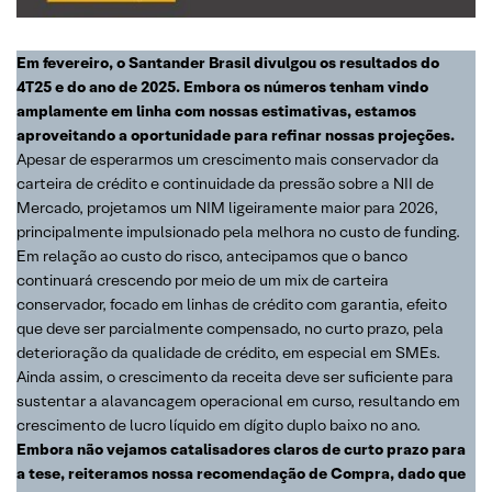
Em fevereiro, o Santander Brasil divulgou os resultados do
4T25 e do ano de 2025. Embora os números tenham vindo
amplamente em linha com nossas estimativas, estamos
aproveitando a oportunidade para refinar nossas projeções.
Apesar de esperarmos um crescimento mais conservador da
carteira de crédito e continuidade da pressão sobre a NII de
Mercado, projetamos um NIM ligeiramente maior para 2026,
principalmente impulsionado pela melhora no custo de funding.
Em relação ao custo do risco, antecipamos que o banco
continuará crescendo por meio de um mix de carteira
conservador, focado em linhas de crédito com garantia, efeito
que deve ser parcialmente compensado, no curto prazo, pela
deterioração da qualidade de crédito, em especial em SMEs.
Ainda assim, o crescimento da receita deve ser suficiente para
sustentar a alavancagem operacional em curso, resultando em
crescimento de lucro líquido em dígito duplo baixo no ano.
Embora não vejamos catalisadores claros de curto prazo para
a tese, reiteramos nossa recomendação de Compra, dado que