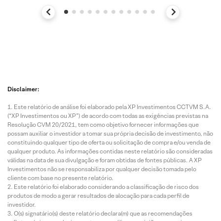
Disclaimer:
Este relatório de análise foi elaborado pela XP Investimentos CCTVM S.A.
(“XP Investimentos ou XP”) de acordo com todas as exigências previstas na
Resolução CVM 20/2021, tem como objetivo fornecer informações que
possam auxiliar o investidor a tomar sua própria decisão de investimento, não
constituindo qualquer tipo de oferta ou solicitação de compra e/ou venda de
qualquer produto. As informações contidas neste relatório são consideradas
válidas na data de sua divulgação e foram obtidas de fontes públicas. A XP
Investimentos não se responsabiliza por qualquer decisão tomada pelo
cliente com base no presente relatório.
Este relatório foi elaborado considerando a classificação de risco dos
produtos de modo a gerar resultados de alocação para cada perfil de
investidor.
O(s) signatário(s) deste relatório declara(m) que as recomendações