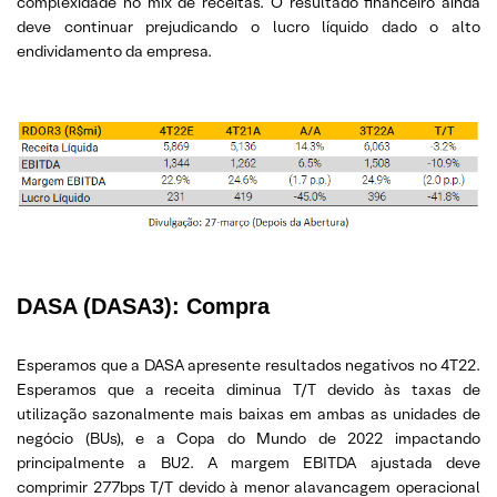
complexidade no mix de receitas. O resultado financeiro ainda
deve continuar prejudicando o lucro líquido dado o alto
endividamento da empresa.
DASA (DASA3): Compra
Esperamos que a DASA apresente resultados negativos no 4T22.
Esperamos que a receita diminua T/T devido às taxas de
utilização sazonalmente mais baixas em ambas as unidades de
negócio (BUs), e a Copa do Mundo de 2022 impactando
principalmente a BU2. A margem EBITDA ajustada deve
comprimir 277bps T/T devido à menor alavancagem operacional