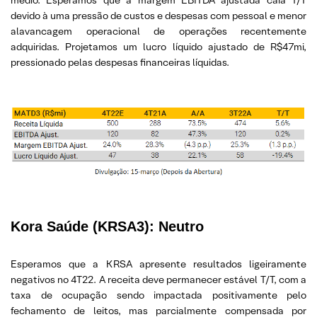
médio. Esperamos que a margem EBITDA ajustada caia T/T
devido à uma pressão de custos e despesas com pessoal e menor
alavancagem operacional de operações recentemente
adquiridas. Projetamos um lucro líquido ajustado de R$47mi,
pressionado pelas despesas financeiras líquidas.
Kora Saúde (KRSA3):
Neutro
Esperamos que a KRSA apresente resultados ligeiramente
negativos no 4T22. A receita deve permanecer estável T/T, com a
taxa de ocupação sendo impactada positivamente pelo
fechamento de leitos, mas parcialmente compensada por