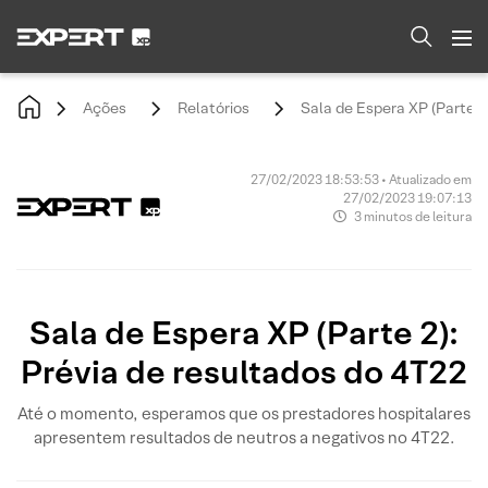
Ações
Relatórios
Sala de Espera XP (Parte 2
27/02/2023 18:53:53 • Atualizado em
27/02/2023 19:07:13
3 minutos de leitura
Sala de Espera XP (Parte 2):
Prévia de resultados do 4T22
Até o momento, esperamos que os prestadores hospitalares
apresentem resultados de neutros a negativos no 4T22.