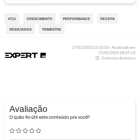
4T21
CRESCIMENTO
PERFORMANCE
RECEITA
RESULTADOS
TRIMESTRE
27/02/2023 15:53:53 • Atualizado em
27/02/2023 16:07:13
3 minutos de leitura
Avaliação
O quão foi útil este conteúdo pra você?