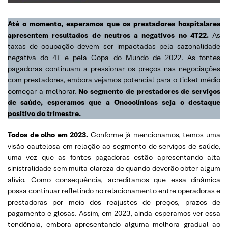
Até o momento, esperamos que os prestadores hospitalares
apresentem resultados de neutros a negativos no 4T22.
As
taxas de ocupação devem ser impactadas pela sazonalidade
negativa do 4T e pela Copa do Mundo de 2022. As fontes
pagadoras continuam a pressionar os preços nas negociações
com prestadores, embora vejamos potencial para o ticket médio
começar a melhorar.
No segmento de prestadores de serviços
de saúde, esperamos que a Oncoclínicas seja o destaque
positivo do trimestre.
Todos de olho em 2023.
Conforme já mencionamos, temos uma
visão cautelosa em relação ao segmento de serviços de saúde,
uma vez que as fontes pagadoras estão apresentando alta
sinistralidade sem muita clareza de quando deverão obter algum
alívio. Como consequência, acreditamos que essa dinâmica
possa continuar refletindo no relacionamento entre operadoras e
prestadoras por meio dos reajustes de preços, prazos de
pagamento e glosas. Assim, em 2023, ainda esperamos ver essa
tendência, embora apresentando alguma melhora gradual ao