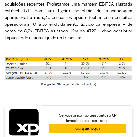
aquisições recentes. Projetamos uma margem EBITDA ajustada
estável T/T, com um ligeiro benefício da alavancagem
operacional e redução de custos após o fechamento de leitos
operacionais. O alto endividamento líquido da empresa – de
cerca de 5,2x EBITDA ajustado 12m no 4T22 – deve continuar
impactando o lucro líquido no trimestre.
Se você ainda não tem conta na XP
Investimentos, abra a sua!
CLIQUE AQUI