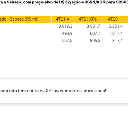
 a Sabesp, com preço-alvo de R$ 52/ação e US$ 9/ADR para SBSP3
inda não tem conta na XP Investimentos, abra a sua!