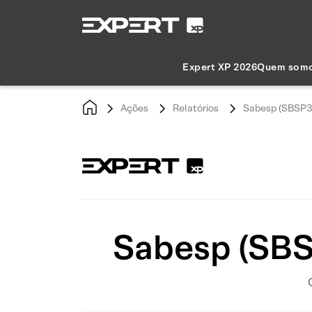
Expert XP 2026
Quem som
Ações
Relatórios
Sabesp (SBSP3)
Sabesp (SBS