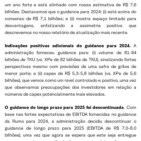
um ano forte e está alinhado com nossa estimativa de R$ 7,6
bilhões. Destacamos que o guidance para 2024: (i) está acima do
consenso de R$ 7,1 bilhões; e (ii) mostra espaço limitado para
desvantagens, enfatizando a assimetria positiva que
descrevemos no nosso relatório de atualização mais recente.
Indicações positivas adicionais do guidance para 2024.
A
administração forneceu guidance para: (i) volume de 81-84
bilhões de TKU (vs. XPe de 82 bilhões de TKU), sinalizando fortes
perspectivas mesmo com previsões de uma safra de grãos de
menor porte; e (ii) capex de R$ 5,3-5,8 bilhões (vs. XPe de 5,6
bilhões), que vemos como um nível controlado e positivo, uma vez
que observamos preocupações dos investidores em relação a
números de capex potencialmente mais elevados.
O guidance de longo prazo para 2025 foi descontinuada
. Com
base nas fortes expectativas de EBITDA fornecidas no guidance
da Rumo para 2024, a administração decidiu descontinuar o
guidance de longo prazo para 2025 (EBITDA de R$ 7,0-8,0
bilhões), uma vez que agora se espera que este seja entregue