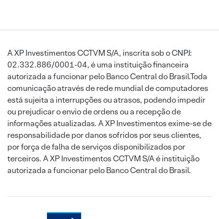
A XP Investimentos CCTVM S/A, inscrita sob o CNPJ:
02.332.886/0001-04, é uma instituição financeira
autorizada a funcionar pelo Banco Central do Brasil.Toda
comunicação através de rede mundial de computadores
está sujeita a interrupções ou atrasos, podendo impedir
ou prejudicar o envio de ordens ou a recepção de
informações atualizadas. A XP Investimentos exime-se de
responsabilidade por danos sofridos por seus clientes,
por força de falha de serviços disponibilizados por
terceiros. A XP Investimentos CCTVM S/A é instituição
autorizada a funcionar pelo Banco Central do Brasil.