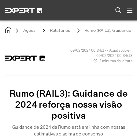
Ações
Relatórios
Rumo (RAIL3): Guidance de 
09/02/2024 00:34:17 • Atualizado em
09/02/2024 00:34:18
2 minutos de leitura
Rumo (RAIL3): Guidance de
2024 reforça nossa visão
positiva
Guidance de 2024 da Rumo está em linha com nossas
estimativas e acima do consenso