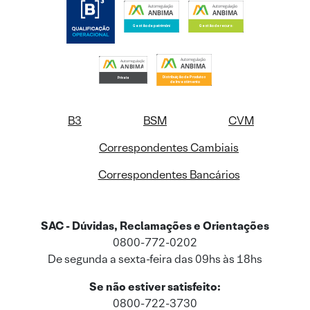
B3
BSM
CVM
Correspondentes Cambiais
Correspondentes Bancários
SAC - Dúvidas, Reclamações e Orientações
0800-772-0202
De segunda a sexta-feira das 09hs às 18hs
Se não estiver satisfeito:
0800-722-3730