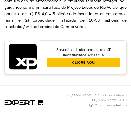
com um ano de antecedência. A empresa também reforçou seu
guidance para a primeira fase do Projeto Lucas do Rio Verde, que
consiste em: (i) R$ 4,0-4,5 bilhões de investimentos em termos
reais; e (ii) capacidade instalada de 10-30 milhões de
toneladas/ano no terminal de Campo Verde.
Se você ainda não tem conta na XP
Investimentos, abra a sua!
CLIQUE AQUI
08/02/2024 21:34:17 • Atualizado em
08/02/2024 21:34:18
2 minutos de leitura