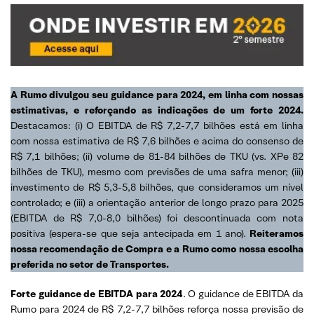
A Rumo divulgou seu guidance para 2024, em linha com nossas
estimativas, e reforçando as indicações de um forte 2024.
Destacamos: (i) O EBITDA de R$ 7,2-7,7 bilhões está em linha
com nossa estimativa de R$ 7,6 bilhões e acima do consenso de
R$ 7,1 bilhões; (ii) volume de 81-84 bilhões de TKU (vs. XPe 82
bilhões de TKU), mesmo com previsões de uma safra menor; (iii)
investimento de R$ 5,3-5,8 bilhões, que consideramos um nível
controlado; e (iii) a orientação anterior de longo prazo para 2025
(EBITDA de R$ 7,0-8,0 bilhões) foi descontinuada com nota
positiva (espera-se que seja antecipada em 1 ano).
Reiteramos
nossa recomendação de Compra e a Rumo como nossa escolha
preferida no setor de Transportes.
Forte guidance de EBITDA para 2024
. O guidance de EBITDA da
Rumo para 2024 de R$ 7,2-7,7 bilhões reforça nossa previsão de