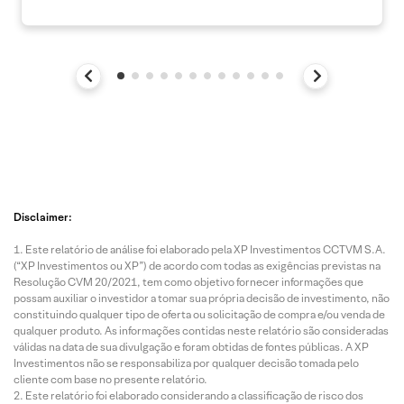
Disclaimer:
Este relatório de análise foi elaborado pela XP Investimentos CCTVM S.A.
(“XP Investimentos ou XP”) de acordo com todas as exigências previstas na
Resolução CVM 20/2021, tem como objetivo fornecer informações que
possam auxiliar o investidor a tomar sua própria decisão de investimento, não
constituindo qualquer tipo de oferta ou solicitação de compra e/ou venda de
qualquer produto. As informações contidas neste relatório são consideradas
válidas na data de sua divulgação e foram obtidas de fontes públicas. A XP
Investimentos não se responsabiliza por qualquer decisão tomada pelo
cliente com base no presente relatório.
Este relatório foi elaborado considerando a classificação de risco dos