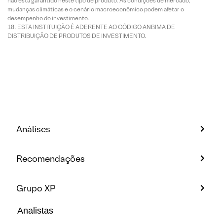
não está garantido neste tipo de produto. As condições de mercado,
mudanças climáticas e o cenário macroeconômico podem afetar o
desempenho do investimento.
ESTA INSTITUIÇÃO É ADERENTE AO CÓDIGO ANBIMA DE
DISTRIBUIÇÃO DE PRODUTOS DE INVESTIMENTO.
Análises
Recomendações
Grupo XP
Analistas