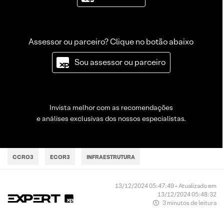
Assessor ou parceiro? Clique no botão abaixo
Sou assessor ou parceiro
Invista melhor com as recomendações
e análises exclusivas dos nossos especialistas.
CCRO3
ECOR3
INFRAESTRUTURA
13/12/2024 05:47:49 • Atualizado em
13/12/2024 05:48:32
3 minutos de leitura