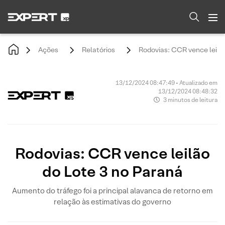
Ações
Relatórios
Rodovias: CCR vence leilã
13/12/2024 08:47:49 • Atualizado em
13/12/2024 08:48:32
3 minutos de leitura
Rodovias: CCR vence leilão
do Lote 3 no Paraná
Aumento do tráfego foi a principal alavanca de retorno em
relação às estimativas do governo