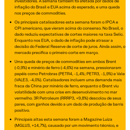
investidores. A semana também foi afetada por dados de
inflação do Brasil e EUA acima do esperado, e uma queda
nos preços de commodities.
Os principais catalisadores esta semana foram o IPCA e
CPI americano, que vieram acima do consenso. No Brasil, o
dado reduziu expectativas de cortes maiores na taxa Selic.
Enquanto nos EUA, o dado de inflação pode atrasar a
decisão do Federal Reserve de corte de juros. Ainda assim, o
mercado precifica o primeiro corte em março.
Uma queda de preços de commodities em ambos Brent
(-0,9%) e minério de ferro (-4,6%) na semana, pressionaram
papéis como Petrobras (PETR4, -1,4%; PETR3, -1,9%) e Vale
(VALE3, -4,0%). Catalisadores incluem uma demanda mais
fraca da China por minério de ferro, enquanto o Brent viu
volatilidade com uma crise em desenvolvimento no mar
vermelho. 3R Petroleum (RRRP3, +9,8%) descolou de seus
pares, com ganhos devido a um dado de produção de barris
positivo.
Principais altas esta semana foram a Magazine Luiza
(MGLU3, +14,7%), causado por um movimento técnico, e