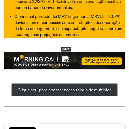
Locaweb (LWSA3, +11,4%) devido a uma avaliação positiva
por um banco de investimentos.
O principal perdedor foi MRV Engenharia (MRVE3, -20,7%)
devido a um maior pessimismo em relação a desoneração
da folha de pagamentos, e especulação negativa sobre uma
mudança nas projeções da empresa.
Baixar
Clique aqui para acessar nossa tabela de múltiplos