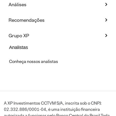
Análises
Recomendações
Grupo XP
Analistas
Conheça nossos analistas
A XP Investimentos CCTVM S/A, inscrita sob o CNPJ:
02.332.886/0001-04, é uma instituição financeira
autorizada a funcionar pelo Banco Central do Brasil.Toda