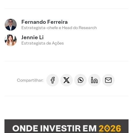
Fernando Ferreira
Estrategista-chefe e Head do Research
Jennie Li
Estrategista de Ações
Compartilhar: