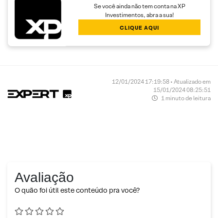
Se você ainda não tem conta na XP
Investimentos, abra a sua!
CLIQUE AQUI
12/01/2024 17:19:58 • Atualizado em
15/01/2024 08:25:51
1 minuto de leitura
Avaliação
O quão foi útil este conteúdo pra você?