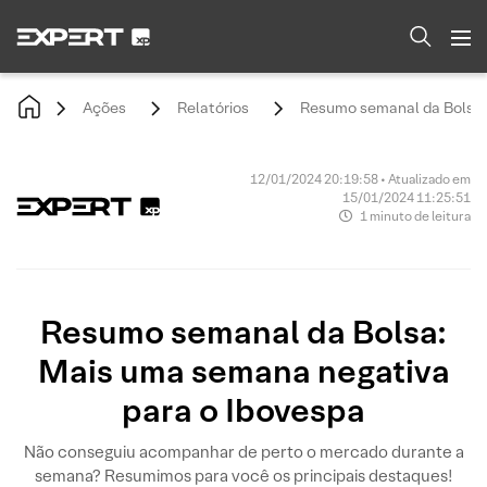
Ações
Relatórios
Resumo semanal da Bolsa:
12/01/2024 20:19:58 • Atualizado em
15/01/2024 11:25:51
1 minuto de leitura
Resumo semanal da Bolsa:
Mais uma semana negativa
para o Ibovespa
Não conseguiu acompanhar de perto o mercado durante a
semana? Resumimos para você os principais destaques!