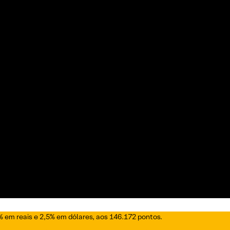
 em reais e 2,5% em dólares, aos 146.172 pontos.