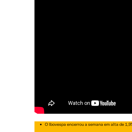
O Ibovespa encerrou a semana em alta de 1,9%