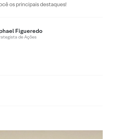
ê os principais destaques!
phael Figueredo
rategista de Ações