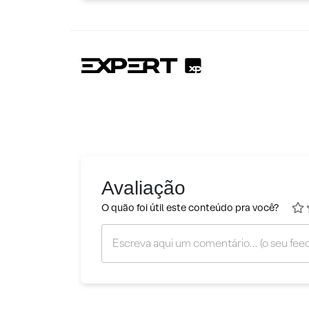
Avaliação
O quão foi útil este conteúdo pra você?