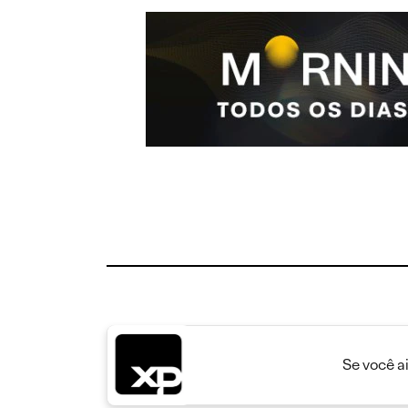
Se você a