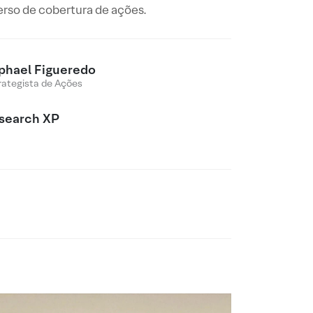
erso de cobertura de ações.
phael Figueredo
rategista de Ações
search XP