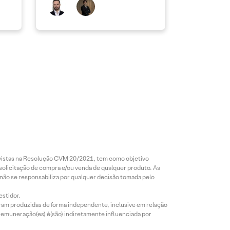
revistas na Resolução CVM 20/2021, tem como objetivo
 solicitação de compra e/ou venda de qualquer produto. As
 não se responsabiliza por qualquer decisão tomada pelo
estidor.
foram produzidas de forma independente, inclusive em relação
 remuneração(es) é(são) indiretamente influenciada por