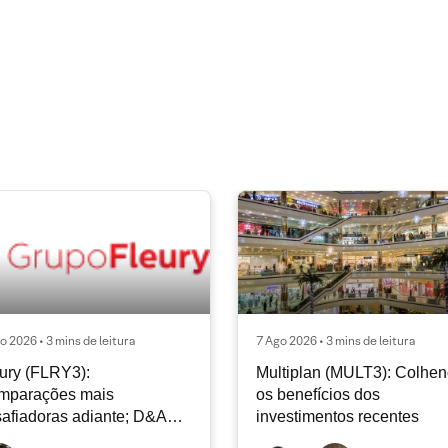
o 2026 • 3 mins de leitura
7 Ago 2026 • 3 mins de leitura
ury (FLRY3):
Multiplan (MULT3): Colhe
mparações mais
os benefícios dos
afiadoras adiante; D&A
investimentos recentes
e permanecer nos níveis