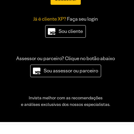
Já é cliente XP?
Faça seu login
Sou cliente
Assessor ou parceiro? Clique no botão abaixo
Sou assessor ou parceiro
Invista melhor com as recomendações
e análises exclusivas dos nossos especialistas.